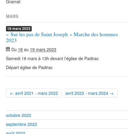
Gramat
MARS
18
mars
2023
« Sur les pas de Saint Joseph » Marche des hommes
2023
Du
18
au
19 mars 2023
Samedi 18 mars à 13h devant l’église de Padirac
Départ église de Padirac
← avril 2021 - mars 2022
avril 2023 - mars 2024 →
octobre 2022
septembre 2022
août 2022