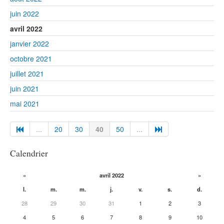
juin 2022
avril 2022
janvier 2022
octobre 2021
juillet 2021
juin 2021
mai 2021
...
20
30
40
50
...
Calendrier
«
avril 2022
»
l.
m.
m.
j.
v.
s.
d.
28
29
30
31
1
2
3
4
5
6
7
8
9
10