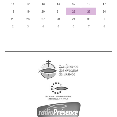
11
12
13
14
15
16
17
18
19
20
21
22
23
24
25
26
27
28
29
30
1
2
3
4
5
6
7
8