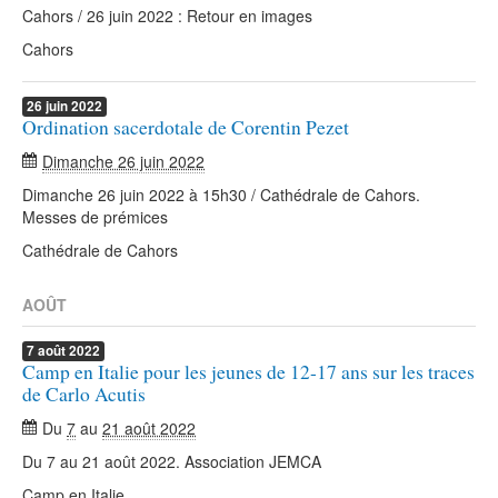
Cahors / 26 juin 2022 : Retour en images
Cahors
26
juin
2022
Ordination sacerdotale de Corentin Pezet
Dimanche 26 juin 2022
Dimanche 26 juin 2022 à 15h30 / Cathédrale de Cahors.
Messes de prémices
Cathédrale de Cahors
AOÛT
7
août
2022
Camp en Italie pour les jeunes de 12-17 ans sur les traces
de Carlo Acutis
Du
7
au
21 août 2022
Du 7 au 21 août 2022. Association JEMCA
Camp en Italie