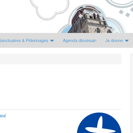
Sanctuaires & Pélerinages
Agenda diocésain
Je donne
rmé