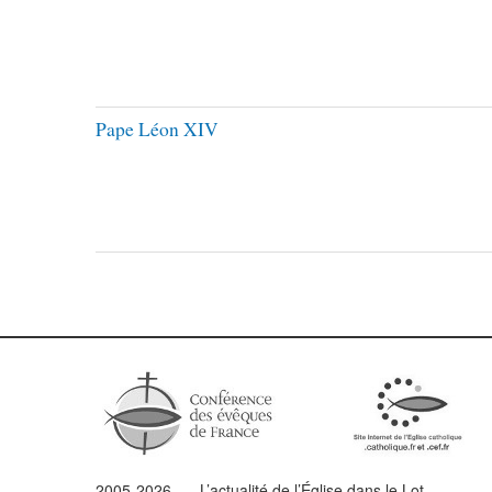
Pape Léon XIV
2005-2026 — L’
actualité
de l’Église dans le Lot