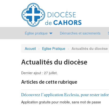
Église pratique
Démarches et sacrements
Accueil
>
Eglise Pratique
>
Actualités du diocèse
Actualités du diocèse
Dernier ajout : 27 juillet.
Articles de cette rubrique
Découvrez l’application Ecclesia, pour rester info
Application gratuite pour mobile, sans mot de passe