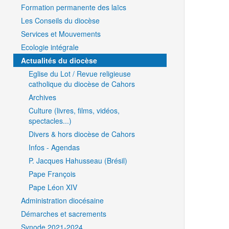
Formation permanente des laïcs
Les Conseils du diocèse
Services et Mouvements
Ecologie intégrale
Actualités du diocèse
Eglise du Lot / Revue religieuse
catholique du diocèse de Cahors
Archives
Culture (livres, films, vidéos,
spectacles...)
Divers & hors diocèse de Cahors
Infos - Agendas
P. Jacques Hahusseau (Brésil)
Pape François
Pape Léon XIV
Administration diocésaine
Démarches et sacrements
Synode 2021-2024