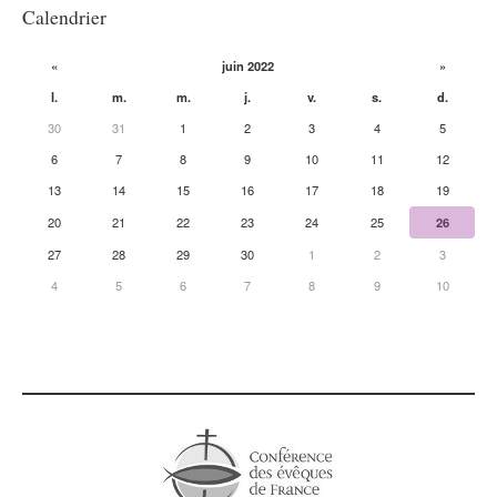
Calendrier
«
juin 2022
»
l.
m.
m.
j.
v.
s.
d.
30
31
1
2
3
4
5
6
7
8
9
10
11
12
13
14
15
16
17
18
19
20
21
22
23
24
25
26
27
28
29
30
1
2
3
4
5
6
7
8
9
10