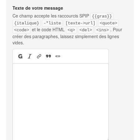
Texte de votre message
Ce champ accepte les raccourcis SPIP
{{gras}}
{italique}
-*liste
[texte->url]
<quote>
et le code HTML
. Pour
<code>
<q>
<del>
<ins>
créer des paragraphes, laissez simplement des lignes
vides.