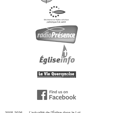
2005-2026 — L’
actualité
de l’Église dans le Lot