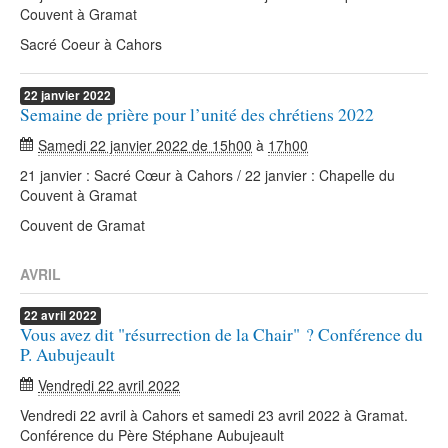
Couvent à Gramat
Sacré Coeur à Cahors
22
janvier
2022
Semaine de prière pour l’unité des chrétiens 2022
Samedi 22 janvier 2022 de 15h00
à
17h00
21 janvier : Sacré Cœur à Cahors / 22 janvier : Chapelle du
Couvent à Gramat
Couvent de Gramat
AVRIL
22
avril
2022
Vous avez dit "résurrection de la Chair" ? Conférence du
P. Aubujeault
Vendredi 22 avril 2022
Vendredi 22 avril à Cahors et samedi 23 avril 2022 à Gramat.
Conférence du Père Stéphane Aubujeault