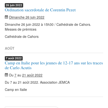
26
juin
2022
Ordination sacerdotale de Corentin Pezet
Dimanche 26 juin 2022
Dimanche 26 juin 2022 à 15h30 / Cathédrale de Cahors.
Messes de prémices
Cathédrale de Cahors
AOÛT
7
août
2022
Camp en Italie pour les jeunes de 12-17 ans sur les traces
de Carlo Acutis
Du
7
au
21 août 2022
Du 7 au 21 août 2022. Association JEMCA
Camp en Italie