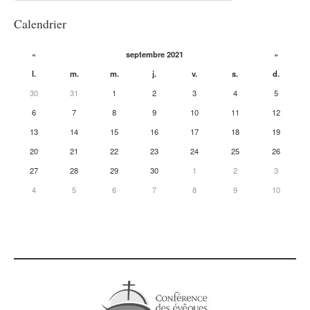
Calendrier
«
septembre 2021
»
l.
m.
m.
j.
v.
s.
d.
30
31
1
2
3
4
5
6
7
8
9
10
11
12
13
14
15
16
17
18
19
20
21
22
23
24
25
26
27
28
29
30
1
2
3
4
5
6
7
8
9
10