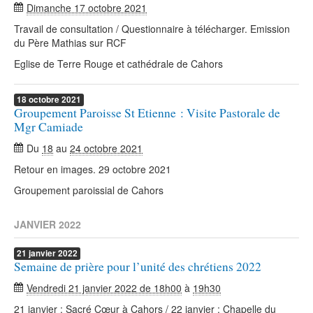
Dimanche 17 octobre 2021
Travail de consultation / Questionnaire à télécharger. Emission
du Père Mathias sur RCF
Eglise de Terre Rouge et cathédrale de Cahors
18
octobre
2021
Groupement Paroisse St Etienne : Visite Pastorale de
Mgr Camiade
Du
18
au
24 octobre 2021
Retour en images. 29 octobre 2021
Groupement paroissial de Cahors
JANVIER 2022
21
janvier
2022
Semaine de prière pour l’unité des chrétiens 2022
Vendredi 21 janvier 2022 de 18h00
à
19h30
21 janvier : Sacré Cœur à Cahors / 22 janvier : Chapelle du