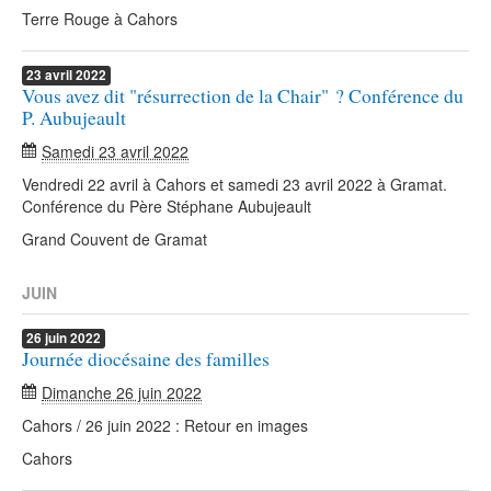
Terre Rouge à Cahors
23
avril
2022
Vous avez dit "résurrection de la Chair" ? Conférence du
P. Aubujeault
Samedi 23 avril 2022
Vendredi 22 avril à Cahors et samedi 23 avril 2022 à Gramat.
Conférence du Père Stéphane Aubujeault
Grand Couvent de Gramat
JUIN
26
juin
2022
Journée diocésaine des familles
Dimanche 26 juin 2022
Cahors / 26 juin 2022 : Retour en images
Cahors