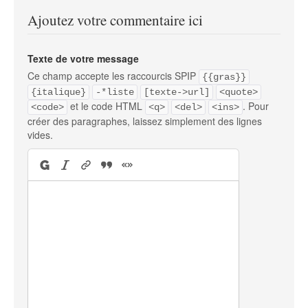
Ajoutez votre commentaire ici
Texte de votre message
Ce champ accepte les raccourcis SPIP
{{gras}}
{italique}
-*liste
[texte->url]
<quote>
et le code HTML
. Pour
<code>
<q>
<del>
<ins>
créer des paragraphes, laissez simplement des lignes
vides.