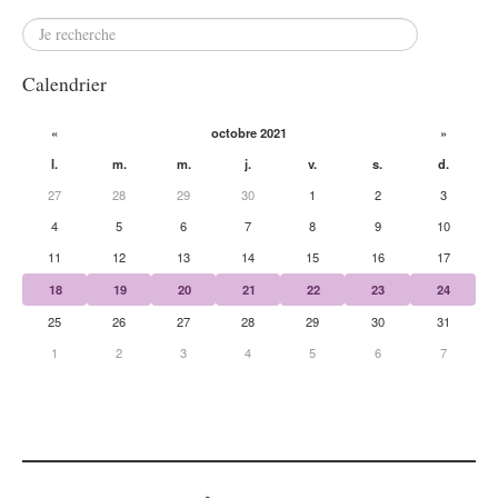
Calendrier
«
octobre 2021
»
l.
m.
m.
j.
v.
s.
d.
27
28
29
30
1
2
3
4
5
6
7
8
9
10
11
12
13
14
15
16
17
18
19
20
21
22
23
24
25
26
27
28
29
30
31
1
2
3
4
5
6
7