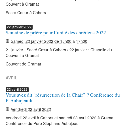
Couvent à Gramat
Sacré Coeur à Cahors
22
janvier
2022
Semaine de prière pour l’unité des chrétiens 2022
Samedi 22 janvier 2022 de 15h00
à
17h00
21 janvier : Sacré Cœur à Cahors / 22 janvier : Chapelle du
Couvent à Gramat
Couvent de Gramat
AVRIL
22
avril
2022
Vous avez dit "résurrection de la Chair" ? Conférence du
P. Aubujeault
Vendredi 22 avril 2022
Vendredi 22 avril à Cahors et samedi 23 avril 2022 à Gramat.
Conférence du Père Stéphane Aubujeault