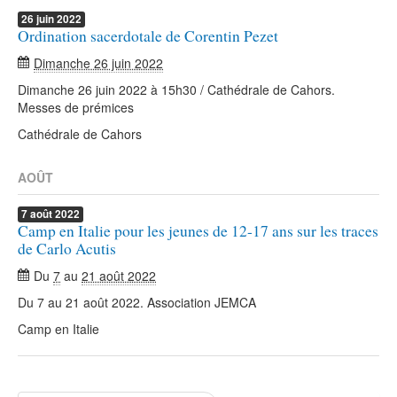
26
juin
2022
Ordination sacerdotale de Corentin Pezet
Dimanche 26 juin 2022
Dimanche 26 juin 2022 à 15h30 / Cathédrale de Cahors.
Messes de prémices
Cathédrale de Cahors
AOÛT
7
août
2022
Camp en Italie pour les jeunes de 12-17 ans sur les traces
de Carlo Acutis
Du
7
au
21 août 2022
Du 7 au 21 août 2022. Association JEMCA
Camp en Italie