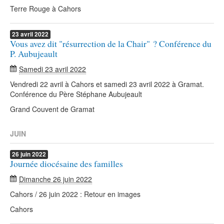
Terre Rouge à Cahors
23
avril
2022
Vous avez dit "résurrection de la Chair" ? Conférence du
P. Aubujeault
Samedi 23 avril 2022
Vendredi 22 avril à Cahors et samedi 23 avril 2022 à Gramat.
Conférence du Père Stéphane Aubujeault
Grand Couvent de Gramat
JUIN
26
juin
2022
Journée diocésaine des familles
Dimanche 26 juin 2022
Cahors / 26 juin 2022 : Retour en images
Cahors