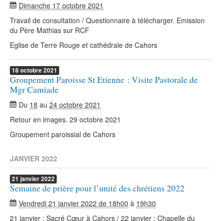
Dimanche 17 octobre 2021
Travail de consultation / Questionnaire à télécharger. Emission
du Père Mathias sur RCF
Eglise de Terre Rouge et cathédrale de Cahors
18
octobre
2021
Groupement Paroisse St Etienne : Visite Pastorale de
Mgr Camiade
Du
18
au
24 octobre 2021
Retour en images. 29 octobre 2021
Groupement paroissial de Cahors
JANVIER 2022
21
janvier
2022
Semaine de prière pour l’unité des chrétiens 2022
Vendredi 21 janvier 2022 de 18h00
à
19h30
21 janvier : Sacré Cœur à Cahors / 22 janvier : Chapelle du