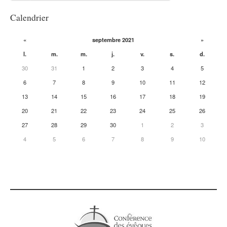
Calendrier
«
septembre 2021
»
l.
m.
m.
j.
v.
s.
d.
30
31
1
2
3
4
5
6
7
8
9
10
11
12
13
14
15
16
17
18
19
20
21
22
23
24
25
26
27
28
29
30
1
2
3
4
5
6
7
8
9
10