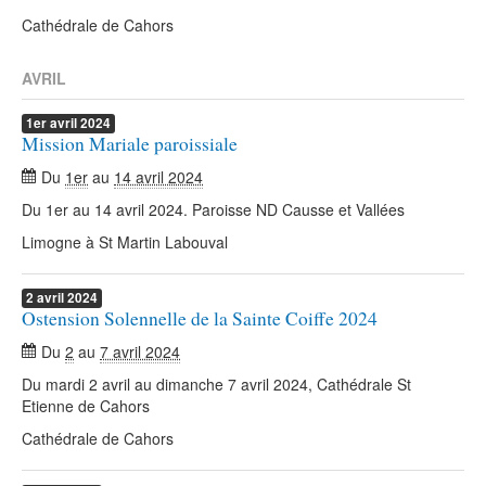
Cathédrale de Cahors
AVRIL
1er
avril
2024
Mission Mariale paroissiale
Du
1er
au
14 avril 2024
Du 1er au 14 avril 2024. Paroisse ND Causse et Vallées
Limogne à St Martin Labouval
2
avril
2024
Ostension Solennelle de la Sainte Coiffe 2024
Du
2
au
7 avril 2024
Du mardi 2 avril au dimanche 7 avril 2024, Cathédrale St
Etienne de Cahors
Cathédrale de Cahors