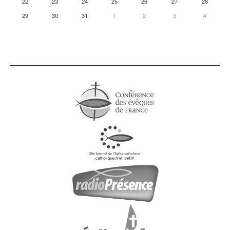
22
23
24
25
26
27
28
29
30
31
1
2
3
4