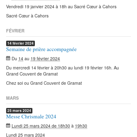
Vendredi 19 janvier 2024 à 18h au Sacré Cœur à Cahors
Sacré Cœur à Cahors
FÉVRIER
14
février
2024
Semaine de prière accompagnée
Du
14
au
19 février 2024
Du mercredi 14 février à 20h30 au lundi 19 février 16h. Au
Grand Couvent de Gramat
Chez soi ou Grand Couvent de Gramat
MARS
25
mars
2024
Messe Chrismale 2024
Lundi 25 mars 2024 de 18h30
à
19h30
Lundi 25 mars 2024