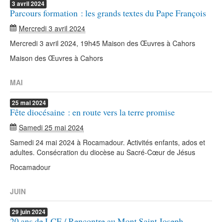
3
avril
2024
Parcours formation : les grands textes du Pape François
Mercredi 3 avril 2024
Mercredi 3 avril 2024, 19h45 Maison des Œuvres à Cahors
Maison des Œuvres à Cahors
MAI
25
mai
2024
Fête diocésaine : en route vers la terre promise
Samedi 25 mai 2024
Samedi 24 mai 2024 à Rocamadour. Activités enfants, ados et
adultes. Consécration du diocèse au Sacré-Cœur de Jésus
Rocamadour
JUIN
29
juin
2024
20 ans de LCE / Rencontre au Mont Saint Joseph