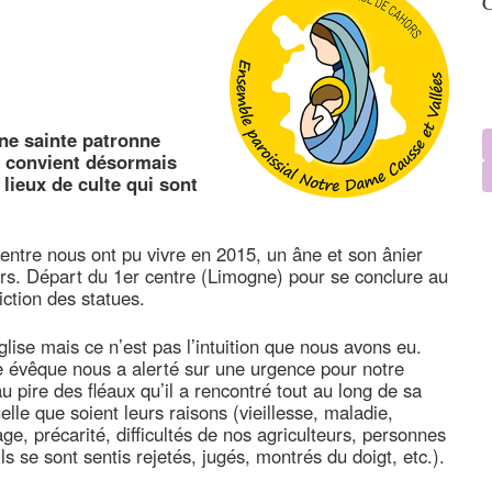
C
une sainte patronne
Il convient désormais
lieux de culte qui sont
entre nous ont pu vivre en 2015, un âne et son ânier
urs. Départ du 1er centre (Limogne) pour se conclure au
ction des statues.
glise mais ce n’est pas l’intuition que nous avons eu.
re évêque nous a alerté sur une urgence pour notre
 au pire des fléaux qu’il a rencontré tout au long de sa
lle que soient leurs raisons (vieillesse, maladie,
e, précarité, difficultés de nos agriculteurs, personnes
ils se sont sentis rejetés, jugés, montrés du doigt, etc.).