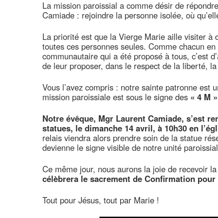
La mission paroissial a comme désir de répond
Camiade : rejoindre la personne isolée, où qu’elle 
La priorité est que la Vierge Marie aille visiter à
toutes ces personnes seules. Comme chacun en c
communautaire qui a été proposé à tous, c’est d’al
de leur proposer, dans le respect de la liberté, l
Vous l’avez compris : notre sainte patronne est 
mission paroissiale est sous le signe des
« 4 M »
Notre évêque, Mgr Laurent Camiade, s’est re
statues, le dimanche 14 avril, à 10h30 en l’ég
relais viendra alors prendre soin de la statue rés
devienne le signe visible de notre unité paroissial
Ce même jour, nous aurons la joie de recevoir la 
célèbrera le sacrement de Confirmation pour 
Tout pour Jésus, tout par Marie !