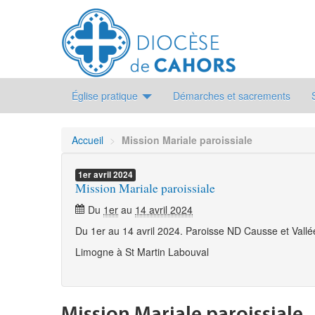
Église pratique
Démarches et sacrements
Accueil
>
Mission Mariale paroissiale
1er
avril
2024
Mission Mariale paroissiale
Du
1er
au
14 avril 2024
Du 1er au 14 avril 2024. Paroisse ND Causse et Vallé
Limogne à St Martin Labouval