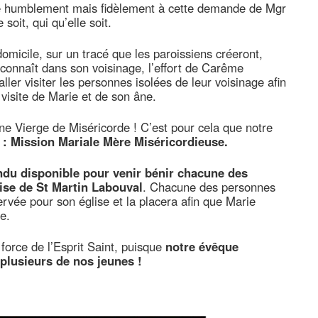
re humblement mais fidèlement à cette demande de Mgr
soit, qui qu’elle soit.
 domicile, sur un tracé que les paroissiens créeront,
onnaît dans son voisinage, l’effort de Carême
ler visiter les personnes isolées de leur voisinage afin
a visite de Marie et de son âne.
une Vierge de Miséricorde ! C’est pour cela que notre
 : Mission Mariale Mère Miséricordieuse.
ndu disponible pour venir bénir chacune des
lise de St Martin Labouval
. Chacune des personnes
ervée pour son église et la placera afin que Marie
e.
force de l’Esprit Saint, puisque
notre évêque
plusieurs de nos jeunes !