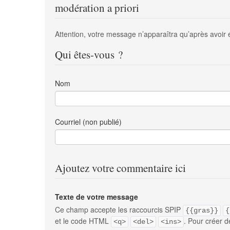
modération a priori
Attention, votre message n’apparaîtra qu’après avoir 
Qui êtes-vous ?
Nom
Courriel (non publié)
Ajoutez votre commentaire ici
Texte de votre message
Ce champ accepte les raccourcis SPIP
{{gras}}
{
et le code HTML
. Pour créer d
<q>
<del>
<ins>