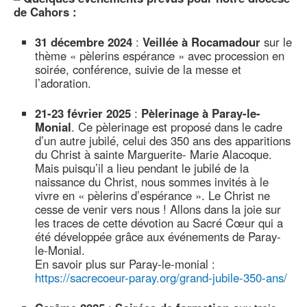
de Cahors :
31 décembre 2024
:
Veillée à Rocamadour
sur le
thème « pèlerins espérance » avec procession en
soirée, conférence, suivie de la messe et
l’adoration.
21-23 février 2025
:
Pèlerinage à Paray-le-
Monial
. Ce pèlerinage est proposé dans le cadre
d’un autre jubilé, celui des 350 ans des apparitions
du Christ à sainte Marguerite- Marie Alacoque.
Mais puisqu’il a lieu pendant le jubilé de la
naissance du Christ, nous sommes invités à le
vivre en « pèlerins d’espérance ». Le Christ ne
cesse de venir vers nous ! Allons dans la joie sur
les traces de cette dévotion au Sacré Cœur qui a
été développée grâce aux événements de Paray-
le-Monial.
En savoir plus sur Paray-le-monial :
https://sacrecoeur-paray.org/grand-jubile-350-ans/