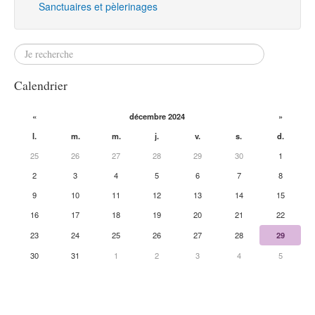
Sanctuaires et pèlerinages
Calendrier
«
décembre 2024
»
l.
m.
m.
j.
v.
s.
d.
25
26
27
28
29
30
1
2
3
4
5
6
7
8
9
10
11
12
13
14
15
16
17
18
19
20
21
22
23
24
25
26
27
28
29
30
31
1
2
3
4
5