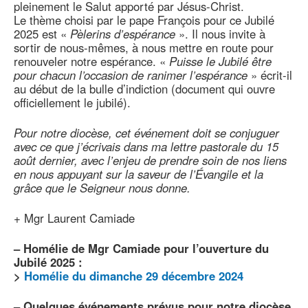
pleinement le Salut apporté par Jésus-Christ.
Le thème choisi par le pape François pour ce Jubilé
2025 est «
Pèlerins d’espérance
». Il nous invite à
sortir de nous-mêmes, à nous mettre en route pour
renouveler notre espérance. «
Puisse le Jubilé être
pour chacun l’occasion de ranimer l’espérance
» écrit-il
au début de la bulle d’indiction (document qui ouvre
officiellement le jubilé).
Pour notre diocèse, cet événement doit se conjuguer
avec ce que j’écrivais dans ma lettre pastorale du 15
août dernier, avec l’enjeu de prendre soin de nos liens
en nous appuyant sur la saveur de l’Évangile et la
grâce que le Seigneur nous donne.
+ Mgr Laurent Camiade
–
Homélie de Mgr Camiade pour l’ouverture du
Jubilé 2025 :
>
Homélie du dimanche 29 décembre 2024
–
Quelques événements prévus pour notre diocèse