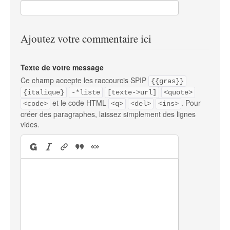
Ajoutez votre commentaire ici
Texte de votre message
Ce champ accepte les raccourcis SPIP
{{gras}}
{italique}
-*liste
[texte->url]
<quote>
et le code HTML
. Pour
<code>
<q>
<del>
<ins>
créer des paragraphes, laissez simplement des lignes
vides.