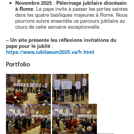
Novembre 2025
:
Pèlerinage jubilaire diocésain
à Rome
. Le pape invite à passer les portes saintes
dans les quatre basiliques majeures à Rome. Nous
pourrons suivre ensemble ce parcours jubilaire au
cours de cette semaine exceptionnelle.
–
Un site présente les réflexions invitations du
pape pour le jubilé
:
https://www.iubilaeum2025.va/fr.html
Portfolio