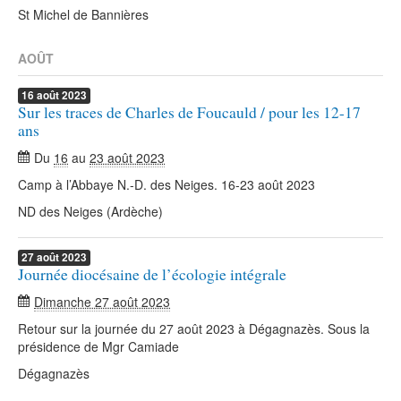
St Michel de Bannières
AOÛT
16
août
2023
Sur les traces de Charles de Foucauld / pour les 12-17
ans
Du
16
au
23 août 2023
Camp à l’Abbaye N.-D. des Neiges. 16-23 août 2023
ND des Neiges (Ardèche)
27
août
2023
Journée diocésaine de l’écologie intégrale
Dimanche 27 août 2023
Retour sur la journée du 27 août 2023 à Dégagnazès. Sous la
présidence de Mgr Camiade
Dégagnazès