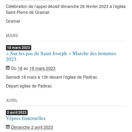
Célébration de l’appel décisif dimanche 26 février 2023 à l’église
Saint-Pierre de Gramat
Gramat
MARS
18
mars
2023
« Sur les pas de Saint Joseph » Marche des hommes
2023
Du
18
au
19 mars 2023
Samedi 18 mars à 13h devant l’église de Padirac
Départ église de Padirac
AVRIL
2
avril
2023
Vêpres fraternelles
Dimanche 2 avril 2023