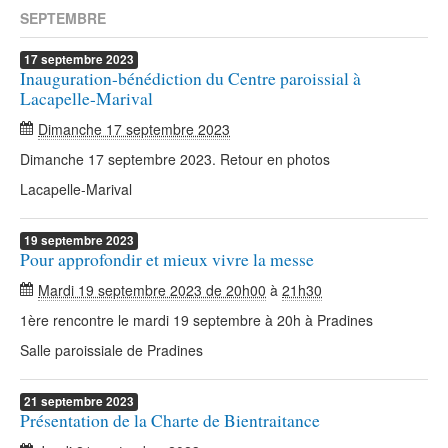
SEPTEMBRE
17
septembre
2023
Inauguration-bénédiction du Centre paroissial à
Lacapelle-Marival
Dimanche 17 septembre 2023
Dimanche 17 septembre 2023. Retour en photos
Lacapelle-Marival
19
septembre
2023
Pour approfondir et mieux vivre la messe
Mardi 19 septembre 2023 de 20h00
à
21h30
1ère rencontre le mardi 19 septembre à 20h à Pradines
Salle paroissiale de Pradines
21
septembre
2023
Présentation de la Charte de Bientraitance