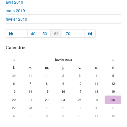
avril 2019
mars 2019
février 2019
...
40
50
60
70
...
Calendrier
«
février 2023
»
l.
m.
m.
j.
v.
s.
d.
30
31
1
2
3
4
5
6
7
8
9
10
11
12
13
14
15
16
17
18
19
20
21
22
23
24
25
26
27
28
1
2
3
4
5
6
7
8
9
10
11
12