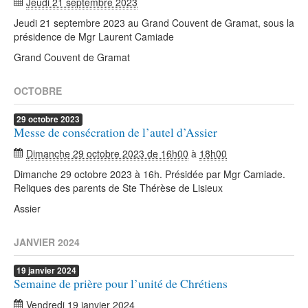
Jeudi 21 septembre 2023
Jeudi 21 septembre 2023 au Grand Couvent de Gramat, sous la
présidence de Mgr Laurent Camiade
Grand Couvent de Gramat
OCTOBRE
29
octobre
2023
Messe de consécration de l’autel d’Assier
Dimanche 29 octobre 2023 de 16h00
à
18h00
Dimanche 29 octobre 2023 à 16h. Présidée par Mgr Camiade.
Reliques des parents de Ste Thérèse de Lisieux
Assier
JANVIER 2024
19
janvier
2024
Semaine de prière pour l’unité de Chrétiens
Vendredi 19 janvier 2024