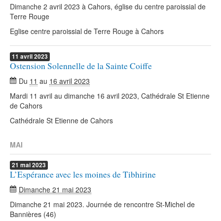
Dimanche 2 avril 2023 à Cahors, église du centre paroissial de
Terre Rouge
Eglise centre paroissial de Terre Rouge à Cahors
11
avril
2023
Ostension Solennelle de la Sainte Coiffe
Du
11
au
16 avril 2023
Mardi 11 avril au dimanche 16 avril 2023, Cathédrale St Etienne
de Cahors
Cathédrale St Etienne de Cahors
MAI
21
mai
2023
L’Espérance avec les moines de Tibhirine
Dimanche 21 mai 2023
Dimanche 21 mai 2023. Journée de rencontre St-Michel de
Bannières (46)