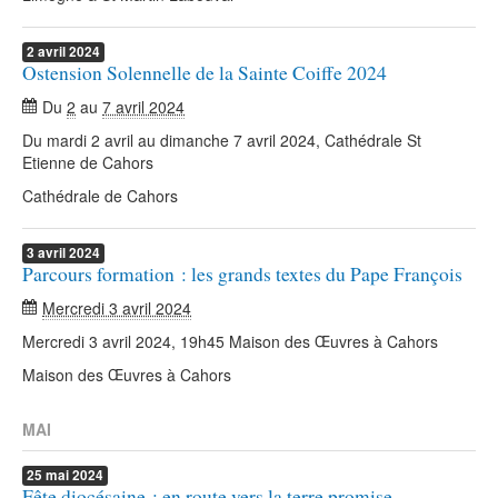
2
avril
2024
Ostension Solennelle de la Sainte Coiffe 2024
Du
2
au
7 avril 2024
Du mardi 2 avril au dimanche 7 avril 2024, Cathédrale St
Etienne de Cahors
Cathédrale de Cahors
3
avril
2024
Parcours formation : les grands textes du Pape François
Mercredi 3 avril 2024
Mercredi 3 avril 2024, 19h45 Maison des Œuvres à Cahors
Maison des Œuvres à Cahors
MAI
25
mai
2024
Fête diocésaine : en route vers la terre promise