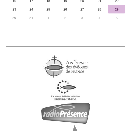
16
17
18
19
20
21
22
23
24
25
26
27
28
29
30
31
1
2
3
4
5