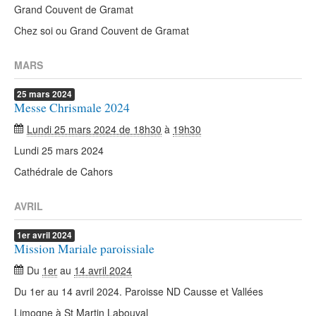
Grand Couvent de Gramat
Chez soi ou Grand Couvent de Gramat
MARS
25
mars
2024
Messe Chrismale 2024
Lundi 25 mars 2024 de 18h30
à
19h30
Lundi 25 mars 2024
Cathédrale de Cahors
AVRIL
1er
avril
2024
Mission Mariale paroissiale
Du
1er
au
14 avril 2024
Du 1er au 14 avril 2024. Paroisse ND Causse et Vallées
Limogne à St Martin Labouval