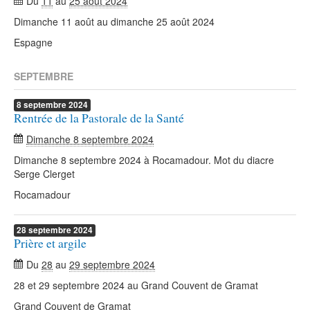
Du
11
au
25 août 2024
Dimanche 11 août au dimanche 25 août 2024
Espagne
SEPTEMBRE
8
septembre
2024
Rentrée de la Pastorale de la Santé
Dimanche 8 septembre 2024
Dimanche 8 septembre 2024 à Rocamadour. Mot du diacre
Serge Clerget
Rocamadour
28
septembre
2024
Prière et argile
Du
28
au
29 septembre 2024
28 et 29 septembre 2024 au Grand Couvent de Gramat
Grand Couvent de Gramat