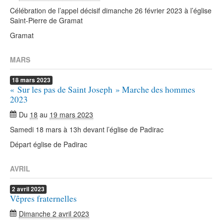
Célébration de l’appel décisif dimanche 26 février 2023 à l’église
Saint-Pierre de Gramat
Gramat
MARS
18
mars
2023
« Sur les pas de Saint Joseph » Marche des hommes
2023
Du
18
au
19 mars 2023
Samedi 18 mars à 13h devant l’église de Padirac
Départ église de Padirac
AVRIL
2
avril
2023
Vêpres fraternelles
Dimanche 2 avril 2023