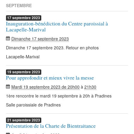
SEPTEMBRE
17
septembre
2023
Inauguration-bénédiction du Centre paroissial à
Lacapelle-Marival
Dimanche 17 septembre 2023
Dimanche 17 septembre 2023. Retour en photos
Lacapelle-Marival
19
septembre
2023
Pour approfondir et mieux vivre la messe
Mardi 19 septembre 2023 de 20h00
à
21h30
1ère rencontre le mardi 19 septembre à 20h à Pradines
Salle paroissiale de Pradines
21
septembre
2023
Présentation de la Charte de Bientraitance