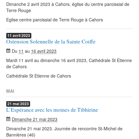
Dimanche 2 avril 2023 à Cahors, église du centre paroissial de
Terre Rouge
Eglise centre paroissial de Terre Rouge à Cahors
11
avril
2023
Ostension Solennelle de la Sainte Coiffe
Du
11
au
16 avril 2023
Mardi 11 avril au dimanche 16 avril 2023, Cathédrale St Etienne
de Cahors
Cathédrale St Etienne de Cahors
MAI
21
mai
2023
L’Espérance avec les moines de Tibhirine
Dimanche 21 mai 2023
Dimanche 21 mai 2023. Journée de rencontre St-Michel de
Bannières (46)