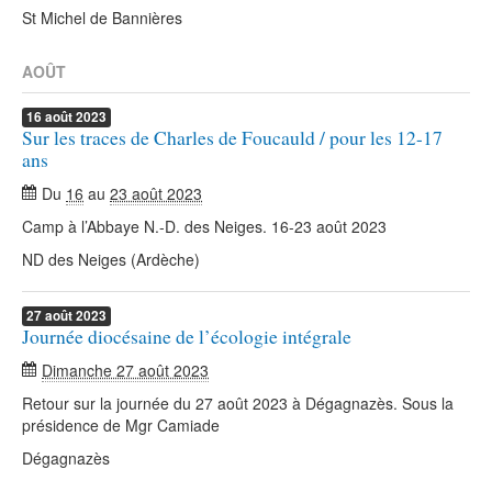
St Michel de Bannières
AOÛT
16
août
2023
Sur les traces de Charles de Foucauld / pour les 12-17
ans
Du
16
au
23 août 2023
Camp à l’Abbaye N.-D. des Neiges. 16-23 août 2023
ND des Neiges (Ardèche)
27
août
2023
Journée diocésaine de l’écologie intégrale
Dimanche 27 août 2023
Retour sur la journée du 27 août 2023 à Dégagnazès. Sous la
présidence de Mgr Camiade
Dégagnazès