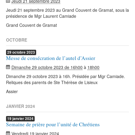
Jeudi 21 septembre 2023
Jeudi 21 septembre 2023 au Grand Couvent de Gramat, sous la
présidence de Mgr Laurent Camiade
Grand Couvent de Gramat
OCTOBRE
29
octobre
2023
Messe de consécration de l’autel d’Assier
Dimanche 29 octobre 2023 de 16h00
à
18h00
Dimanche 29 octobre 2023 à 16h. Présidée par Mgr Camiade.
Reliques des parents de Ste Thérèse de Lisieux
Assier
JANVIER 2024
19
janvier
2024
Semaine de prière pour l’unité de Chrétiens
Vendredi 19 janvier 2024