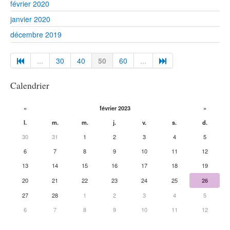
février 2020
janvier 2020
décembre 2019
...
30
40
50
60
...
Calendrier
«
février 2023
»
l.
m.
m.
j.
v.
s.
d.
30
31
1
2
3
4
5
6
7
8
9
10
11
12
13
14
15
16
17
18
19
20
21
22
23
24
25
26
27
28
1
2
3
4
5
6
7
8
9
10
11
12