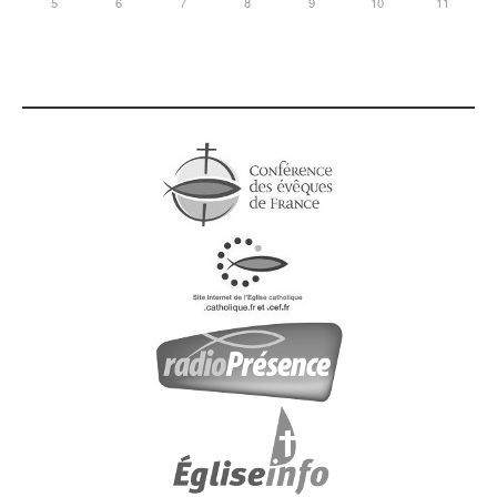
5
6
7
8
9
10
11