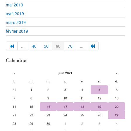
mai 2019
avril 2019
mars 2019
février 2019
...
40
50
60
70
...
Calendrier
«
juin 2021
»
l.
m.
m.
j.
v.
s.
d.
31
1
2
3
4
5
6
7
8
9
10
11
12
13
14
15
16
17
18
19
20
21
22
23
24
25
26
27
28
29
30
1
2
3
4