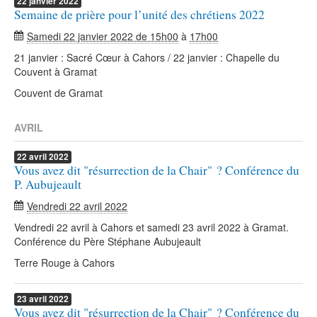
22
janvier
2022
Semaine de prière pour l’unité des chrétiens 2022
Samedi 22 janvier 2022 de 15h00
à
17h00
21 janvier : Sacré Cœur à Cahors / 22 janvier : Chapelle du
Couvent à Gramat
Couvent de Gramat
AVRIL
22
avril
2022
Vous avez dit "résurrection de la Chair" ? Conférence du
P. Aubujeault
Vendredi 22 avril 2022
Vendredi 22 avril à Cahors et samedi 23 avril 2022 à Gramat.
Conférence du Père Stéphane Aubujeault
Terre Rouge à Cahors
23
avril
2022
Vous avez dit "résurrection de la Chair" ? Conférence du