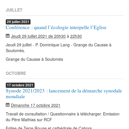
JUILLET
29
juillet
2021
Conférence : quand l’écologie interpelle l’Eglise
Jeudi 29 juillet 2021 de 20h30
à
22h30
Jeudi 29 juillet - P. Dominique Lang - Grange du Causse à
Soulomès.
Grange du Causse à Soulomès
OCTOBRE
17
octobre
2021
Synode 2021/2023 : lancement de la démarche synodale
mondiale
Dimanche 17 octobre 2021
Travail de consultation / Questionnaire à télécharger. Emission
du Père Mathias sur RCF
Eglise de Terre Rouge et cathédrale de Cahors