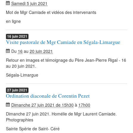
Samedi 5 juin 2021
Mot de Mgr Camiade et vidéos des intervenants
en ligne
16
juin
2021
Visite pastorale de Mgr Camiade en Ségala-Limargue
Du
16
au
20 juin 2021
Retour en images et témoignage du Père Jean-Pierre Rigal - 16
au 20 juin 2021.
Ségala-Limargue
27
juin
2021
Ordination diaconale de Corentin Pezet
Dimanche 27 juin 2021 de 15h30
à
17h00
Dimanche 27 juin 2021. Homélie de Mgr Laurent Camiade.
Photographies
Sainte Spérie de Saint- Céré