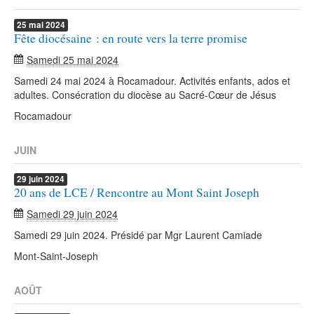
25
mai
2024
Fête diocésaine : en route vers la terre promise
Samedi 25 mai 2024
Samedi 24 mai 2024 à Rocamadour. Activités enfants, ados et
adultes. Consécration du diocèse au Sacré-Cœur de Jésus
Rocamadour
JUIN
29
juin
2024
20 ans de LCE / Rencontre au Mont Saint Joseph
Samedi 29 juin 2024
Samedi 29 juin 2024. Présidé par Mgr Laurent Camiade
Mont-Saint-Joseph
AOÛT