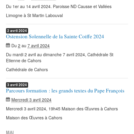
Du 1er au 14 avril 2024. Paroisse ND Causse et Vallées
Limogne à St Martin Labouval
2
avril
2024
Ostension Solennelle de la Sainte Coiffe 2024
Du
2
au
7 avril 2024
Du mardi 2 avril au dimanche 7 avril 2024, Cathédrale St
Etienne de Cahors
Cathédrale de Cahors
3
avril
2024
Parcours formation : les grands textes du Pape François
Mercredi 3 avril 2024
Mercredi 3 avril 2024, 19h45 Maison des Œuvres à Cahors
Maison des Œuvres à Cahors
MAI