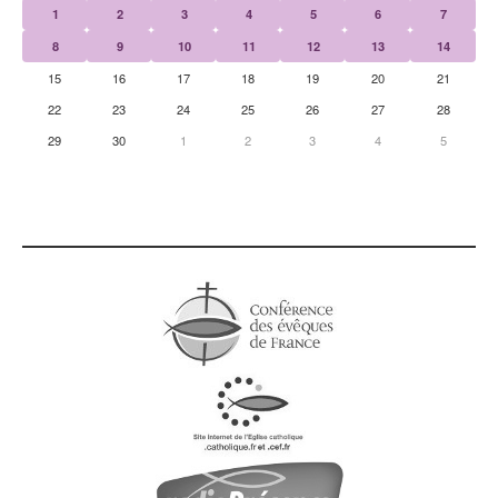
1
2
3
4
5
6
7
8
9
10
11
12
13
14
15
16
17
18
19
20
21
22
23
24
25
26
27
28
29
30
1
2
3
4
5