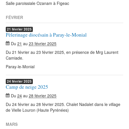
Salle paroissiale Ozanam à Figeac
FÉVRIER
21
février
2025
Pèlerinage diocésain à Paray-le-Monial
Du
21
au
23 février 2025
Du 21 février au 23 février 2025, en présence de Mrg Laurent
Camiade.
Paray-le-Monial
24
février
2025
Camp de neige 2025
Du
24
au
28 février 2025
Du 24 février au 28 février 2025. Chalet Nadalet dans le village
de Vielle Louron (Haute Pyrénées)
MARS