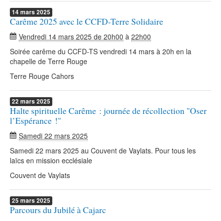
14
mars
2025
Carême 2025 avec le CCFD-Terre Solidaire
Vendredi 14 mars 2025 de 20h00
à
22h00
Soirée carême du CCFD-TS vendredi 14 mars à 20h en la
chapelle de Terre Rouge
Terre Rouge Cahors
22
mars
2025
Halte spirituelle Carême : journée de récollection "Oser
l’Espérance !"
Samedi 22 mars 2025
Samedi 22 mars 2025 au Couvent de Vaylats. Pour tous les
laïcs en mission ecclésiale
Couvent de Vaylats
25
mars
2025
Parcours du Jubilé à Cajarc