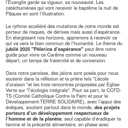
l’Evangile garde sa vigueur, sa nouveauté. Les
catéchumènes qui vont recevoir le baptême la nuit de
Pâques en sont l’illustration.
Le rythme accéléré des mutations de notre monde est
porteur de risques, de dérives mais aussi d’espérance.
En élargissant nos horizons, apprenons à recevoir ce
qui va vers le bien commun de l’humanité. Le thème du
jubilé 2025 "Pèlerins d’espérance"
peut être notre
guide pour vivre ce Carême comme un nouveau
départ, un temps de fraternité et de conversion.
Dans notre paroisse, des jalons sont posés pour nous
soutenir dans la réflexion et la prière tels "L’école
d’oraison "et les trois rencontres proposées par Eglise
Verte sur "l’écologie intégrale". Pour sa part, le CCFD-
TS (Comité Catholique Contre la Faim et pour le
Développement-TERRE SOLIDAIRE), avec l’appui des
évêques, soutient partout dans le monde,
des projets
porteurs d’un développement respectueux de
l’homme et de la planète
, seul capable d’éradiquer la
famine et la précarité alimentaire, en phase avec