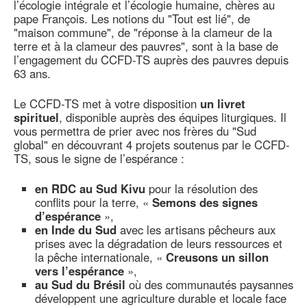
l’écologie intégrale et l’écologie humaine, chères au
pape François. Les notions du "Tout est lié", de
"maison commune", de "réponse à la clameur de la
terre et à la clameur des pauvres", sont à la base de
l’engagement du CCFD-TS auprès des pauvres depuis
63 ans.
Le CCFD-TS met à votre disposition
un livret
spirituel
, disponible auprès des équipes liturgiques. Il
vous permettra de prier avec nos frères du "Sud
global" en découvrant 4 projets soutenus par le CCFD-
TS, sous le signe de l’espérance :
en RDC au Sud Kivu
pour la résolution des
conflits pour la terre, «
Semons des signes
d’espérance
»,
en Inde du Sud
avec les artisans pêcheurs aux
prises avec la dégradation de leurs ressources et
la pêche internationale, «
Creusons un sillon
vers l’espérance
»,
au Sud du Brésil
où des communautés paysannes
développent une agriculture durable et locale face