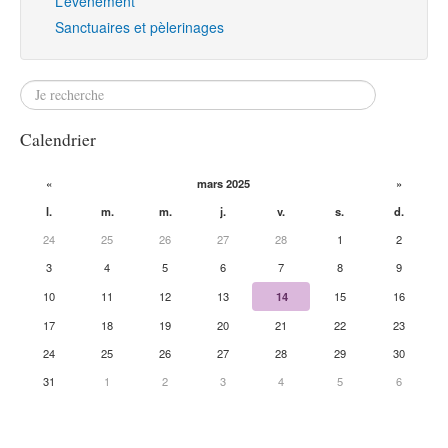
L’évènement
Sanctuaires et pèlerinages
Calendrier
«
mars 2025
»
l.
m.
m.
j.
v.
s.
d.
24
25
26
27
28
1
2
3
4
5
6
7
8
9
10
11
12
13
14
15
16
17
18
19
20
21
22
23
24
25
26
27
28
29
30
31
1
2
3
4
5
6