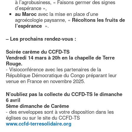
à l’agrobusiness, « Faisons germer des signes
d’espérance »,
au Maroc
avec la mise en place d’une
agroécologie paysanne, «
Récoltons les fruits de
l’espérance
».
–
Les prochains rendez-vous :
Soirée carême du CCFD-TS
Vendredi 14 mars à 20h en la chapelle de Terre
Rouge.
- Visioconférence avec les partenaires de la
République Démocratique du Congo préparant leur
venue en France en novembre 2025.
N’oubliez pas la collecte du CCFD-TS le dimanche
6 avril
5ème dimanche de Carême
- des enveloppes sont à votre disposition dans les
églises ou sur le site du CCFD-TS
www.ccfd-terresolidaire.org