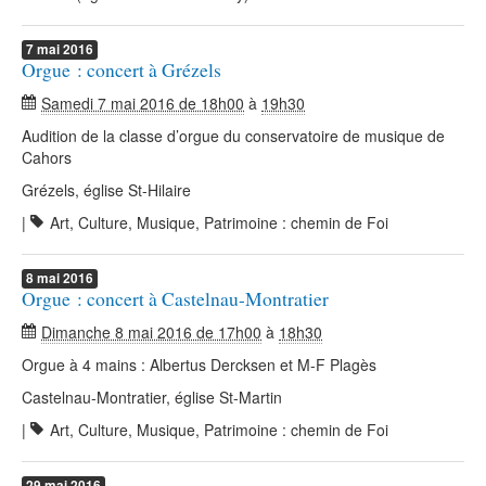
7
mai
2016
Orgue : concert à Grézels
Samedi 7 mai 2016 de 18h00
à
19h30
Audition de la classe d’orgue du conservatoire de musique de
Cahors
Grézels, église St-Hilaire
|
Art, Culture, Musique, Patrimoine : chemin de Foi
8
mai
2016
Orgue : concert à Castelnau-Montratier
Dimanche 8 mai 2016 de 17h00
à
18h30
Orgue à 4 mains : Albertus Dercksen et M-F Plagès
Castelnau-Montratier, église St-Martin
|
Art, Culture, Musique, Patrimoine : chemin de Foi
29
mai
2016