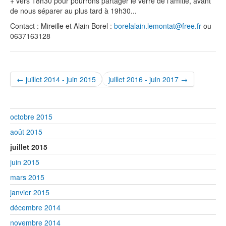
+ vers 18h30 pour pourrons partager le verre de l’amitié, avant
de nous séparer au plus tard à 19h30...
Contact : Mireille et Alain Borel :
borelalain.lemontat@free.fr
ou
0637163128
← juillet 2014 - juin 2015
juillet 2016 - juin 2017 →
octobre 2015
août 2015
juillet 2015
juin 2015
mars 2015
janvier 2015
décembre 2014
novembre 2014