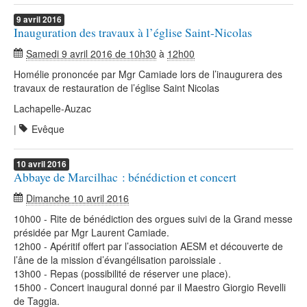
9
avril
2016
Inauguration des travaux à l’église Saint-Nicolas
Samedi 9 avril 2016 de 10h30
à
12h00
Homélie prononcée par Mgr Camiade lors de l’inaugurera des
travaux de restauration de l’église Saint Nicolas
Lachapelle-Auzac
|
Evêque
10
avril
2016
Abbaye de Marcilhac : bénédiction et concert
Dimanche 10 avril 2016
10h00 - Rite de bénédiction des orgues suivi de la Grand messe
présidée par Mgr Laurent Camiade.
12h00 - Apéritif offert par l’association AESM et découverte de
l’âne de la mission d’évangélisation paroissiale .
13h00 - Repas (possibilité de réserver une place).
15h00 - Concert inaugural donné par il Maestro Giorgio Revelli
de Taggia.