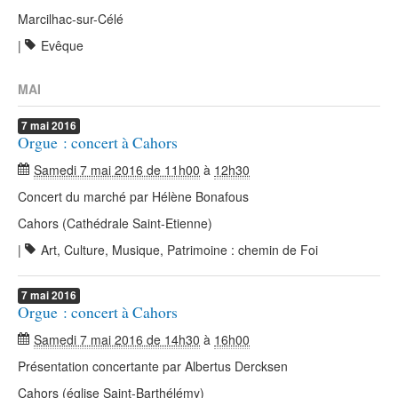
Marcilhac-sur-Célé
|
Evêque
MAI
7
mai
2016
Orgue : concert à Cahors
Samedi 7 mai 2016 de 11h00
à
12h30
Concert du marché par Hélène Bonafous
Cahors (Cathédrale Saint-Etienne)
|
Art, Culture, Musique, Patrimoine : chemin de Foi
7
mai
2016
Orgue : concert à Cahors
Samedi 7 mai 2016 de 14h30
à
16h00
Présentation concertante par Albertus Dercksen
Cahors (église Saint-Barthélémy)