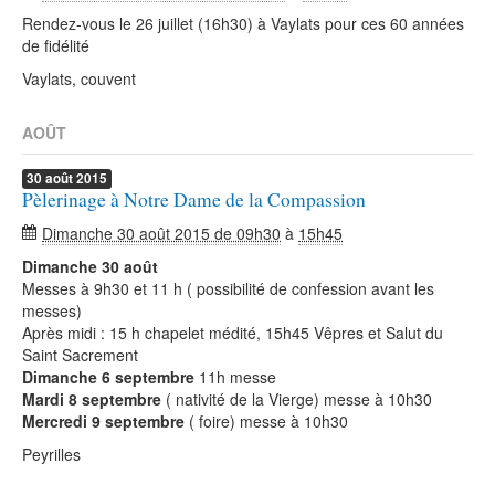
Rendez-vous le 26 juillet (16h30) à Vaylats pour ces 60 années
de fidélité
Vaylats, couvent
AOÛT
30
août
2015
Pèlerinage à Notre Dame de la Compassion
Dimanche 30 août 2015 de 09h30
à
15h45
Dimanche 30 août
Messes à 9h30 et 11 h ( possibilité de confession avant les
messes)
Après midi : 15 h chapelet médité, 15h45 Vêpres et Salut du
Saint Sacrement
Dimanche 6 septembre
11h messe
Mardi 8 septembre
( nativité de la Vierge) messe à 10h30
Mercredi 9 septembre
( foire) messe à 10h30
Peyrilles