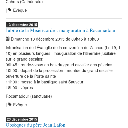
Cahors (Cathédrale)
|
Evêque
13
décembre
2015
Jubilé de la Miséricorde : inauguration à Rocamadour
Dimanche 13 décembre 2015 de 09h45
à
18h00
Intronisation de l’Évangile de la conversion de Zachée (Lc 19, 1-
10) en plusieurs langues ; inauguration de l’itinéraire jubilaire
sur le grand escalier.
09h45 : rendez-vous en bas du grand escalier des pèlerins
10h00 : départ de la procession - montée du grand escalier -
ouverture de la Porte sainte
11h00 : messe à la basilique saint Sauveur
18h00 : vêpres
Rocamadour (sanctuaire)
|
Evêque
23
décembre
2015
Obsèques du père Jean Lafon