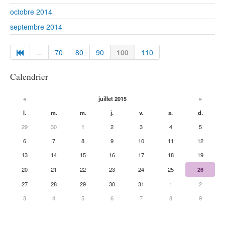
octobre 2014
septembre 2014
...
70
80
90
100
110
Calendrier
«
juillet 2015
»
l.
m.
m.
j.
v.
s.
d.
29
30
1
2
3
4
5
6
7
8
9
10
11
12
13
14
15
16
17
18
19
20
21
22
23
24
25
26
27
28
29
30
31
1
2
3
4
5
6
7
8
9