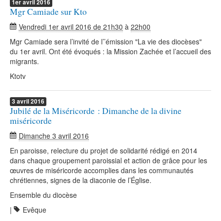
1er
avril
2016
Mgr Camiade sur Kto
Vendredi 1er avril 2016 de 21h30
à
22h00
Mgr Camiade sera l’invité de l’’émission "La vie des diocèses"
du 1er avril. Ont été évoqués : la Mission Zachée et l’accueil des
migrants.
Ktotv
3
avril
2016
Jubilé de la Miséricorde : Dimanche de la divine
miséricorde
Dimanche 3 avril 2016
En paroisse, relecture du projet de solidarité rédigé en 2014
dans chaque groupement paroissial et action de grâce pour les
œuvres de miséricorde accomplies dans les communautés
chrétiennes, signes de la diaconie de l’Église.
Ensemble du diocèse
|
Evêque