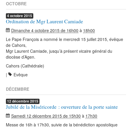
OCTOBRE
4
octobre
2015
Ordination de Mgr Laurent Camiade
Dimanche 4 octobre 2015 de 16h00
à
18h00
Le Pape François a nommé le mercredi 15 juillet 2015, évêque
de Cahors,
Mgr Laurent Camiade, jusqu’à présent vicaire général du
diocèse d’Agen.
Cahors (Cathédrale)
|
Evêque
DÉCEMBRE
12
décembre
2015
Jubilé de la Miséricorde : ouverture de la porte sainte
Samedi 12 décembre 2015 de 15h30
à
17h30
Messe de 16h à 17h30, suivie de la bénédiction apostolique