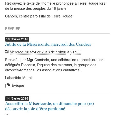
Retrouvez le texte de l’homélie prononcée à Terre Rouge lors
de la messe des peuples du 16 janvier
Cahors, centre paroissial de Terre Rouge
FÉVRIER
10
février
2016
Jubilé de la Miséricorde, mercredi des Cendres
Mercredi 10 février 2016 de 19h30
à
21h30
Présidée par Mgr Camiade, une célébration rassemblera les
délégués Diaconia, l’équipe des migrants, le groupe des
divorcés-remariés, les associations caritatives.
Labastide-Murat
|
Evêque
14
février
2016
Accueillir la Miséricorde, un dimanche pour (re)
découvrir la joie d’être pardonné