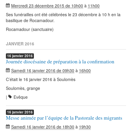
Mercredi 23 décembre 2015 de 10h00
à
11h00
Ses funérailles ont été célébrées le 23 décembre à 10 h en la
basilique de Rocamadour.
Rocamadour (sanctuaire)
JANVIER 2016
16
janvier
2016
Journée diocésaine de préparation à la confirmation
Samedi 16 janvier 2016 de 09h30
à
16h00
C’était le 16 janvier 2016 à Soulomès
Soulomès, grange
|
Evêque
16
janvier
2016
Messe animée par l’équipe de la Pastorale des migrants
Samedi 16 janvier 2016 de 18h30
à
19h30