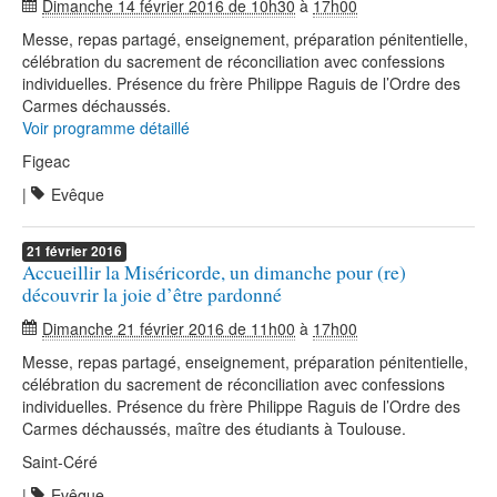
Dimanche 14 février 2016 de 10h30
à
17h00
Messe, repas partagé, enseignement, préparation pénitentielle,
célébration du sacrement de réconciliation avec confessions
individuelles. Présence du frère Philippe Raguis de l’Ordre des
Carmes déchaussés.
Voir programme détaillé
Figeac
|
Evêque
21
février
2016
Accueillir la Miséricorde, un dimanche pour (re)
découvrir la joie d’être pardonné
Dimanche 21 février 2016 de 11h00
à
17h00
Messe, repas partagé, enseignement, préparation pénitentielle,
célébration du sacrement de réconciliation avec confessions
individuelles. Présence du frère Philippe Raguis de l’Ordre des
Carmes déchaussés, maître des étudiants à Toulouse.
Saint-Céré
|
Evêque