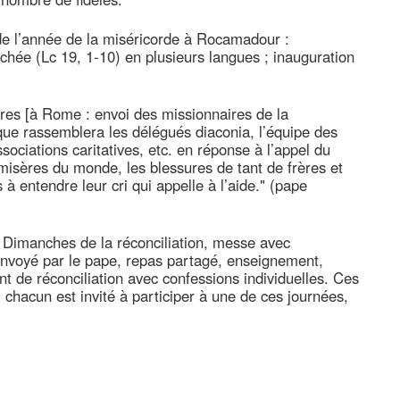
de l’année de la miséricorde à Rocamadour :
achée (Lc 19, 1-10) en plusieurs langues ; inauguration
es [à Rome : envoi des missionnaires de la
êque rassemblera les délégués diaconia, l’équipe des
sociations caritatives, etc. en réponse à l’appel du
misères du monde, les blessures de tant de frères et
à entendre leur cri qui appelle à l’aide." (pape
) Dimanches de la réconciliation, messe avec
 envoyé par le pape, repas partagé, enseignement,
nt de réconciliation avec confessions individuelles. Ces
 chacun est invité à participer à une de ces journées,