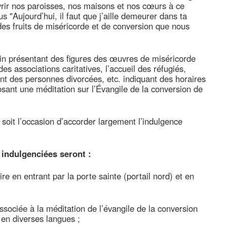
rir nos paroisses, nos maisons et nos cœurs à ce
"Aujourd’hui, il faut que j’aille demeurer dans ta
 des fruits de miséricorde et de conversion que nous
sain présentant des figures des œuvres de miséricorde
s associations caritatives, l’accueil des réfugiés,
t des personnes divorcées, etc. indiquant des horaires
osant une méditation sur l’Évangile de la conversion de
 soit l’occasion d’accorder largement l’indulgence
 indulgenciées seront :
ire en entrant par la porte sainte (portail nord) et en
ociée à la méditation de l’évangile de la conversion
 en diverses langues ;