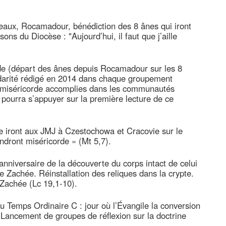
ux, Rocamadour, bénédiction des 8 ânes qui iront
 du Diocèse : "Aujourd’hui, il faut que j’aille
de (départ des ânes depuis Rocamadour sur les 8
olidarité rédigé en 2014 dans chaque groupement
de miséricorde accomplies dans les communautés
n pourra s’appuyer sur la première lecture de ce
e iront aux JMJ à Czestochowa et Cracovie sur le
ndront miséricorde » (Mt 5,7).
niversaire de la découverte du corps intact de celui
 Zachée. Réinstallation des reliques dans la crypte.
 Zachée (Lc 19,1-10).
 Temps Ordinaire C : jour où l’Évangile la conversion
 Lancement de groupes de réflexion sur la doctrine