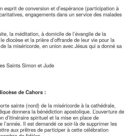
esprit de conversion et d’espérance (participation à
s caritatives, engagements dans un service des malades
te, la méditation, à domicile de l’évangile de la
le diocèse et la prière d’offrande de leur vie pour la
é de la miséricorde, en union avec Jésus qui a donné sa
res Saints Simon et Jude
diocèse de Cahors :
orte sainte (nord) de la miséricorde à la cathédrale,
vêque donnera la bénédiction apostolique. L’ouverture de
 d’itinéraire spirituel et la mise en place de
 l’année. Il est demandé ce soir-là de supprimer les
tre aux prêtres de participer à cette célébration
 nombre de fidèles.