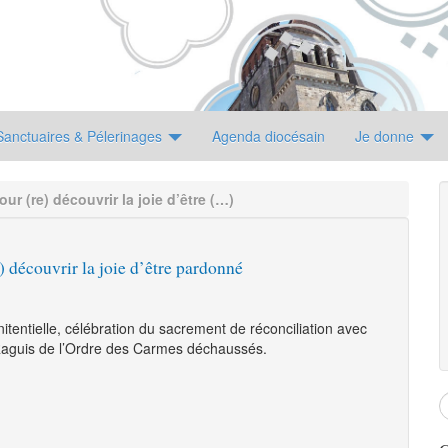
Sanctuaires & Pélerinages
Agenda diocésain
Je donne
ur (re) découvrir la joie d’être (…)
) découvrir la joie d’être pardonné
tentielle, célébration du sacrement de réconciliation avec
 Raguis de l’Ordre des Carmes déchaussés.