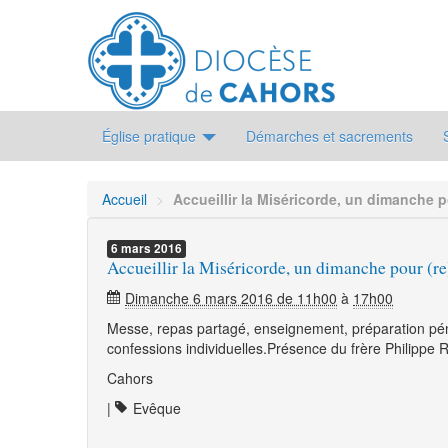
Église pratique
Démarches et sacrements
Accueil
>
Accueillir la Miséricorde, un dimanche po
6
mars
2016
Accueillir la Miséricorde, un dimanche pour (re
Dimanche 6 mars 2016 de 11h00
à
17h00
Messe, repas partagé, enseignement, préparation péni
confessions individuelles.Présence du frère Philippe
Cahors
|
Evêque