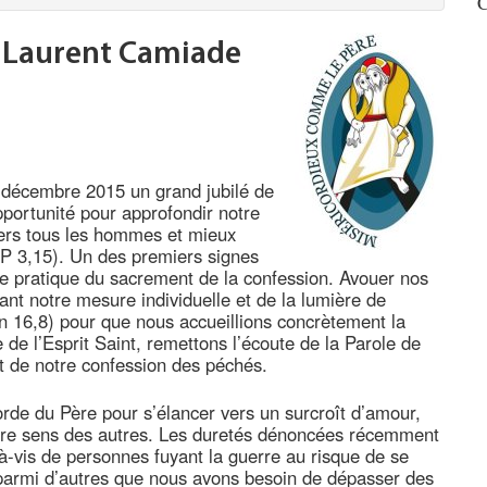
C
r Laurent Camiade
n décembre 2015 un grand jubilé de
portunité pour approfondir notre
vers tous les hommes et mieux
 P 3,15). Un des premiers signes
e pratique du sacrement de la confession. Avouer nos
ant notre mesure individuelle et de la lumière de
 Jn 16,8) pour que nous accueillions concrètement la
 de l’Esprit Saint, remettons l’écoute de la Parole de
t de notre confession des péchés.
corde du Père pour s’élancer vers un surcroît d’amour,
tre sens des autres. Les duretés dénoncées récemment
-à-vis de personnes fuyant la guerre au risque de se
parmi d’autres que nous avons besoin de dépasser des