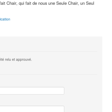
fait Chair, qui fait de nous une Seule Chair, un Seul
cation
été relu et approuvé.