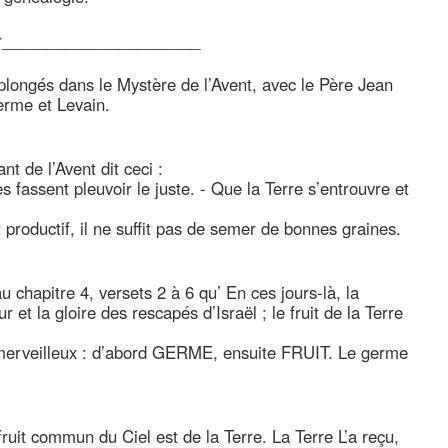
ier______________________
longés dans le Mystère de l’Avent, avec le Père Jean
erme et Levain.
ant de l’Avent dit ceci :
 fassent pleuvoir le juste. - Que la Terre s’entrouvre et
productif, il ne suffit pas de semer de bonnes graines.
u chapitre 4, versets 2 à 6 qu’ En ces jours-là, la
et la gloire des rescapés d’Israël ; le fruit de la Terre
merveilleux : d’abord GERME, ensuite FRUIT. Le germe
ruit commun du Ciel est de la Terre. La Terre L’a reçu,