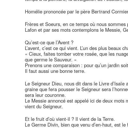
Homélie prononcée par le père Bertrand Corm
Frères et Soeurs, en ce temps où nous sommes p
Lafon et par ses mots contemplons le Messie, G
Qu’est-ce que l’Avent ?
L’avent, c’est ce qui vient. L’un des plus beaux ch
« Cieux, faites tomber votre rosée, que les nuages
que germe le Sauveur. »
Prenons une comparaison : pour qu’un jardin soit 
Il faut aussi une bonne terre.
Le Seigneur Dieu, nous dit dans le Livre d’Isaïe a
graine que fera pousser le Seigneur sera l’honneur 
sera leur couronne.
Le Messie annoncé est appelé ici de deux mots 
vient du Seigneur.
Et le fruit d’où vient-il ? Il vient de la Terre.
Le Germe Divin, bien que venu d’en-haut, est le f