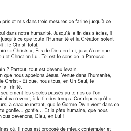
 pris et mis dans trois mesures de farine jusqu’à ce
ui dans notre humanité. Jusqu’à la fin des siècles, il
, jusqu’à ce que toute l’Humanité et la Création soient
: le Christ Total.
aire « Christs », Fils de Dieu en Lui, jusqu’à ce que
eu et Christ en Lui. Tel est le sens de la Parousie.
ain ? Partout, tout est devenu levain.
in que nous appelons Jésus. Venue dans l’humanité,
 le Christ - Et que, nous tous, en Un Seul, le
la Trinité.
seulement les siècles passés au temps où l’on
il va revenir, à la fin des temps. Car depuis qu’il a
jours, à chaque instant, que le Germe Divin vient dans ce
te gonfle… gonfle… Et la pâte humaine, que nous
 Nous devenons, Dieu, en Lui !
aines où, il nous est proposé de mieux contempler et