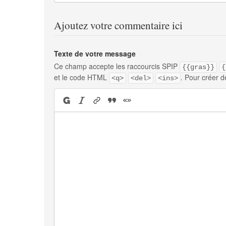
Ajoutez votre commentaire ici
Texte de votre message
Ce champ accepte les raccourcis SPIP
{{gras}}
{
et le code HTML
. Pour créer d
<q>
<del>
<ins>