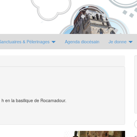
Sanctuaires & Pélerinages
Agenda diocésain
Je donne
0 h en la basilique de Rocamadour.