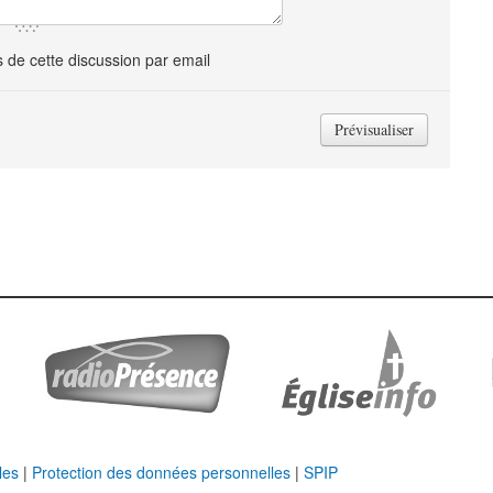
de cette discussion par email
les
|
Protection des données personnelles
|
SPIP