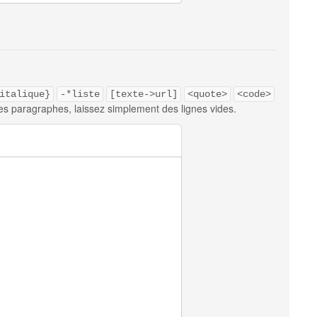
italique}
-*liste
[texte->url]
<quote>
<code>
es paragraphes, laissez simplement des lignes vides.