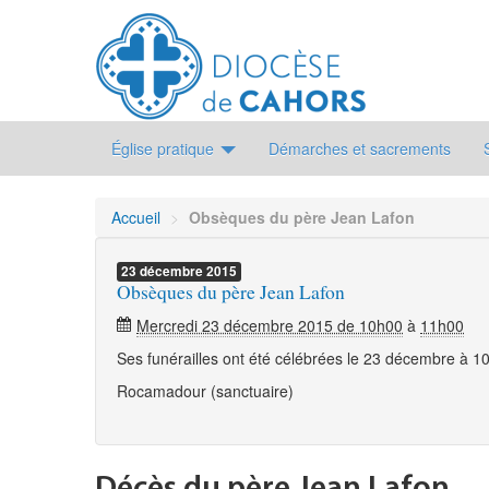
Église pratique
Démarches et sacrements
Accueil
>
Obsèques du père Jean Lafon
23
décembre
2015
Obsèques du père Jean Lafon
Mercredi 23 décembre 2015 de 10h00
à
11h00
Ses funérailles ont été célébrées le 23 décembre à 1
Rocamadour (sanctuaire)