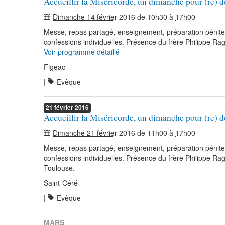
Accueillir la Miséricorde, un dimanche pour (re) d
Dimanche 14 février 2016 de 10h30
à
17h00
Messe, repas partagé, enseignement, préparation pénitent
confessions individuelles. Présence du frère Philippe R
Voir programme détaillé
Figeac
|
Evêque
21
février
2016
Accueillir la Miséricorde, un dimanche pour (re) d
Dimanche 21 février 2016 de 11h00
à
17h00
Messe, repas partagé, enseignement, préparation pénitent
confessions individuelles. Présence du frère Philippe R
Toulouse.
Saint-Céré
|
Evêque
MARS