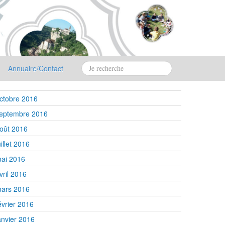
Annuaire/Contact
ctobre 2016
eptembre 2016
oût 2016
uillet 2016
ai 2016
vril 2016
ars 2016
évrier 2016
anvier 2016