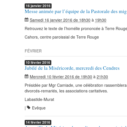
16
janvier
2016
Messe animée par l’équipe de la Pastorale des mig
Samedi 16 janvier 2016 de 18h30
à
19h30
Retrouvez le texte de l’homélie prononcée à Terre Rouge
Cahors, centre paroissial de Terre Rouge
FÉVRIER
10
février
2016
Jubilé de la Miséricorde, mercredi des Cendres
Mercredi 10 février 2016 de 19h30
à
21h30
Présidée par Mgr Camiade, une célébration rassemblera l
divorcés-remariés, les associations caritatives.
Labastide-Murat
|
Evêque
14
février
2016