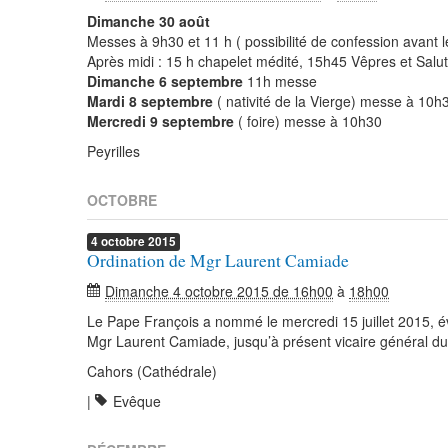
Dimanche 30 août
Messes à 9h30 et 11 h ( possibilité de confession avant 
Après midi : 15 h chapelet médité, 15h45 Vêpres et Salu
Dimanche 6 septembre
11h messe
Mardi 8 septembre
( nativité de la Vierge) messe à 10h
Mercredi 9 septembre
( foire) messe à 10h30
Peyrilles
OCTOBRE
4
octobre
2015
Ordination de Mgr Laurent Camiade
Dimanche 4 octobre 2015 de 16h00
à
18h00
Le Pape François a nommé le mercredi 15 juillet 2015, 
Mgr Laurent Camiade, jusqu’à présent vicaire général du
Cahors (Cathédrale)
|
Evêque