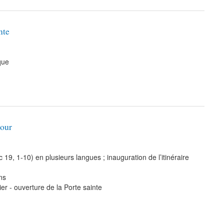
nte
que
dour
 19, 1-10) en plusieurs langues ; inauguration de l’itinéraire
ns
er - ouverture de la Porte sainte