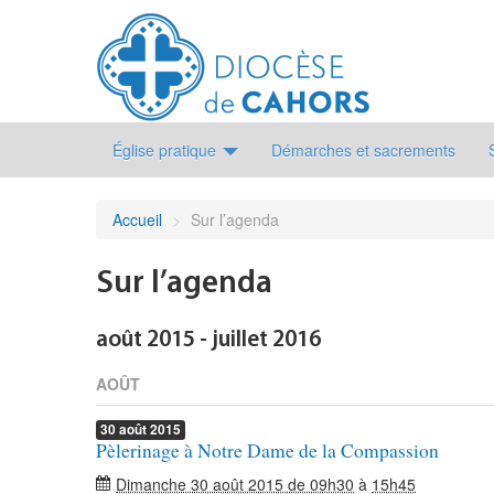
Église pratique
Démarches et sacrements
Accueil
>
Sur l’agenda
Sur l’agenda
août 2015 - juillet 2016
AOÛT
30
août
2015
Pèlerinage à Notre Dame de la Compassion
Dimanche 30 août 2015 de 09h30
à
15h45