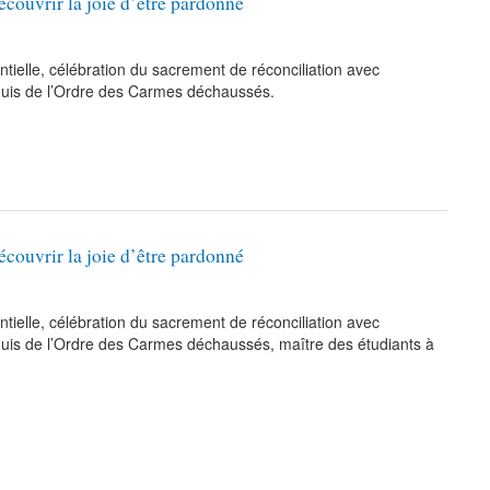
écouvrir la joie d’être pardonné
ielle, célébration du sacrement de réconciliation avec
aguis de l’Ordre des Carmes déchaussés.
écouvrir la joie d’être pardonné
ielle, célébration du sacrement de réconciliation avec
aguis de l’Ordre des Carmes déchaussés, maître des étudiants à