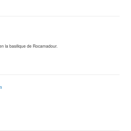
 en la basilique de Rocamadour.
n