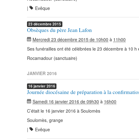
|
Evêque
23
décembre
2015
Obsèques du père Jean Lafon
Mercredi 23 décembre 2015 de 10h00
à
11h00
Ses funérailles ont été célébrées le 23 décembre à 10 h
Rocamadour (sanctuaire)
JANVIER 2016
16
janvier
2016
Journée diocésaine de préparation à la confirmatio
Samedi 16 janvier 2016 de 09h30
à
16h00
C’était le 16 janvier 2016 à Soulomès
Soulomès, grange
|
Evêque