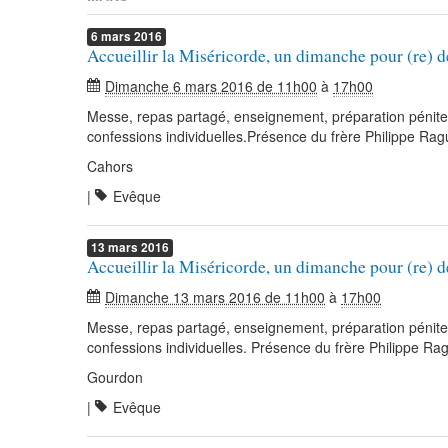
6
mars
2016
Accueillir la Miséricorde, un dimanche pour (re) d
Dimanche 6 mars 2016 de 11h00
à
17h00
Messe, repas partagé, enseignement, préparation pénitent
confessions individuelles.Présence du frère Philippe Ra
Cahors
|
Evêque
13
mars
2016
Accueillir la Miséricorde, un dimanche pour (re) d
Dimanche 13 mars 2016 de 11h00
à
17h00
Messe, repas partagé, enseignement, préparation pénitent
confessions individuelles. Présence du frère Philippe R
Gourdon
|
Evêque