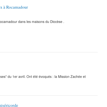
aux à Rocamadour
 Rocamadour dans les maisons du Diocèse .
èses" du 1er avril. Ont été évoqués : la Mission Zachée et
miséricorde