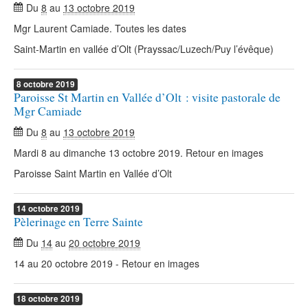
Du
8
au
13 octobre 2019
Mgr Laurent Camiade. Toutes les dates
Saint-Martin en vallée d’Olt (Prayssac/Luzech/Puy l’évêque)
8
octobre
2019
Paroisse St Martin en Vallée d’Olt : visite pastorale de
Mgr Camiade
Du
8
au
13 octobre 2019
Mardi 8 au dimanche 13 octobre 2019. Retour en images
Paroisse Saint Martin en Vallée d’Olt
14
octobre
2019
Pèlerinage en Terre Sainte
Du
14
au
20 octobre 2019
14 au 20 octobre 2019 - Retour en images
18
octobre
2019