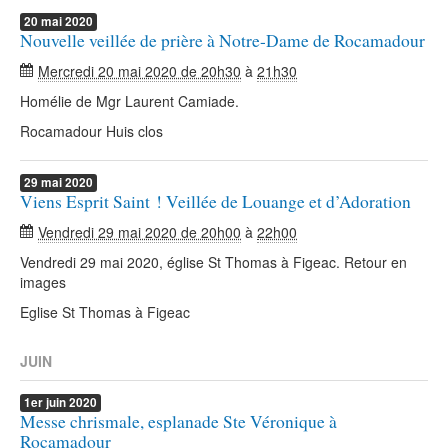
20
mai
2020
Nouvelle veillée de prière à Notre-Dame de Rocamadour
Mercredi 20 mai 2020 de 20h30
à
21h30
Homélie de Mgr Laurent Camiade.
Rocamadour Huis clos
29
mai
2020
Viens Esprit Saint ! Veillée de Louange et d’Adoration
Vendredi 29 mai 2020 de 20h00
à
22h00
Vendredi 29 mai 2020, église St Thomas à Figeac. Retour en
images
Eglise St Thomas à Figeac
JUIN
1er
juin
2020
Messe chrismale, esplanade Ste Véronique à
Rocamadour