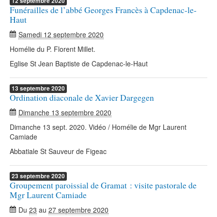
12
septembre
2020
Funérailles de l’abbé Georges Francès à Capdenac-le-
Haut
Samedi 12 septembre 2020
Homélie du P. Florent Millet.
Eglise St Jean Baptiste de Capdenac-le-Haut
13
septembre
2020
Ordination diaconale de Xavier Dargegen
Dimanche 13 septembre 2020
Dimanche 13 sept. 2020. Vidéo / Homélie de Mgr Laurent
Camiade
Abbatiale St Sauveur de Figeac
23
septembre
2020
Groupement paroissial de Gramat : visite pastorale de
Mgr Laurent Camiade
Du
23
au
27 septembre 2020