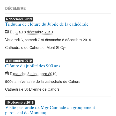
DÉCEMBRE
6
décembre
2019
Triduum de clôture du Jubilé de la cathédrale
Du
6
au
8 décembre 2019
Vendredi 6, samedi 7 et dimanche 8 décembre 2019
Cathédrale de Cahors et Mont St Cyr
8
décembre
2019
Clôture du jubilté des 900 ans
Dimanche 8 décembre 2019
900e anniversaire de la cathédrale de Cahors
Cathédrale St-Etienne de Cahors
10
décembre
2019
Visite pastorale de Mgr Camiade au groupement
paroissial de Montcuq