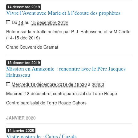
14
décembre
2019
Vivre l’Avent avec Marie et à l’écoute des prophètes
Du
14
au
15 décembre 2019
Retour sur la retraite animée par P. J. Hahusseau et sr M.Cécile
(14-15 déc 2019)
Grand Couvent de Gramat
18
décembre
2019
Mission en Amazonie : rencontre avec le Père Jacques
Hahusseau
Mercredi 18 décembre 2019 de 18h30
à
20h00
Mercredi 18 décembre, centre paroissial de Terre Rouge
Centre paroissial de Terre Rouge Cahors
JANVIER 2020
14
janvier
2020
Visite pastorale : Catus / Cazals