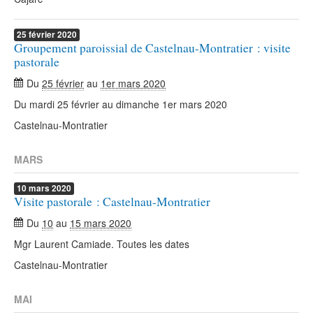
25
février
2020
Groupement paroissial de Castelnau-Montratier : visite
pastorale
Du
25 février
au
1er mars 2020
Du mardi 25 février au dimanche 1er mars 2020
Castelnau-Montratier
MARS
10
mars
2020
Visite pastorale : Castelnau-Montratier
Du
10
au
15 mars 2020
Mgr Laurent Camiade. Toutes les dates
Castelnau-Montratier
MAI