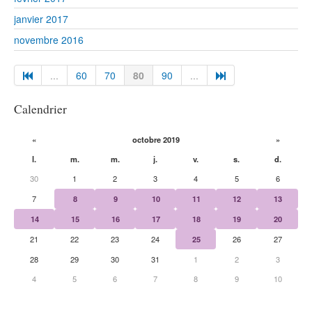
janvier 2017
novembre 2016
...
60
70
80
90
...
Calendrier
«
octobre 2019
»
l.
m.
m.
j.
v.
s.
d.
30
1
2
3
4
5
6
7
8
9
10
11
12
13
14
15
16
17
18
19
20
21
22
23
24
25
26
27
28
29
30
31
1
2
3
4
5
6
7
8
9
10