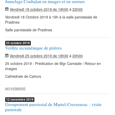
Jumelage Coubalan en images et en saveurs
Vendredi 18 octobre 2019 de 19h00
à
22h00
Vendredi 18 Octobre 2019 à 19h à la salle paroissiale de
Pradines
Salle paroissiale de Pradines
25
octobre
2019
Veillée œcuménique de prières
Vendredi 25 octobre 2019 de 18h30
à
20h00
25 octobre 2019 - Prédication de Mgr Camiade / Retour en
images
Cathédrale de Cahors
NOVEMBRE
12
novembre
2019
Groupement paroissial de Martel-Cressensac : visite
pastorale