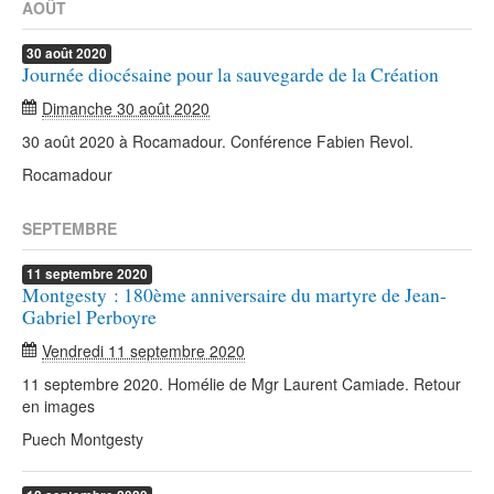
AOÛT
30
août
2020
Journée diocésaine pour la sauvegarde de la Création
Dimanche 30 août 2020
30 août 2020 à Rocamadour. Conférence Fabien Revol.
Rocamadour
SEPTEMBRE
11
septembre
2020
Montgesty : 180ème anniversaire du martyre de Jean-
Gabriel Perboyre
Vendredi 11 septembre 2020
11 septembre 2020. Homélie de Mgr Laurent Camiade. Retour
en images
Puech Montgesty