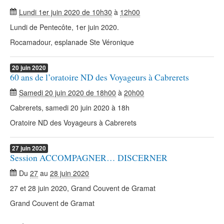
Lundi 1er juin 2020 de 10h30
à
12h00
Lundi de Pentecôte, 1er juin 2020.
Rocamadour, esplanade Ste Véronique
20
juin
2020
60 ans de l’oratoire ND des Voyageurs à Cabrerets
Samedi 20 juin 2020 de 18h00
à
20h00
Cabrerets, samedi 20 juin 2020 à 18h
Oratoire ND des Voyageurs à Cabrerets
27
juin
2020
Session ACCOMPAGNER… DISCERNER
Du
27
au
28 juin 2020
27 et 28 juin 2020, Grand Couvent de Gramat
Grand Couvent de Gramat