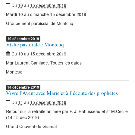
Du
10
au
15 décembre 2019
Mardi 10 au dimanche 15 décembre 2019
Groupement paroissial de Montcuq
10
décembre
2019
Visite pastorale : Montcuq
Du
10
au
15 décembre 2019
Mgr Laurent Camiade. Toutes les dates
Montcuq
14
décembre
2019
Vivre l’Avent avec Marie et à l’écoute des prophètes
Du
14
au
15 décembre 2019
Retour sur la retraite animée par P. J. Hahusseau et sr M.Cécile
(14-15 déc 2019)
Grand Couvent de Gramat