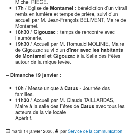
Michel RIEGE.
17h
/ Eglise de
Montamel
: bénédiction d’un vitrail
remis en lumière et temps de prière, suivi d’un
accueil par M. Jean-François BELIVENT, Maire de
Montamel.
18h30
/
Gigouzac
: temps de rencontre avec
l’aumônerie.
19h30
/ Accueil par M. Romuald MOLINIE, Maire
de Gigouzac suivi d’un
dîner avec les habitants
de Montamel et Gigouza
c à la Salle des Fêtes
autour de la mique levée.
–
Dimanche 19 janvier :
10h
/ Messe unique à
Catus
- Journée des
familles.
11h30
/ Accueil par M. Claude TAILLARDAS,
Maire à la salle des Fêtes de
Catus
avec tous les
acteurs de la vie locale
Apéritif.
mardi 14 janvier 2020
,
par
Service de la communication