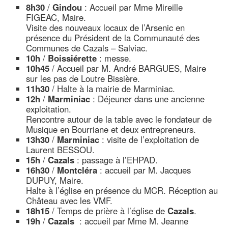
8h30
/
Gindou
: Accueil par Mme Mireille
FIGEAC, Maire.
Visite des nouveaux locaux de l’Arsenic en
présence du Président de la Communauté des
Communes de Cazals – Salviac.
10h
/
Boissiérette
: messe.
10h45
/ Accueil par M. André BARGUES, Maire
sur les pas de Loutre Bissière.
11h30
/ Halte à la mairie de Marminiac.
12h
/
Marminiac
: Déjeuner dans une ancienne
exploitation.
Rencontre autour de la table avec le fondateur de
Musique en Bourriane et deux entrepreneurs.
13h30
/
Marminiac
: visite de l’exploitation de
Laurent BESSOU.
15h
/
Cazals
: passage à l’EHPAD.
16h30
/
Montcléra
: accueil par M. Jacques
DUPUY, Maire.
Halte à l’église en présence du MCR. Réception au
Château avec les VMF.
18h15
/ Temps de prière à l’église de
Cazals
.
19h
/
Cazals
: accueil par Mme M. Jeanne