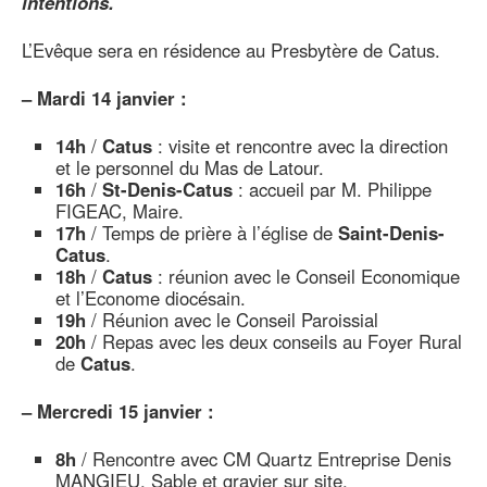
intentions.
L’Evêque sera en résidence au Presbytère de Catus.
–
Mardi 14 janvier :
14h
/
Catus
: visite et rencontre avec la direction
et le personnel du Mas de Latour.
16h
/
St-Denis-Catus
: accueil par M. Philippe
FIGEAC, Maire.
17h
/ Temps de prière à l’église de
Saint-Denis-
Catus
.
18h
/
Catus
: réunion avec le Conseil Economique
et l’Econome diocésain.
19h
/ Réunion avec le Conseil Paroissial
20h
/ Repas avec les deux conseils au Foyer Rural
de
Catus
.
–
Mercredi 15 janvier :
8h
/ Rencontre avec CM Quartz Entreprise Denis
MANGIEU, Sable et gravier sur site.