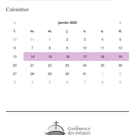
Calendrier
«
janvier 2020
»
l.
m.
m.
j.
v.
s.
d.
30
31
1
2
3
4
5
6
7
8
9
10
11
12
13
14
15
16
17
18
19
20
21
22
23
24
25
26
27
28
29
30
31
1
2
3
4
5
6
7
8
9