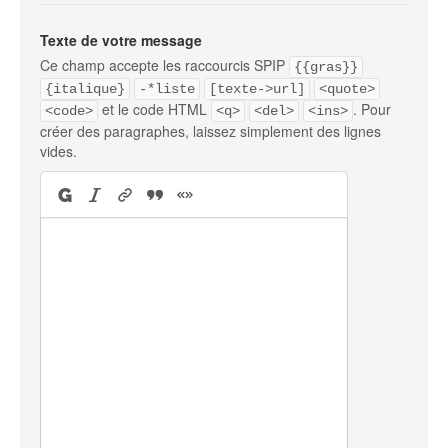
Texte de votre message
Ce champ accepte les raccourcis SPIP
{{gras}}
{italique}
-*liste
[texte->url]
<quote>
et le code HTML
. Pour
<code>
<q>
<del>
<ins>
créer des paragraphes, laissez simplement des lignes
vides.