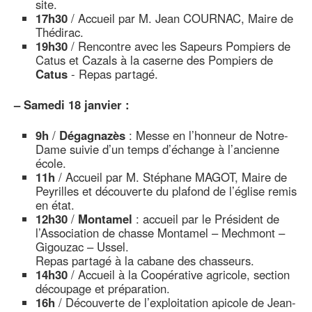
site.
17h30
/ Accueil par M. Jean COURNAC, Maire de
Thédirac.
19h30
/ Rencontre avec les Sapeurs Pompiers de
Catus et Cazals à la caserne des Pompiers de
Catus
- Repas partagé.
–
Samedi 18 janvier :
9h
/
Dégagnazès
: Messe en l’honneur de Notre-
Dame suivie d’un temps d’échange à l’ancienne
école.
11h
/ Accueil par M. Stéphane MAGOT, Maire de
Peyrilles et découverte du plafond de l’église remis
en état.
12h30
/
Montamel
: accueil par le Président de
l’Association de chasse Montamel – Mechmont –
Gigouzac – Ussel.
Repas partagé à la cabane des chasseurs.
14h30
/ Accueil à la Coopérative agricole, section
découpage et préparation.
16h
/ Découverte de l’exploitation apicole de Jean-