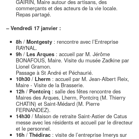
GAIRIN, Maire autour des artisans, des
commerçants et des acteurs de la vie locale.
Repas partagé.
–
Vendredi 17 janvier :
8h
/
Montgesty
: rencontre avec l’Entreprise
RAYNAL.
9h
/
Les Arques
: accueil par M. Jérôme
BONAFOUS, Maire. Visite du musée Zadkine par
Lionel Gramon.
Passage à St André et Péchaurié.
10h30
/
Lherm
: accueil par M. Jean-Albert Reix,
Maire - Visite de la Brasserie.
12h
/
Pontcirq
: salle des fêtes rencontre des
Maires des Arques, Lherm, Pontcirq (M. Thierry
CHATIN) et Saint-Médard (M. Pierre
FERNANDEZ).
14h30
/ Maison de retraite Saint-Astier de Catus
messe avec les résidents et accueil par le directeur
et le personnel.
16h
/
Thédirac
: visite de l’entreprise Imerys sur