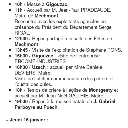
10h
/ Messe à
Gigouzac
.
11h
/ Accueil par M. Jean-Paul PRADDAUDE,
Maire de
Mechmont
.
Rencontre avec les exploitants agricoles en
présence du Président du Département Serge
RIGAL.
12h30
/ Repas partagé à la salle des Fêtes de
Mechmont
.
13h45
/ Visite de l’exploitation de Stéphane PONS.
15h30
/
Gigouzac
: visite de l’entreprise
ERCOME-INDUSTRIES
16h30
/
Uzech
: accueil par Mme Danièle
DEVIERS, Maire.
Visite de l’atelier communautaire des potiers et
l’oustal des oules.
18h
/ Temps de prière à l’église de
Montgesty
et
accueil par M. Jean-Noël GALTHIE, Maire.
19h30
/ Repas à la maison natale de
J. Gabriel
Perboyre au Puech
.
–
Jeudi 16 janvier :