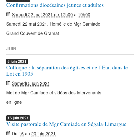
Confirmations diocésaines jeunes et adultes
Samedi 22 mai 2021 de 17h00
à
19h00
Samedi 22 mai 2021. Homélie de Mgr Camiade
Grand Couvent de Gramat
JUIN
5
juin
2021
Colloque : la séparation des églises et de l’Etat dans le
Lot en 1905
Samedi 5 juin 2021
Mot de Mgr Camiade et vidéos des intervenants
en ligne
16
juin
2021
Visite pastorale de Mgr Camiade en Ségala-Limargue
Du
16
au
20 juin 2021