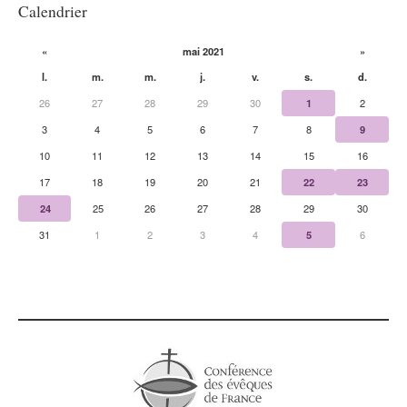
Calendrier
«
mai 2021
»
l.
m.
m.
j.
v.
s.
d.
26
27
28
29
30
1
2
3
4
5
6
7
8
9
10
11
12
13
14
15
16
17
18
19
20
21
22
23
24
25
26
27
28
29
30
31
1
2
3
4
5
6