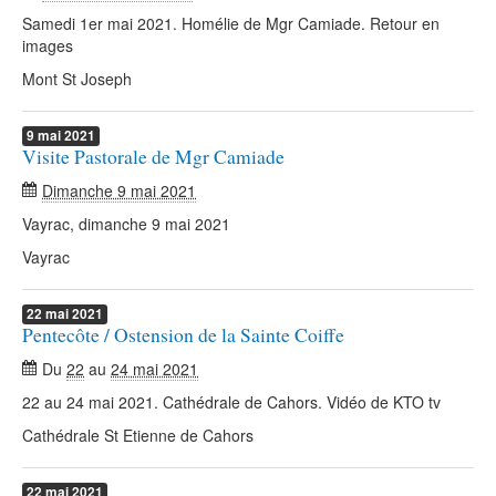
Samedi 1er mai 2021. Homélie de Mgr Camiade. Retour en
images
Mont St Joseph
9
mai
2021
Visite Pastorale de Mgr Camiade
Dimanche 9 mai 2021
Vayrac, dimanche 9 mai 2021
Vayrac
22
mai
2021
Pentecôte / Ostension de la Sainte Coiffe
Du
22
au
24 mai 2021
22 au 24 mai 2021. Cathédrale de Cahors. Vidéo de KTO tv
Cathédrale St Etienne de Cahors
22
mai
2021