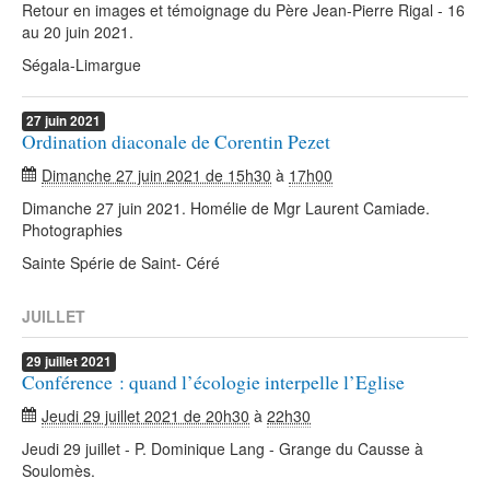
Retour en images et témoignage du Père Jean-Pierre Rigal - 16
au 20 juin 2021.
Ségala-Limargue
27
juin
2021
Ordination diaconale de Corentin Pezet
Dimanche 27 juin 2021 de 15h30
à
17h00
Dimanche 27 juin 2021. Homélie de Mgr Laurent Camiade.
Photographies
Sainte Spérie de Saint- Céré
JUILLET
29
juillet
2021
Conférence : quand l’écologie interpelle l’Eglise
Jeudi 29 juillet 2021 de 20h30
à
22h30
Jeudi 29 juillet - P. Dominique Lang - Grange du Causse à
Soulomès.