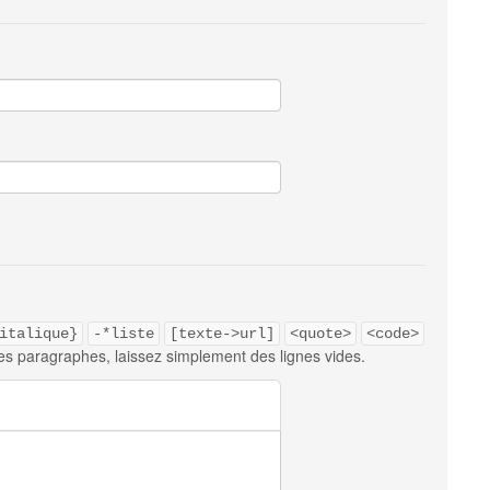
italique}
-*liste
[texte->url]
<quote>
<code>
es paragraphes, laissez simplement des lignes vides.