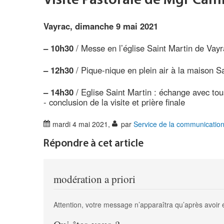
Visite Pastorale de Mgr Cam
Vayrac, dimanche 9 mai 2021
–
10h30
/ Messe en l’église Saint Martin de Vayr
–
12h30
/ Pique-nique en plein air à la maison S
–
14h30
/ Eglise Saint Martin : échange avec tou
- conclusion de la visite et prière finale
mardi 4 mai 2021
,
par
Service de la communicatio
Répondre à cet article
modération a priori
Attention, votre message n’apparaîtra qu’après avoir 