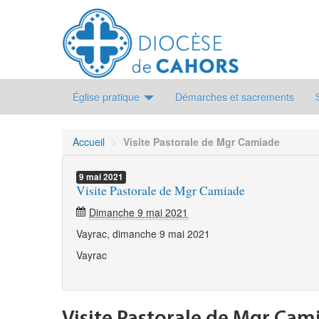
Église pratique
Démarches et sacrements
Accueil
>
Visite Pastorale de Mgr Camiade
9
mai
2021
Visite Pastorale de Mgr Camiade
Dimanche 9 mai 2021
Vayrac, dimanche 9 mai 2021
Vayrac