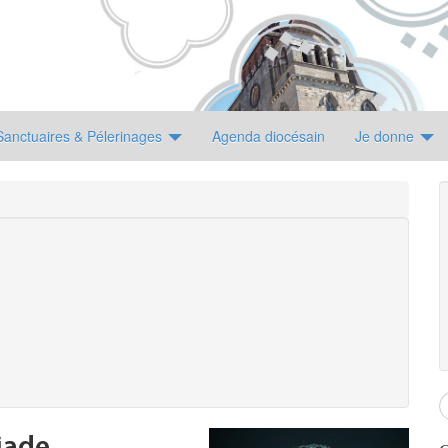
Sanctuaires & Pélerinages
Agenda diocésain
Je donne