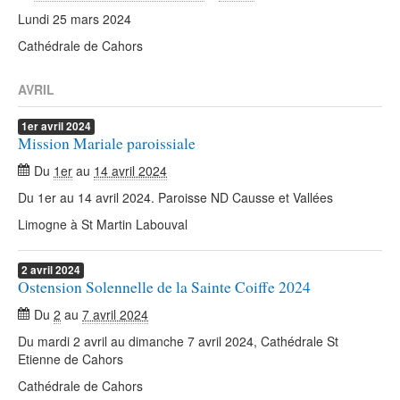
Lundi 25 mars 2024
Cathédrale de Cahors
AVRIL
1er
avril
2024
Mission Mariale paroissiale
Du
1er
au
14 avril 2024
Du 1er au 14 avril 2024. Paroisse ND Causse et Vallées
Limogne à St Martin Labouval
2
avril
2024
Ostension Solennelle de la Sainte Coiffe 2024
Du
2
au
7 avril 2024
Du mardi 2 avril au dimanche 7 avril 2024, Cathédrale St
Etienne de Cahors
Cathédrale de Cahors