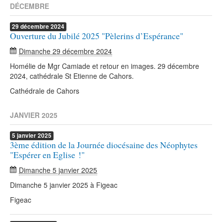
DÉCEMBRE
29
décembre
2024
Ouverture du Jubilé 2025 "Pèlerins d’Espérance"
Dimanche 29 décembre 2024
Homélie de Mgr Camiade et retour en images. 29 décembre
2024, cathédrale St Etienne de Cahors.
Cathédrale de Cahors
JANVIER 2025
5
janvier
2025
3ème édition de la Journée diocésaine des Néophytes
"Espérer en Eglise !"
Dimanche 5 janvier 2025
Dimanche 5 janvier 2025 à Figeac
Figeac