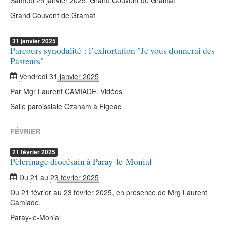
Samedi 25 janvier 2025, Grand Couvent de Gramat
Grand Couvent de Gramat
31
janvier
2025
Parcours synodalité : l’exhortation "Je vous donnerai des
Pasteurs"
Vendredi 31 janvier 2025
Par Mgr Laurent CAMIADE. Vidéos
Salle paroissiale Ozanam à Figeac
FÉVRIER
21
février
2025
Pèlerinage diocésain à Paray-le-Monial
Du
21
au
23 février 2025
Du 21 février au 23 février 2025, en présence de Mrg Laurent
Camiade.
Paray-le-Monial