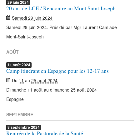
29
juin
2024
20 ans de LCE / Rencontre au Mont Saint Joseph
Samedi 29 juin 2024
Samedi 29 juin 2024. Présidé par Mgr Laurent Camiade
Mont-Saint-Joseph
AOÛT
11
août
2024
Camp itinérant en Espagne pour les 12-17 ans
Du
11
au
25 août 2024
Dimanche 11 août au dimanche 25 août 2024
Espagne
SEPTEMBRE
8
septembre
2024
Rentrée de la Pastorale de la Santé