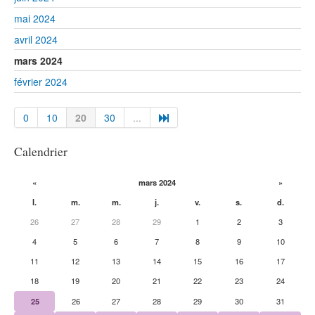
mai 2024
avril 2024
mars 2024
février 2024
0
10
20
30
...
Calendrier
«
mars 2024
»
l.
m.
m.
j.
v.
s.
d.
26
27
28
29
1
2
3
4
5
6
7
8
9
10
11
12
13
14
15
16
17
18
19
20
21
22
23
24
25
26
27
28
29
30
31