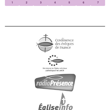
1
2
3
4
5
6
7