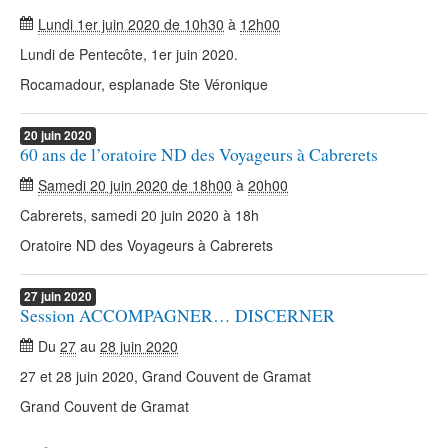
Lundi 1er juin 2020 de 10h30
à
12h00
Lundi de Pentecôte, 1er juin 2020.
Rocamadour, esplanade Ste Véronique
20
juin
2020
60 ans de l’oratoire ND des Voyageurs à Cabrerets
Samedi 20 juin 2020 de 18h00
à
20h00
Cabrerets, samedi 20 juin 2020 à 18h
Oratoire ND des Voyageurs à Cabrerets
27
juin
2020
Session ACCOMPAGNER… DISCERNER
Du
27
au
28 juin 2020
27 et 28 juin 2020, Grand Couvent de Gramat
Grand Couvent de Gramat