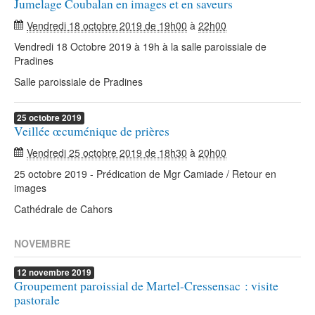
Jumelage Coubalan en images et en saveurs
Vendredi 18 octobre 2019 de 19h00
à
22h00
Vendredi 18 Octobre 2019 à 19h à la salle paroissiale de
Pradines
Salle paroissiale de Pradines
25
octobre
2019
Veillée œcuménique de prières
Vendredi 25 octobre 2019 de 18h30
à
20h00
25 octobre 2019 - Prédication de Mgr Camiade / Retour en
images
Cathédrale de Cahors
NOVEMBRE
12
novembre
2019
Groupement paroissial de Martel-Cressensac : visite
pastorale