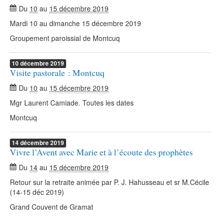
Du
10
au
15 décembre 2019
Mardi 10 au dimanche 15 décembre 2019
Groupement paroissial de Montcuq
10
décembre
2019
Visite pastorale : Montcuq
Du
10
au
15 décembre 2019
Mgr Laurent Camiade. Toutes les dates
Montcuq
14
décembre
2019
Vivre l’Avent avec Marie et à l’écoute des prophètes
Du
14
au
15 décembre 2019
Retour sur la retraite animée par P. J. Hahusseau et sr M.Cécile
(14-15 déc 2019)
Grand Couvent de Gramat