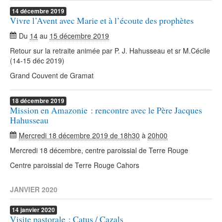
14
décembre
2019
Vivre l’Avent avec Marie et à l’écoute des prophètes
Du
14
au
15 décembre 2019
Retour sur la retraite animée par P. J. Hahusseau et sr M.Cécile
(14-15 déc 2019)
Grand Couvent de Gramat
18
décembre
2019
Mission en Amazonie : rencontre avec le Père Jacques
Hahusseau
Mercredi 18 décembre 2019 de 18h30
à
20h00
Mercredi 18 décembre, centre paroissial de Terre Rouge
Centre paroissial de Terre Rouge Cahors
JANVIER 2020
14
janvier
2020
Visite pastorale : Catus / Cazals