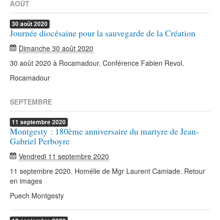
AOÛT
30
août
2020
Journée diocésaine pour la sauvegarde de la Création
Dimanche 30 août 2020
30 août 2020 à Rocamadour. Conférence Fabien Revol.
Rocamadour
SEPTEMBRE
11
septembre
2020
Montgesty : 180ème anniversaire du martyre de Jean-
Gabriel Perboyre
Vendredi 11 septembre 2020
11 septembre 2020. Homélie de Mgr Laurent Camiade. Retour
en images
Puech Montgesty