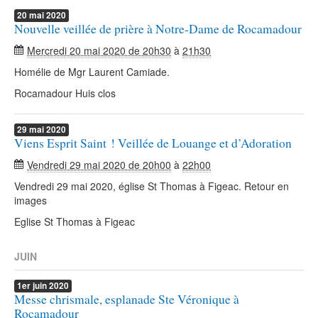
20
mai
2020
Nouvelle veillée de prière à Notre-Dame de Rocamadour
Mercredi 20 mai 2020 de 20h30
à
21h30
Homélie de Mgr Laurent Camiade.
Rocamadour Huis clos
29
mai
2020
Viens Esprit Saint ! Veillée de Louange et d’Adoration
Vendredi 29 mai 2020 de 20h00
à
22h00
Vendredi 29 mai 2020, église St Thomas à Figeac. Retour en
images
Eglise St Thomas à Figeac
JUIN
1er
juin
2020
Messe chrismale, esplanade Ste Véronique à
Rocamadour