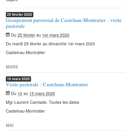
25
février
2020
Groupement paroissial de Castelnau-Montratier : visite
pastorale
Du
25 février
au
1er mars 2020
Du mardi 25 février au dimanche 1er mars 2020
Castelnau-Montratier
MARS
10
mars
2020
Visite pastorale : Castelnau-Montratier
Du
10
au
15 mars 2020
Mgr Laurent Camiade. Toutes les dates
Castelnau-Montratier
MAI