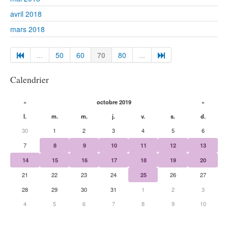
avril 2018
mars 2018
...
50
60
70
80
...
Calendrier
«
octobre 2019
»
l.
m.
m.
j.
v.
s.
d.
30
1
2
3
4
5
6
7
8
9
10
11
12
13
14
15
16
17
18
19
20
21
22
23
24
25
26
27
28
29
30
31
1
2
3
4
5
6
7
8
9
10