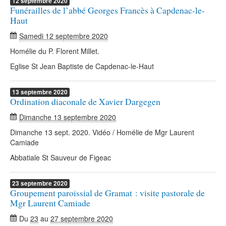
12
septembre
2020
Funérailles de l’abbé Georges Francès à Capdenac-le-
Haut
Samedi 12 septembre 2020
Homélie du P. Florent Millet.
Eglise St Jean Baptiste de Capdenac-le-Haut
13
septembre
2020
Ordination diaconale de Xavier Dargegen
Dimanche 13 septembre 2020
Dimanche 13 sept. 2020. Vidéo / Homélie de Mgr Laurent
Camiade
Abbatiale St Sauveur de Figeac
23
septembre
2020
Groupement paroissial de Gramat : visite pastorale de
Mgr Laurent Camiade
Du
23
au
27 septembre 2020