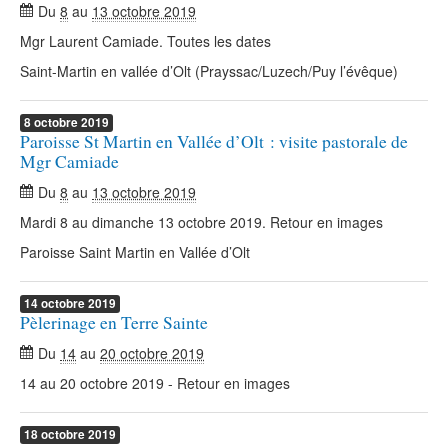
Du
8
au
13 octobre 2019
Mgr Laurent Camiade. Toutes les dates
Saint-Martin en vallée d’Olt (Prayssac/Luzech/Puy l’évêque)
8
octobre
2019
Paroisse St Martin en Vallée d’Olt : visite pastorale de
Mgr Camiade
Du
8
au
13 octobre 2019
Mardi 8 au dimanche 13 octobre 2019. Retour en images
Paroisse Saint Martin en Vallée d’Olt
14
octobre
2019
Pèlerinage en Terre Sainte
Du
14
au
20 octobre 2019
14 au 20 octobre 2019 - Retour en images
18
octobre
2019