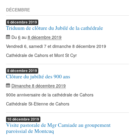
DÉCEMBRE
6
décembre
2019
Triduum de clôture du Jubilé de la cathédrale
Du
6
au
8 décembre 2019
Vendredi 6, samedi 7 et dimanche 8 décembre 2019
Cathédrale de Cahors et Mont St Cyr
8
décembre
2019
Clôture du jubilté des 900 ans
Dimanche 8 décembre 2019
900e anniversaire de la cathédrale de Cahors
Cathédrale St-Etienne de Cahors
10
décembre
2019
Visite pastorale de Mgr Camiade au groupement
paroissial de Montcuq