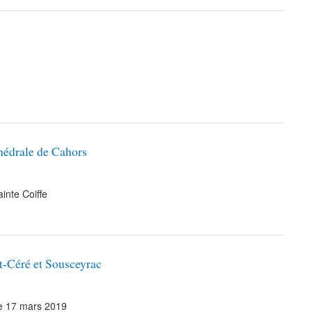
thédrale de Cahors
inte Coiffe
t-Céré et Sousceyrac
e 17 mars 2019