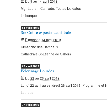
Du
9
au
14 avril 2019
Mgr Laurent Camiade. Toutes les dates
Lalbenque
14
avril
2019
Ste Coiffe exposée cathédrale
Dimanche 14 avril 2019
Dimanche des Rameaux
Cathédrale St-Etienne de Cahors
22
avril
2019
Pèlerinage Lourdes
Du
22
au
26 avril 2019
Lundi 22 avril au vendredi 26 avril 2019. Programme et in
Lourdes
27
avril
2019