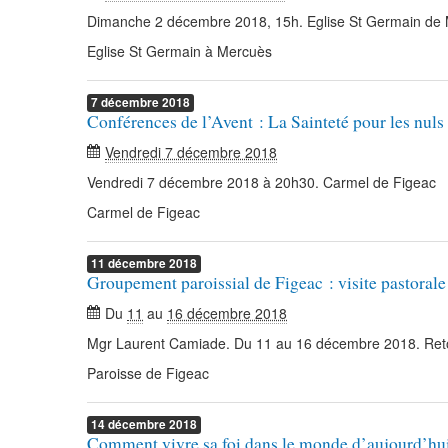
Dimanche 2 décembre 2018, 15h. Eglise St Germain de
Eglise St Germain à Mercuès
7
décembre
2018
Conférences de l’Avent : La Sainteté pour les nuls
Vendredi 7 décembre 2018
Vendredi 7 décembre 2018 à 20h30. Carmel de Figeac
Carmel de Figeac
11
décembre
2018
Groupement paroissial de Figeac : visite pastorale
Du
11
au
16 décembre 2018
Mgr Laurent Camiade. Du 11 au 16 décembre 2018. Ret
Paroisse de Figeac
14
décembre
2018
Comment vivre sa foi dans le monde d’aujourd’hu