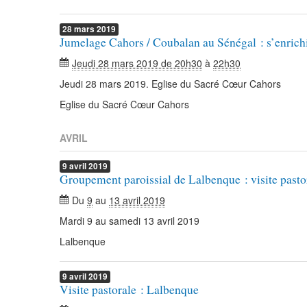
28
mars
2019
Jumelage Cahors / Coubalan au Sénégal : s’enrichi
Jeudi 28 mars 2019 de 20h30
à
22h30
Jeudi 28 mars 2019. Eglise du Sacré Cœur Cahors
Eglise du Sacré Cœur Cahors
AVRIL
9
avril
2019
Groupement paroissial de Lalbenque : visite pasto
Du
9
au
13 avril 2019
Mardi 9 au samedi 13 avril 2019
Lalbenque
9
avril
2019
Visite pastorale : Lalbenque