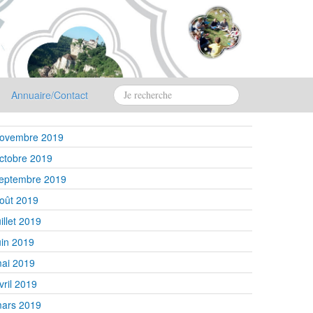
Annuaire/Contact
ovembre 2019
ctobre 2019
eptembre 2019
oût 2019
uillet 2019
uin 2019
ai 2019
vril 2019
ars 2019