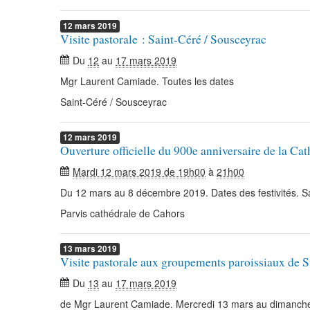
12
mars
2019
Visite pastorale : Saint-Céré / Sousceyrac
Du
12
au
17 mars 2019
Mgr Laurent Camiade. Toutes les dates
Saint-Céré / Sousceyrac
12
mars
2019
Ouverture officielle du 900e anniversaire de la Ca
Mardi 12 mars 2019 de 19h00
à
21h00
Du 12 mars au 8 décembre 2019. Dates des festivités. Sa
Parvis cathédrale de Cahors
13
mars
2019
Visite pastorale aux groupements paroissiaux de S
Du
13
au
17 mars 2019
de Mgr Laurent Camiade. Mercredi 13 mars au dimanch