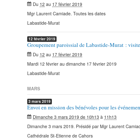
Du
12
au
17 février 2019
Mgr Laurent Camiade. Toutes les dates
Labastide-Murat
12
février
2019
Groupement paroissial de Labastide-Murat : visite
Du
12
au
17 février 2019
Mardi 12 février au dimanche 17 février 2019
Labastide-Murat
MARS
3
mars
2019
Envoi en mission des bénévoles pour les événement
Dimanche 3 mars 2019 de 10h13
à
11h13
Dimanche 3 mars 2019. Présidé par Mgr Laurent Camia
Cathédrale St-Etienne de Cahors