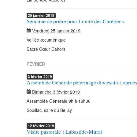
25
janvier
2019
Semaine de prière pour l’unité des Chrétiens
Vendredi 25 janvier 2019
Veillée œcuménique
Sacré Cœur Cahors
FÉVRIER
3
février
2019
Assemblée Générale pèlerinage diocésain Lourde
Dimanche 3 février 2019
Assemblée Générale 9h à 16h30
Souillac, salle du Bellay
12
février
2019
Visite pastorale : Labastide-Murat