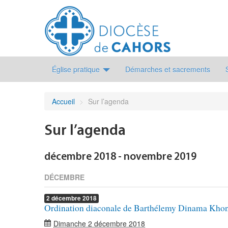
Église pratique
Démarches et sacrements
Accueil
>
Sur l’agenda
Sur l’agenda
décembre 2018 - novembre 2019
DÉCEMBRE
2
décembre
2018
Ordination diaconale de Barthélemy Dinama Kho
Dimanche 2 décembre 2018