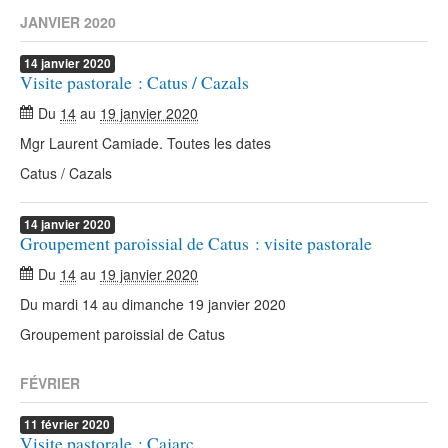
JANVIER 2020
14
janvier
2020
Visite pastorale : Catus / Cazals
Du
14
au
19 janvier 2020
Mgr Laurent Camiade. Toutes les dates
Catus / Cazals
14
janvier
2020
Groupement paroissial de Catus : visite pastorale
Du
14
au
19 janvier 2020
Du mardi 14 au dimanche 19 janvier 2020
Groupement paroissial de Catus
FÉVRIER
11
février
2020
Visite pastorale : Cajarc