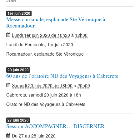
JUIN
1er
juin
2020
Messe chrismale, esplanade Ste Véronique à
Rocamadour
Lundi 1er juin 2020 de 10h30
à
12h00
Lundi de Pentecôte, 1er juin 2020.
Rocamadour, esplanade Ste Véronique
20
juin
2020
60 ans de l’oratoire ND des Voyageurs à Cabrerets
Samedi 20 juin 2020 de 18h00
à
20h00
Cabrerets, samedi 20 juin 2020 à 18h
Oratoire ND des Voyageurs à Cabrerets
27
juin
2020
Session ACCOMPAGNER… DISCERNER
Du
27
au
28 juin 2020