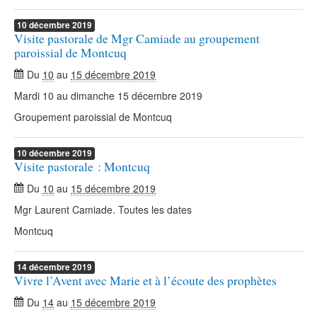
10
décembre
2019
Visite pastorale de Mgr Camiade au groupement
paroissial de Montcuq
Du
10
au
15 décembre 2019
Mardi 10 au dimanche 15 décembre 2019
Groupement paroissial de Montcuq
10
décembre
2019
Visite pastorale : Montcuq
Du
10
au
15 décembre 2019
Mgr Laurent Camiade. Toutes les dates
Montcuq
14
décembre
2019
Vivre l’Avent avec Marie et à l’écoute des prophètes
Du
14
au
15 décembre 2019