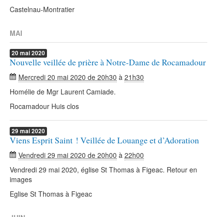
Castelnau-Montratier
MAI
20
mai
2020
Nouvelle veillée de prière à Notre-Dame de Rocamadour
Mercredi 20 mai 2020 de 20h30
à
21h30
Homélie de Mgr Laurent Camiade.
Rocamadour Huis clos
29
mai
2020
Viens Esprit Saint ! Veillée de Louange et d’Adoration
Vendredi 29 mai 2020 de 20h00
à
22h00
Vendredi 29 mai 2020, église St Thomas à Figeac. Retour en
images
Eglise St Thomas à Figeac