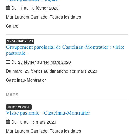
Du
11
au
16 février 2020
Mgr Laurent Camiade. Toutes les dates
Cajarc
25
février
2020
Groupement paroissial de Castelnau-Montratier : visite
pastorale
Du
25 février
au
1er mars 2020
Du mardi 25 février au dimanche 1er mars 2020
Castelnau-Montratier
MARS
10
mars
2020
Visite pastorale : Castelnau-Montratier
Du
10
au
15 mars 2020
Mgr Laurent Camiade. Toutes les dates