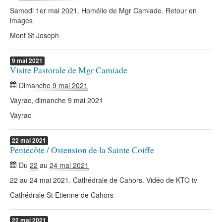
Samedi 1er mai 2021. Homélie de Mgr Camiade. Retour en
images
Mont St Joseph
9
mai
2021
Visite Pastorale de Mgr Camiade
Dimanche 9 mai 2021
Vayrac, dimanche 9 mai 2021
Vayrac
22
mai
2021
Pentecôte / Ostension de la Sainte Coiffe
Du
22
au
24 mai 2021
22 au 24 mai 2021. Cathédrale de Cahors. Vidéo de KTO tv
Cathédrale St Etienne de Cahors
22
mai
2021