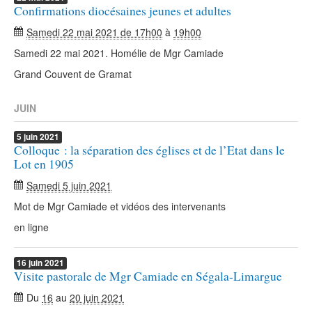
Confirmations diocésaines jeunes et adultes
Samedi 22 mai 2021 de 17h00
à
19h00
Samedi 22 mai 2021. Homélie de Mgr Camiade
Grand Couvent de Gramat
JUIN
5
juin
2021
Colloque : la séparation des églises et de l’Etat dans le
Lot en 1905
Samedi 5 juin 2021
Mot de Mgr Camiade et vidéos des intervenants
en ligne
16
juin
2021
Visite pastorale de Mgr Camiade en Ségala-Limargue
Du
16
au
20 juin 2021