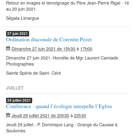
Retour en images et témoignage du Père Jean-Pierre Rigal - 16
au 20 juin 2021.
Ségala-Limargue
27
juin
2021
Ordination diaconale de Corentin Pezet
Dimanche 27 juin 2021 de 15h30
à
17h00
Dimanche 27 juin 2021. Homélie de Mgr Laurent Camiade.
Photographies
Sainte Spérie de Saint- Céré
JUILLET
29
juillet
2021
Conférence : quand l’écologie interpelle l’Eglise
Jeudi 29 juillet 2021 de 20h30
à
22h30
Jeudi 29 juillet - P. Dominique Lang - Grange du Causse à
Soulomès.