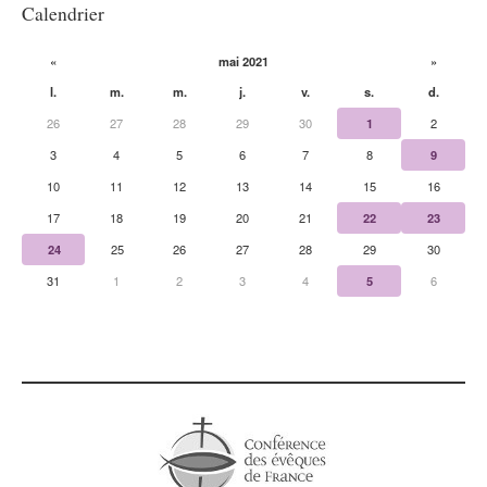
Calendrier
«
mai 2021
»
l.
m.
m.
j.
v.
s.
d.
26
27
28
29
30
1
2
3
4
5
6
7
8
9
10
11
12
13
14
15
16
17
18
19
20
21
22
23
24
25
26
27
28
29
30
31
1
2
3
4
5
6