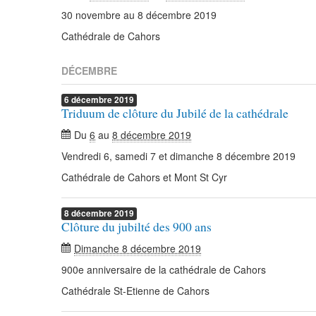
30 novembre au 8 décembre 2019
Cathédrale de Cahors
DÉCEMBRE
6
décembre
2019
Triduum de clôture du Jubilé de la cathédrale
Du
6
au
8 décembre 2019
Vendredi 6, samedi 7 et dimanche 8 décembre 2019
Cathédrale de Cahors et Mont St Cyr
8
décembre
2019
Clôture du jubilté des 900 ans
Dimanche 8 décembre 2019
900e anniversaire de la cathédrale de Cahors
Cathédrale St-Etienne de Cahors