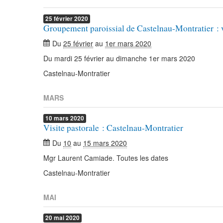
25
février
2020
Groupement paroissial de Castelnau-Montratier : v
Du
25 février
au
1er mars 2020
Du mardi 25 février au dimanche 1er mars 2020
Castelnau-Montratier
MARS
10
mars
2020
Visite pastorale : Castelnau-Montratier
Du
10
au
15 mars 2020
Mgr Laurent Camiade. Toutes les dates
Castelnau-Montratier
MAI
20
mai
2020