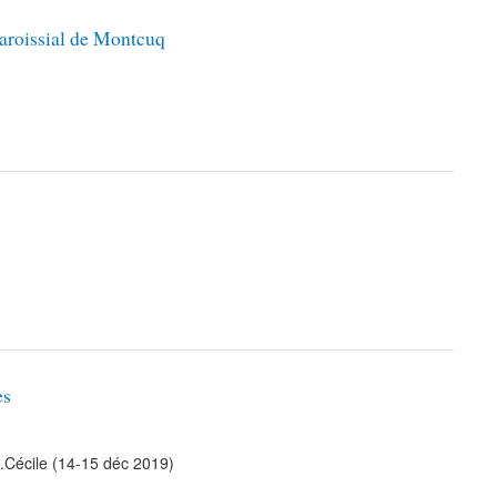
aroissial de Montcuq
es
M.Cécile (14-15 déc 2019)