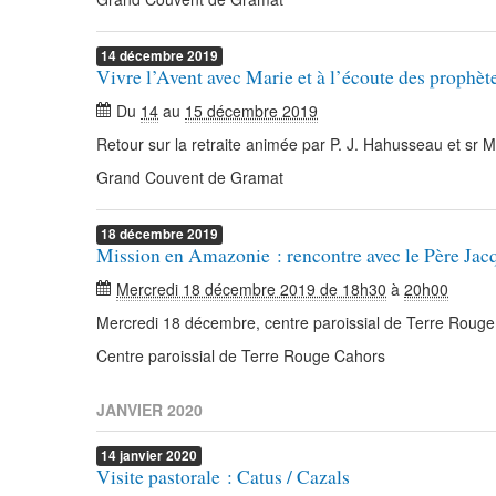
14
décembre
2019
Vivre l’Avent avec Marie et à l’écoute des prophèt
Du
14
au
15 décembre 2019
Retour sur la retraite animée par P. J. Hahusseau et sr 
Grand Couvent de Gramat
18
décembre
2019
Mission en Amazonie : rencontre avec le Père Ja
Mercredi 18 décembre 2019 de 18h30
à
20h00
Mercredi 18 décembre, centre paroissial de Terre Rouge
Centre paroissial de Terre Rouge Cahors
JANVIER 2020
14
janvier
2020
Visite pastorale : Catus / Cazals