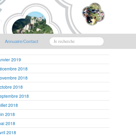
Annuaire/Contact
anvier 2019
écembre 2018
ovembre 2018
ctobre 2018
eptembre 2018
uillet 2018
uin 2018
ai 2018
vril 2018