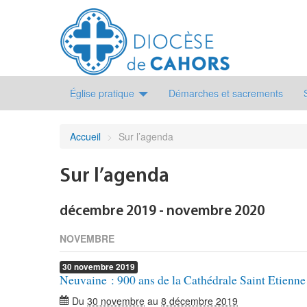
Église pratique
Démarches et sacrements
Accueil
>
Sur l’agenda
Sur l’agenda
décembre 2019 - novembre 2020
NOVEMBRE
30
novembre
2019
Neuvaine : 900 ans de la Cathédrale Saint Etienn
Du
30 novembre
au
8 décembre 2019