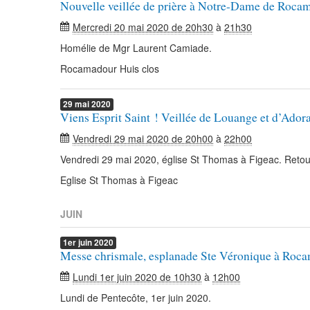
Nouvelle veillée de prière à Notre-Dame de Roca
Mercredi 20 mai 2020 de 20h30
à
21h30
Homélie de Mgr Laurent Camiade.
Rocamadour Huis clos
29
mai
2020
Viens Esprit Saint ! Veillée de Louange et d’Ador
Vendredi 29 mai 2020 de 20h00
à
22h00
Vendredi 29 mai 2020, église St Thomas à Figeac. Reto
Eglise St Thomas à Figeac
JUIN
1er
juin
2020
Messe chrismale, esplanade Ste Véronique à Roc
Lundi 1er juin 2020 de 10h30
à
12h00
Lundi de Pentecôte, 1er juin 2020.