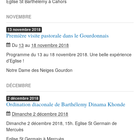
Eglise St Barthélémy à Cahors
NOVEMBRE
13
novembre
2018
Première visite pastorale dans le Gourdonnais
Du
13
au
18 novembre 2018
Programme du 13 au 18 novembre 2018. Une belle expérience
d’Eglise !
Notre Dame des Neiges Gourdon
DÉCEMBRE
2
décembre
2018
Ordination diaconale de Barthélemy Dinama Khonde
Dimanche 2 décembre 2018
Dimanche 2 décembre 2018, 15h. Eglise St Germain de
Mercuès
Eglise St Germain à Mercuès