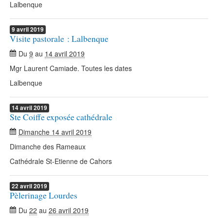
Lalbenque
9
avril
2019
Visite pastorale : Lalbenque
Du
9
au
14 avril 2019
Mgr Laurent Camiade. Toutes les dates
Lalbenque
14
avril
2019
Ste Coiffe exposée cathédrale
Dimanche 14 avril 2019
Dimanche des Rameaux
Cathédrale St-Etienne de Cahors
22
avril
2019
Pèlerinage Lourdes
Du
22
au
26 avril 2019