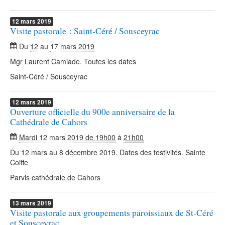
12
mars
2019
Visite pastorale : Saint-Céré / Sousceyrac
Du
12
au
17 mars 2019
Mgr Laurent Camiade. Toutes les dates
Saint-Céré / Sousceyrac
12
mars
2019
Ouverture officielle du 900e anniversaire de la
Cathédrale de Cahors
Mardi 12 mars 2019 de 19h00
à
21h00
Du 12 mars au 8 décembre 2019. Dates des festivités. Sainte
Coiffe
Parvis cathédrale de Cahors
13
mars
2019
Visite pastorale aux groupements paroissiaux de St-Céré
et Sousceyrac