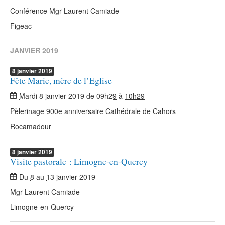
Conférence Mgr Laurent Camiade
Figeac
JANVIER 2019
8
janvier
2019
Fête Marie, mère de l’Eglise
Mardi 8 janvier 2019 de 09h29
à
10h29
Pèlerinage 900e anniversaire Cathédrale de Cahors
Rocamadour
8
janvier
2019
Visite pastorale : Limogne-en-Quercy
Du
8
au
13 janvier 2019
Mgr Laurent Camiade
Limogne-en-Quercy