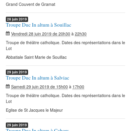
Grand Couvent de Gramat
28
juin
2019
Troupe Duc In altum à Souillac
Vendredi 28 juin 2019 de 20h30
à
22h30
Troupe de théâtre catholique. Dates des représentations dans le
Lot
Abbatiale Saint Marie de Souillac
29
juin
2019
Troupe Duc In altum à Salviac
Samedi 29 juin 2019 de 15h00
à
17h00
Troupe de théâtre catholique. Dates des représentations dans le
Lot
Eglise de St Jacques le Majeur
29
juin
2019
Troupe Duc In altum à Cahors