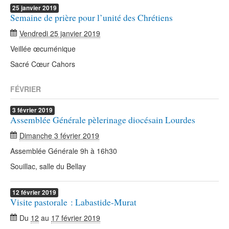
25
janvier
2019
Semaine de prière pour l’unité des Chrétiens
Vendredi 25 janvier 2019
Veillée œcuménique
Sacré Cœur Cahors
FÉVRIER
3
février
2019
Assemblée Générale pèlerinage diocésain Lourdes
Dimanche 3 février 2019
Assemblée Générale 9h à 16h30
Souillac, salle du Bellay
12
février
2019
Visite pastorale : Labastide-Murat
Du
12
au
17 février 2019