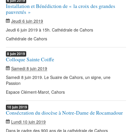
6
juin
2019
Installation et Bénédiction de « la croix des grandes
pauvretés »
Jeudi 6 juin 2019
Jeudi 6 juin 2019 à 15h. Cathédrale de Cahors
Cathédrale de Cahors
8
juin
2019
Colloque Sainte Coiffe
Samedi 8 juin 2019
Samedi 8 juin 2019. Le Suaire de Cahors, un signe, une
Passion
Espace Clément-Marot, Cahors
10
juin
2019
Consécration du diocèse à Notre-Dame de Rocamadour
Lundi 10 juin 2019
Dans le cadre des 900 ans de la cathédrale de Cahors