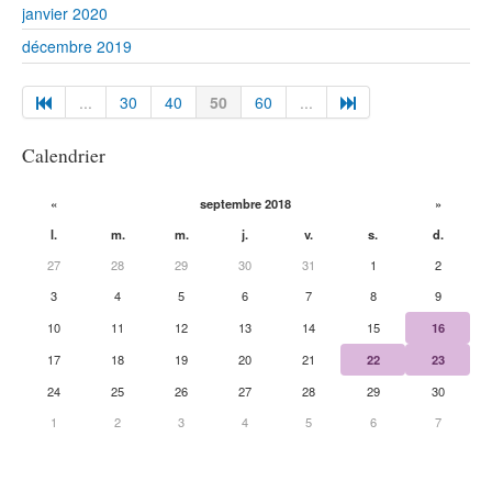
janvier 2020
décembre 2019
...
30
40
50
60
...
Calendrier
«
septembre 2018
»
l.
m.
m.
j.
v.
s.
d.
27
28
29
30
31
1
2
3
4
5
6
7
8
9
10
11
12
13
14
15
16
17
18
19
20
21
22
23
24
25
26
27
28
29
30
1
2
3
4
5
6
7