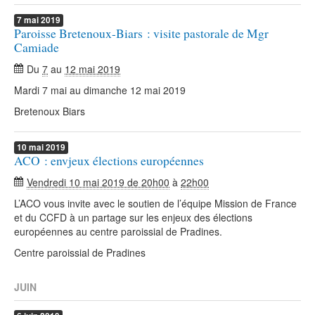
7
mai
2019
Paroisse Bretenoux-Biars : visite pastorale de Mgr
Camiade
Du
7
au
12 mai 2019
Mardi 7 mai au dimanche 12 mai 2019
Bretenoux Biars
10
mai
2019
ACO : envjeux élections européennes
Vendredi 10 mai 2019 de 20h00
à
22h00
L’ACO vous invite avec le soutien de l’équipe Mission de France
et du CCFD à un partage sur les enjeux des élections
européennes au centre paroissial de Pradines.
Centre paroissial de Pradines
JUIN