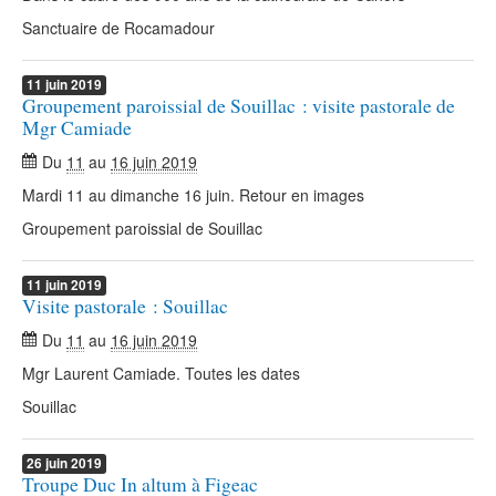
Sanctuaire de Rocamadour
11
juin
2019
Groupement paroissial de Souillac : visite pastorale de
Mgr Camiade
Du
11
au
16 juin 2019
Mardi 11 au dimanche 16 juin. Retour en images
Groupement paroissial de Souillac
11
juin
2019
Visite pastorale : Souillac
Du
11
au
16 juin 2019
Mgr Laurent Camiade. Toutes les dates
Souillac
26
juin
2019
Troupe Duc In altum à Figeac