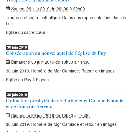
Samedi 29 juin 2019 de 20h00
à
22h00
Troupe de théâtre catholique. Dates des représentations dans le
Lot
Eglise du sacré cœur
30
juin
2019
Consécration du nouvel autel de l’église du Puy
Dimanche 30 juin 2019 de 10h30
à
11h30
30 juin 2019. Homélie de Mgr Camiade. Retour en images
Eglise du Puy à Figeac
30
juin
2019
Ordination presbytérale de Barthélemy Dinama Khonde
et de François Servera
Dimanche 30 juin 2019 de 15h30
à
17h30
30 juin 2019. Homélie de Mgr Camiade et retour en images