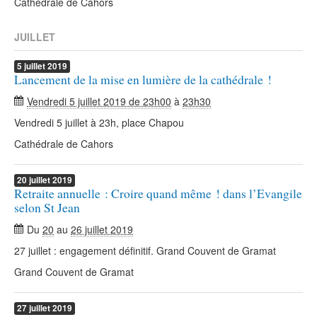
Cathédrale de Cahors
JUILLET
5
juillet
2019
Lancement de la mise en lumière de la cathédrale !
Vendredi 5 juillet 2019 de 23h00
à
23h30
Vendredi 5 juillet à 23h, place Chapou
Cathédrale de Cahors
20
juillet
2019
Retraite annuelle : Croire quand même ! dans l’Evangile
selon St Jean
Du
20
au
26 juillet 2019
27 juillet : engagement définitif. Grand Couvent de Gramat
Grand Couvent de Gramat
27
juillet
2019