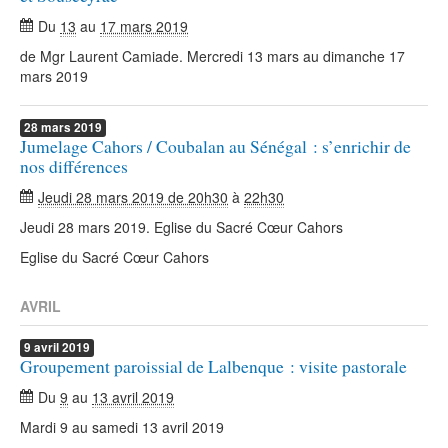
Du
13
au
17 mars 2019
de Mgr Laurent Camiade. Mercredi 13 mars au dimanche 17
mars 2019
28
mars
2019
Jumelage Cahors / Coubalan au Sénégal : s’enrichir de
nos différences
Jeudi 28 mars 2019 de 20h30
à
22h30
Jeudi 28 mars 2019. Eglise du Sacré Cœur Cahors
Eglise du Sacré Cœur Cahors
AVRIL
9
avril
2019
Groupement paroissial de Lalbenque : visite pastorale
Du
9
au
13 avril 2019
Mardi 9 au samedi 13 avril 2019