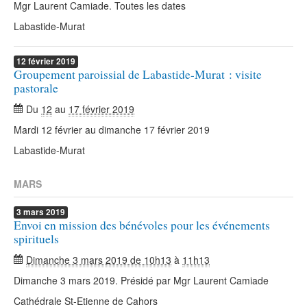
Mgr Laurent Camiade. Toutes les dates
Labastide-Murat
12
février
2019
Groupement paroissial de Labastide-Murat : visite
pastorale
Du
12
au
17 février 2019
Mardi 12 février au dimanche 17 février 2019
Labastide-Murat
MARS
3
mars
2019
Envoi en mission des bénévoles pour les événements
spirituels
Dimanche 3 mars 2019 de 10h13
à
11h13
Dimanche 3 mars 2019. Présidé par Mgr Laurent Camiade
Cathédrale St-Etienne de Cahors