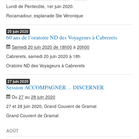
Lundi de Pentecôte, 1er juin 2020.
Rocamadour, esplanade Ste Véronique
20
juin
2020
60 ans de l’oratoire ND des Voyageurs à Cabrerets
Samedi 20 juin 2020 de 18h00
à
20h00
Cabrerets, samedi 20 juin 2020 à 18h
Oratoire ND des Voyageurs à Cabrerets
27
juin
2020
Session ACCOMPAGNER… DISCERNER
Du
27
au
28 juin 2020
27 et 28 juin 2020, Grand Couvent de Gramat
Grand Couvent de Gramat
AOÛT