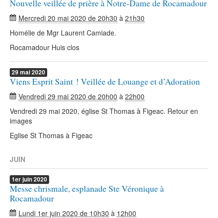
Nouvelle veillée de prière à Notre-Dame de Rocamadour
Mercredi 20 mai 2020 de 20h30
à
21h30
Homélie de Mgr Laurent Camiade.
Rocamadour Huis clos
29
mai
2020
Viens Esprit Saint ! Veillée de Louange et d’Adoration
Vendredi 29 mai 2020 de 20h00
à
22h00
Vendredi 29 mai 2020, église St Thomas à Figeac. Retour en
images
Eglise St Thomas à Figeac
JUIN
1er
juin
2020
Messe chrismale, esplanade Ste Véronique à
Rocamadour
Lundi 1er juin 2020 de 10h30
à
12h00