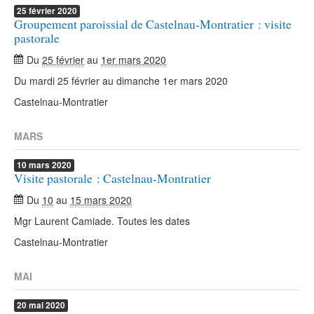
25
février
2020
Groupement paroissial de Castelnau-Montratier : visite
pastorale
Du
25 février
au
1er mars 2020
Du mardi 25 février au dimanche 1er mars 2020
Castelnau-Montratier
MARS
10
mars
2020
Visite pastorale : Castelnau-Montratier
Du
10
au
15 mars 2020
Mgr Laurent Camiade. Toutes les dates
Castelnau-Montratier
MAI
20
mai
2020