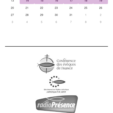
13
14
15
16
17
18
19
20
21
22
23
24
25
26
27
28
29
30
31
1
2
3
4
5
6
7
8
9