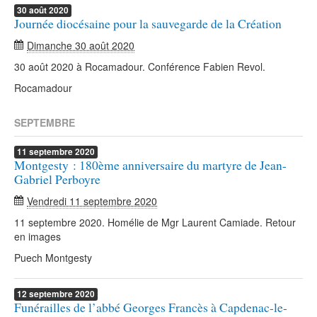
30
août
2020
Journée diocésaine pour la sauvegarde de la Création
Dimanche 30 août 2020
30 août 2020 à Rocamadour. Conférence Fabien Revol.
Rocamadour
SEPTEMBRE
11
septembre
2020
Montgesty : 180ème anniversaire du martyre de Jean-
Gabriel Perboyre
Vendredi 11 septembre 2020
11 septembre 2020. Homélie de Mgr Laurent Camiade. Retour
en images
Puech Montgesty
12
septembre
2020
Funérailles de l’abbé Georges Francès à Capdenac-le-