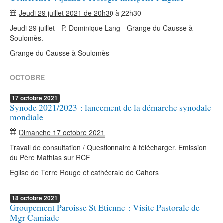
Jeudi 29 juillet 2021 de 20h30
à
22h30
Jeudi 29 juillet - P. Dominique Lang - Grange du Causse à
Soulomès.
Grange du Causse à Soulomès
OCTOBRE
17
octobre
2021
Synode 2021/2023 : lancement de la démarche synodale
mondiale
Dimanche 17 octobre 2021
Travail de consultation / Questionnaire à télécharger. Emission
du Père Mathias sur RCF
Eglise de Terre Rouge et cathédrale de Cahors
18
octobre
2021
Groupement Paroisse St Etienne : Visite Pastorale de
Mgr Camiade