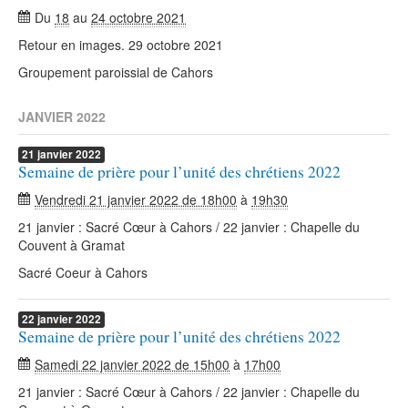
Du
18
au
24 octobre 2021
Retour en images. 29 octobre 2021
Groupement paroissial de Cahors
JANVIER 2022
21
janvier
2022
Semaine de prière pour l’unité des chrétiens 2022
Vendredi 21 janvier 2022 de 18h00
à
19h30
21 janvier : Sacré Cœur à Cahors / 22 janvier : Chapelle du
Couvent à Gramat
Sacré Coeur à Cahors
22
janvier
2022
Semaine de prière pour l’unité des chrétiens 2022
Samedi 22 janvier 2022 de 15h00
à
17h00
21 janvier : Sacré Cœur à Cahors / 22 janvier : Chapelle du