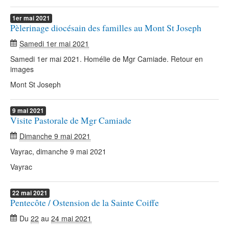
1er
mai
2021
Pèlerinage diocésain des familles au Mont St Joseph
Samedi 1er mai 2021
Samedi 1er mai 2021. Homélie de Mgr Camiade. Retour en
images
Mont St Joseph
9
mai
2021
Visite Pastorale de Mgr Camiade
Dimanche 9 mai 2021
Vayrac, dimanche 9 mai 2021
Vayrac
22
mai
2021
Pentecôte / Ostension de la Sainte Coiffe
Du
22
au
24 mai 2021