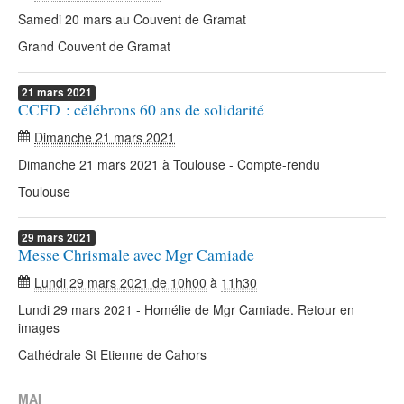
Samedi 20 mars au Couvent de Gramat
Grand Couvent de Gramat
21
mars
2021
CCFD : célébrons 60 ans de solidarité
Dimanche 21 mars 2021
Dimanche 21 mars 2021 à Toulouse - Compte-rendu
Toulouse
29
mars
2021
Messe Chrismale avec Mgr Camiade
Lundi 29 mars 2021 de 10h00
à
11h30
Lundi 29 mars 2021 - Homélie de Mgr Camiade. Retour en
images
Cathédrale St Etienne de Cahors
MAI