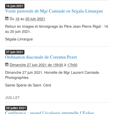
16
juin
2021
Visite pastorale de Mgr Camiade en Ségala-Limargue
Du
16
au
20 juin 2021
Retour en images et témoignage du Père Jean-Pierre Rigal - 16
au 20 juin 2021.
Ségala-Limargue
27
juin
2021
Ordination diaconale de Corentin Pezet
Dimanche 27 juin 2021 de 15h30
à
17h00
Dimanche 27 juin 2021. Homélie de Mgr Laurent Camiade.
Photographies
Sainte Spérie de Saint- Céré
JUILLET
29
juillet
2021
Conférence : quand l’écologie interpelle l’Eglise