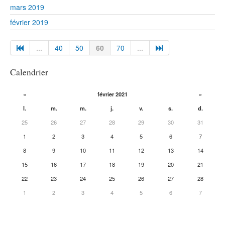
mars 2019
février 2019
...
40
50
60
70
...
Calendrier
«
février 2021
»
l.
m.
m.
j.
v.
s.
d.
25
26
27
28
29
30
31
1
2
3
4
5
6
7
8
9
10
11
12
13
14
15
16
17
18
19
20
21
22
23
24
25
26
27
28
1
2
3
4
5
6
7