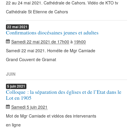
22 au 24 mai 2021. Cathédrale de Cahors. Vidéo de KTO tv
Cathédrale St Etienne de Cahors
22
mai
2021
Confirmations diocésaines jeunes et adultes
Samedi 22 mai 2021 de 17h00
à
19h00
Samedi 22 mai 2021. Homélie de Mgr Camiade
Grand Couvent de Gramat
JUIN
5
juin
2021
Colloque : la séparation des églises et de l’Etat dans le
Lot en 1905
Samedi 5 juin 2021
Mot de Mgr Camiade et vidéos des intervenants
en ligne