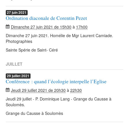
27
juin
2021
Ordination diaconale de Corentin Pezet
Dimanche 27 juin 2021 de 15h30
à
17h00
Dimanche 27 juin 2021. Homélie de Mgr Laurent Camiade.
Photographies
Sainte Spérie de Saint- Céré
JUILLET
29
juillet
2021
Conférence : quand l’écologie interpelle l’Eglise
Jeudi 29 juillet 2021 de 20h30
à
22h30
Jeudi 29 juillet - P. Dominique Lang - Grange du Causse à
Soulomès.
Grange du Causse à Soulomès