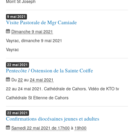
Mont St Joseph
9
mai
2021
Visite Pastorale de Mgr Camiade
Dimanche 9 mai 2021
Vayrac, dimanche 9 mai 2021
Vayrac
22
mai
2021
Pentecôte / Ostension de la Sainte Coiffe
Du
22
au
24 mai 2021
22 au 24 mai 2021. Cathédrale de Cahors. Vidéo de KTO tv
Cathédrale St Etienne de Cahors
22
mai
2021
Confirmations diocésaines jeunes et adultes
Samedi 22 mai 2021 de 17h00
à
19h00