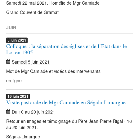
Samedi 22 mai 2021. Homélie de Mgr Camiade
Grand Couvent de Gramat
JUIN
5
juin
2021
Colloque : la séparation des églises et de l’Etat dans le
Lot en 1905
Samedi 5 juin 2021
Mot de Mgr Camiade et vidéos des intervenants
en ligne
16
juin
2021
Visite pastorale de Mgr Camiade en Ségala-Limargue
Du
16
au
20 juin 2021
Retour en images et témoignage du Père Jean-Pierre Rigal - 16
au 20 juin 2021.
Ségala-Limargue