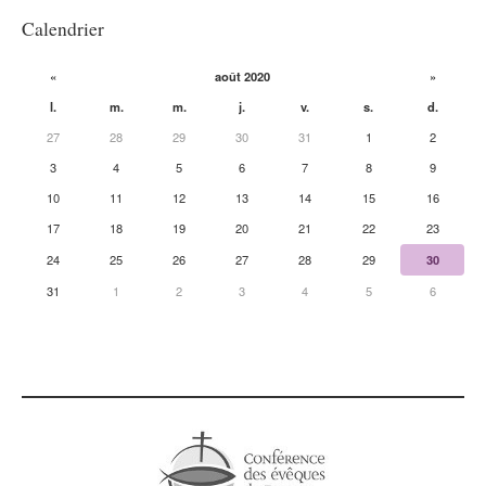
Calendrier
«
août 2020
»
l.
m.
m.
j.
v.
s.
d.
27
28
29
30
31
1
2
3
4
5
6
7
8
9
10
11
12
13
14
15
16
17
18
19
20
21
22
23
24
25
26
27
28
29
30
31
1
2
3
4
5
6