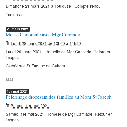
Dimanche 21 mars 2021 à Toulouse - Compte-rendu
Toulouse
29
mars
2021
Messe Chrismale avec Mgr Camiade
Lundi 29 mars 2021 de 10h00
à
11h30
Lundi 29 mars 2021 - Homélie de Mgr Camiade. Retour en
images
Cathédrale St Etienne de Cahors
MAI
1er
mai
2021
Pèlerinage diocésain des familles au Mont St Joseph
Samedi 1er mai 2021
Samedi 1er mai 2021. Homélie de Mgr Camiade. Retour en
images