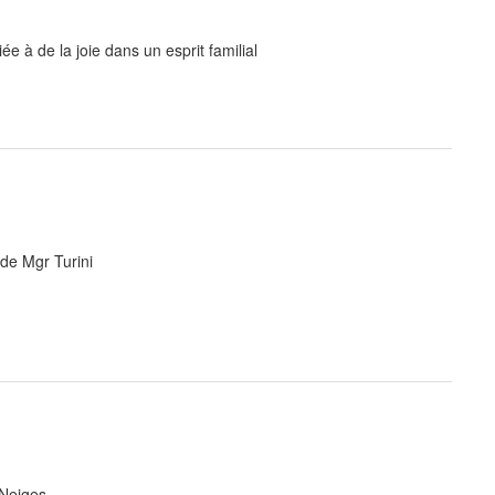
ée à de la joie dans un esprit familial
de Mgr Turini
 Neiges