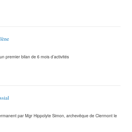
élène
 un premier bilan de 6 mois d’activités
ssial
 permanent par Mgr Hippolyte Simon, archevêque de Clermont le