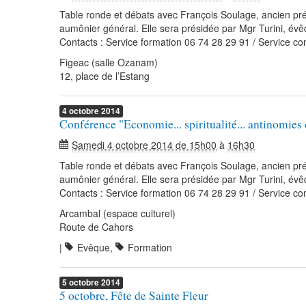
Table ronde et débats avec François Soulage, ancien pr
aumônier général. Elle sera présidée par Mgr Turini, év
Contacts : Service formation 06 74 28 29 91 / Service c
Figeac (salle Ozanam)
12, place de l’Estang
4
octobre
2014
Conférence "Economie... spiritualité... antinomie
Samedi 4 octobre 2014 de 15h00
à
16h30
Table ronde et débats avec François Soulage, ancien pr
aumônier général. Elle sera présidée par Mgr Turini, év
Contacts : Service formation 06 74 28 29 91 / Service c
Arcambal (espace culturel)
Route de Cahors
|
Evêque
,
Formation
5
octobre
2014
5 octobre, Fête de Sainte Fleur