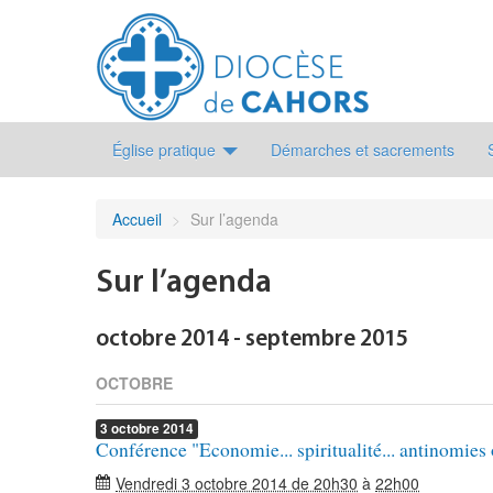
Église pratique
Démarches et sacrements
Accueil
>
Sur l’agenda
Sur l’agenda
octobre 2014 - septembre 2015
OCTOBRE
3
octobre
2014
Conférence "Economie... spiritualité... antinomie
Vendredi 3 octobre 2014 de 20h30
à
22h00