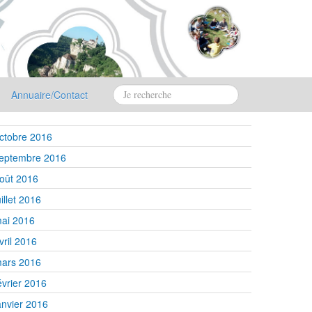
Annuaire/Contact
ctobre 2016
eptembre 2016
oût 2016
uillet 2016
ai 2016
vril 2016
ars 2016
évrier 2016
anvier 2016