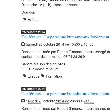
Dimanche 12 (11h), messe solennelle
Gourdon
|
Evêque
25
octobre
2014
Conférence "La personne humaine aux fondements d
Samedi 25 octobre 2014 de 15h00
à
16h30
Rencontre animée par Robert Gimenez, diacre chargé de 
contact : service formation 06 74 28 29 91
Cahors Maison des oeuvres
222, rue Joachim Murat
|
Evêque
,
Formation
25
octobre
2014
Conférence "La personne humaine aux fondements d
Samedi 25 octobre 2014 de 20h00
à
21h30
Rencontre animée par Robert Gimenez, diacre chargé de 