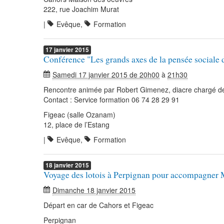
222, rue Joachim Murat
|
Evêque
,
Formation
17
janvier
2015
Conférence "Les grands axes de la pensée sociale d
Samedi 17 janvier 2015 de 20h00
à
21h30
Rencontre animée par Robert Gimenez, diacre chargé de 
Contact : Service formation 06 74 28 29 91
Figeac (salle Ozanam)
12, place de l’Estang
|
Evêque
,
Formation
18
janvier
2015
Voyage des lotois à Perpignan pour accompagner 
Dimanche 18 janvier 2015
Départ en car de Cahors et Figeac
Perpignan