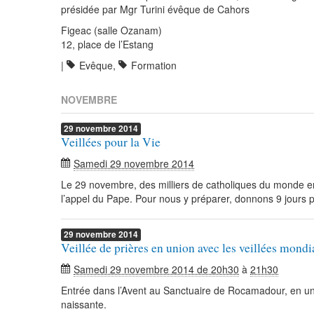
présidée par Mgr Turini évêque de Cahors
Figeac (salle Ozanam)
12, place de l’Estang
|
Evêque
,
Formation
NOVEMBRE
29
novembre
2014
Veillées pour la Vie
Samedi 29 novembre 2014
Le 29 novembre, des milliers de catholiques du monde enti
l’appel du Pape. Pour nous y préparer, donnons 9 jours p
29
novembre
2014
Veillée de prières en union avec les veillées mondi
Samedi 29 novembre 2014 de 20h30
à
21h30
Entrée dans l’Avent au Sanctuaire de Rocamadour, en uni
naissante.