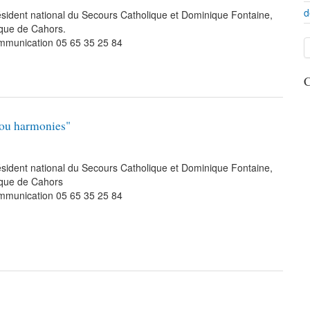
d
ésident national du Secours Catholique et Dominique Fontaine,
êque de Cahors.
ommunication 05 65 35 25 84
C
s ou harmonies"
ésident national du Secours Catholique et Dominique Fontaine,
êque de Cahors
ommunication 05 65 35 25 84