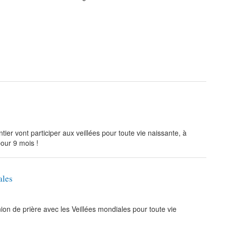
er vont participer aux veillées pour toute vie naissante, à
our 9 mois !
ales
on de prière avec les Veillées mondiales pour toute vie