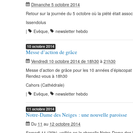
Dimanche 5 octobre 2014
Retour sur la journée du 5 octobre où la piété était associ
Issendolus
|
Evêque
,
newsletter hebdo
10
octobre
2014
Messe d’action de grâce
Vendredi 10 octobre 2014 de 18h30
à
21h30
Messe d’action de grâce pour les 10 années d’épiscopat 
Rendez-vous à 18h30
Cahors (Cathédrale)
|
Evêque
,
newsletter hebdo
11
octobre
2014
Notre-Dame des Neiges : une nouvelle paroisse
Du
11
au
12 octobre 2014
Samedi 11 (20h), veillée en la chapelle Notre-Dame des