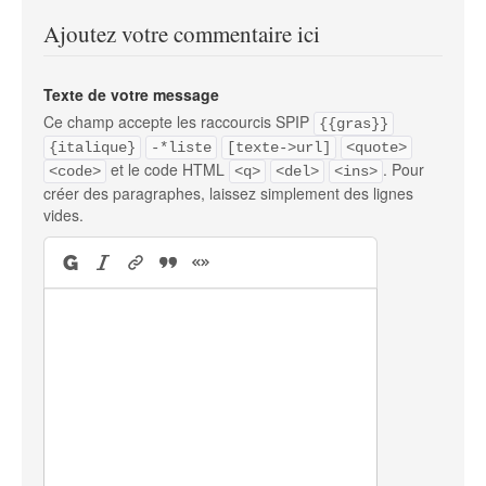
Ajoutez votre commentaire ici
Texte de votre message
Ce champ accepte les raccourcis SPIP
{{gras}}
{italique}
-*liste
[texte->url]
<quote>
et le code HTML
. Pour
<code>
<q>
<del>
<ins>
créer des paragraphes, laissez simplement des lignes
vides.