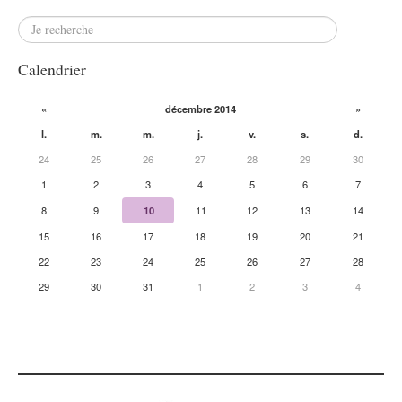
Calendrier
«
décembre 2014
»
l.
m.
m.
j.
v.
s.
d.
24
25
26
27
28
29
30
1
2
3
4
5
6
7
8
9
10
11
12
13
14
15
16
17
18
19
20
21
22
23
24
25
26
27
28
29
30
31
1
2
3
4