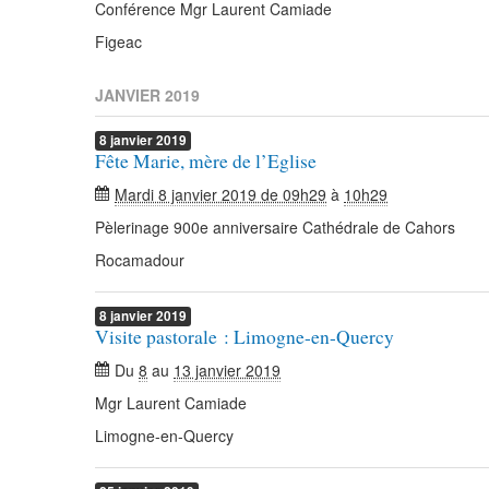
Conférence Mgr Laurent Camiade
Figeac
JANVIER 2019
8
janvier
2019
Fête Marie, mère de l’Eglise
Mardi 8 janvier 2019 de 09h29
à
10h29
Pèlerinage 900e anniversaire Cathédrale de Cahors
Rocamadour
8
janvier
2019
Visite pastorale : Limogne-en-Quercy
Du
8
au
13 janvier 2019
Mgr Laurent Camiade
Limogne-en-Quercy