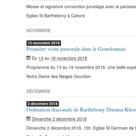
Messe et signature convention jumelage avec la parois
Eglise St Barthélémy à Cahors
NOVEMBRE
13
novembre
2018
Première visite pastorale dans le Gourdonnais
Du
13
au
18 novembre 2018
Programme du 13 au 18 novembre 2018. Une belle expéri
Notre Dame des Neiges Gourdon
DÉCEMBRE
2
décembre
2018
Ordination diaconale de Barthélemy Dinama Kho
Dimanche 2 décembre 2018
Dimanche 2 décembre 2018, 15h. Eglise St Germain de