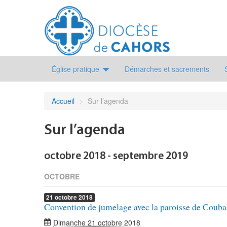
Église pratique
Démarches et sacrements
Accueil
>
Sur l’agenda
Sur l’agenda
octobre 2018 - septembre 2019
OCTOBRE
21
octobre
2018
Convention de jumelage avec la paroisse de Couba
Dimanche 21 octobre 2018