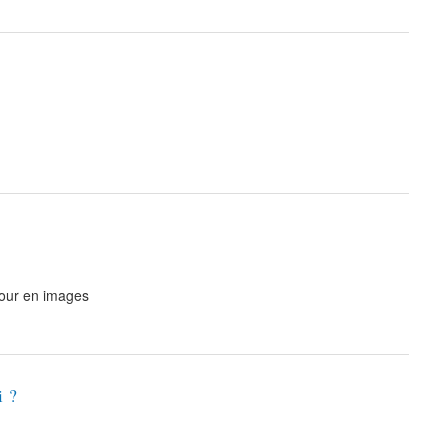
our en images
i ?