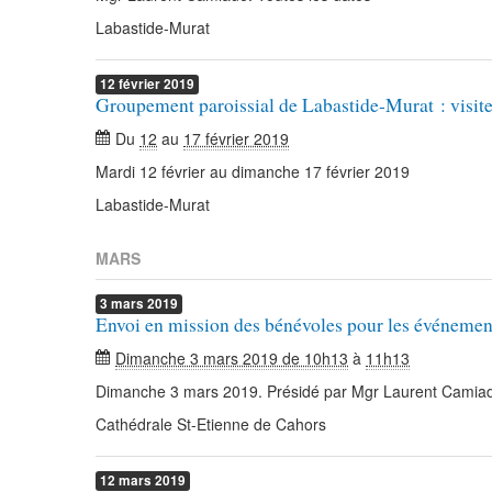
Labastide-Murat
12
février
2019
Groupement paroissial de Labastide-Murat : visite
Du
12
au
17 février 2019
Mardi 12 février au dimanche 17 février 2019
Labastide-Murat
MARS
3
mars
2019
Envoi en mission des bénévoles pour les événement
Dimanche 3 mars 2019 de 10h13
à
11h13
Dimanche 3 mars 2019. Présidé par Mgr Laurent Camia
Cathédrale St-Etienne de Cahors
12
mars
2019