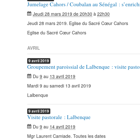
Jumelage Cahors / Coubalan au Sénégal : s’enrichi
Jeudi 28 mars 2019 de 20h30
à
22h30
Jeudi 28 mars 2019. Eglise du Sacré Cœur Cahors
Eglise du Sacré Cœur Cahors
AVRIL
9
avril
2019
Groupement paroissial de Lalbenque : visite pasto
Du
9
au
13 avril 2019
Mardi 9 au samedi 13 avril 2019
Lalbenque
9
avril
2019
Visite pastorale : Lalbenque
Du
9
au
14 avril 2019
Mgr Laurent Camiade. Toutes les dates