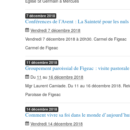
Eglise St Germain à Mercuès
7
décembre
2018
Conférences de l’Avent : La Sainteté pour les nuls
Vendredi 7 décembre 2018
Vendredi 7 décembre 2018 à 20h30. Carmel de Figeac
Carmel de Figeac
11
décembre
2018
Groupement paroissial de Figeac : visite pastorale
Du
11
au
16 décembre 2018
Mgr Laurent Camiade. Du 11 au 16 décembre 2018. Ret
Paroisse de Figeac
14
décembre
2018
Comment vivre sa foi dans le monde d’aujourd’hu
Vendredi 14 décembre 2018