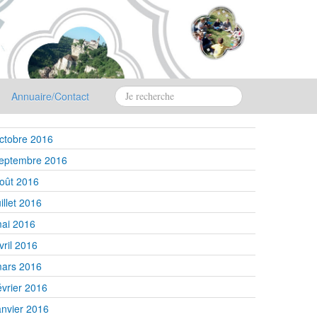
Annuaire/Contact
ctobre 2016
eptembre 2016
oût 2016
uillet 2016
ai 2016
vril 2016
ars 2016
évrier 2016
anvier 2016