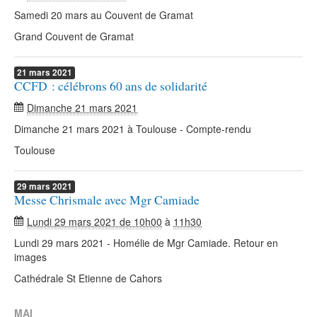
Samedi 20 mars au Couvent de Gramat
Grand Couvent de Gramat
21
mars
2021
CCFD : célébrons 60 ans de solidarité
Dimanche 21 mars 2021
Dimanche 21 mars 2021 à Toulouse - Compte-rendu
Toulouse
29
mars
2021
Messe Chrismale avec Mgr Camiade
Lundi 29 mars 2021 de 10h00
à
11h30
Lundi 29 mars 2021 - Homélie de Mgr Camiade. Retour en
images
Cathédrale St Etienne de Cahors
MAI