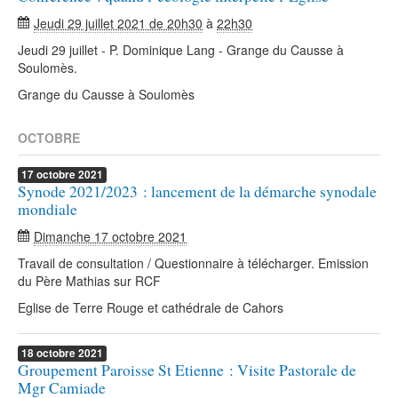
Jeudi 29 juillet 2021 de 20h30
à
22h30
Jeudi 29 juillet - P. Dominique Lang - Grange du Causse à
Soulomès.
Grange du Causse à Soulomès
OCTOBRE
17
octobre
2021
Synode 2021/2023 : lancement de la démarche synodale
mondiale
Dimanche 17 octobre 2021
Travail de consultation / Questionnaire à télécharger. Emission
du Père Mathias sur RCF
Eglise de Terre Rouge et cathédrale de Cahors
18
octobre
2021
Groupement Paroisse St Etienne : Visite Pastorale de
Mgr Camiade