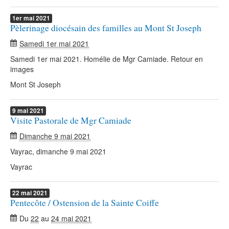
1er
mai
2021
Pèlerinage diocésain des familles au Mont St Joseph
Samedi 1er mai 2021
Samedi 1er mai 2021. Homélie de Mgr Camiade. Retour en
images
Mont St Joseph
9
mai
2021
Visite Pastorale de Mgr Camiade
Dimanche 9 mai 2021
Vayrac, dimanche 9 mai 2021
Vayrac
22
mai
2021
Pentecôte / Ostension de la Sainte Coiffe
Du
22
au
24 mai 2021