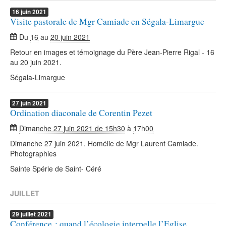
16
juin
2021
Visite pastorale de Mgr Camiade en Ségala-Limargue
Du
16
au
20 juin 2021
Retour en images et témoignage du Père Jean-Pierre Rigal - 16
au 20 juin 2021.
Ségala-Limargue
27
juin
2021
Ordination diaconale de Corentin Pezet
Dimanche 27 juin 2021 de 15h30
à
17h00
Dimanche 27 juin 2021. Homélie de Mgr Laurent Camiade.
Photographies
Sainte Spérie de Saint- Céré
JUILLET
29
juillet
2021
Conférence : quand l’écologie interpelle l’Eglise