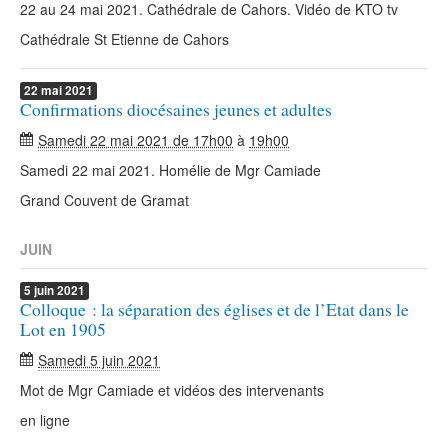
22 au 24 mai 2021. Cathédrale de Cahors. Vidéo de KTO tv
Cathédrale St Etienne de Cahors
22
mai
2021
Confirmations diocésaines jeunes et adultes
Samedi 22 mai 2021 de 17h00
à
19h00
Samedi 22 mai 2021. Homélie de Mgr Camiade
Grand Couvent de Gramat
JUIN
5
juin
2021
Colloque : la séparation des églises et de l’Etat dans le
Lot en 1905
Samedi 5 juin 2021
Mot de Mgr Camiade et vidéos des intervenants
en ligne