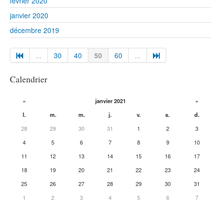
février 2020
janvier 2020
décembre 2019
...
30
40
50
60
...
Calendrier
«
janvier 2021
»
l.
m.
m.
j.
v.
s.
d.
28
29
30
31
1
2
3
4
5
6
7
8
9
10
11
12
13
14
15
16
17
18
19
20
21
22
23
24
25
26
27
28
29
30
31
1
2
3
4
5
6
7