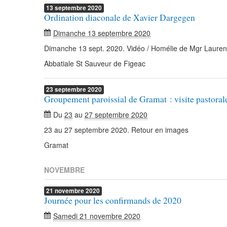
13
septembre
2020
Ordination diaconale de Xavier Dargegen
Dimanche 13 septembre 2020
Dimanche 13 sept. 2020. Vidéo / Homélie de Mgr Laure
Abbatiale St Sauveur de Figeac
23
septembre
2020
Groupement paroissial de Gramat : visite pastora
Du
23
au
27 septembre 2020
23 au 27 septembre 2020. Retour en images
Gramat
NOVEMBRE
21
novembre
2020
Journée pour les confirmands de 2020
Samedi 21 novembre 2020