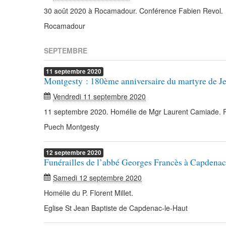
30 août 2020 à Rocamadour. Conférence Fabien Revol.
Rocamadour
SEPTEMBRE
11
septembre
2020
Montgesty : 180ème anniversaire du martyre de J
Vendredi 11 septembre 2020
11 septembre 2020. Homélie de Mgr Laurent Camiade. 
Puech Montgesty
12
septembre
2020
Funérailles de l’abbé Georges Francès à Capdenac
Samedi 12 septembre 2020
Homélie du P. Florent Millet.
Eglise St Jean Baptiste de Capdenac-le-Haut