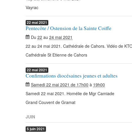
Vayrac
22
mai
2021
Pentecôte / Ostension de la Sainte Coiffe
Du
22
au
24 mai 2021
22 au 24 mai 2021. Cathédrale de Cahors. Vidéo de KTO
Cathédrale St Etienne de Cahors
22
mai
2021
Confirmations diocésaines jeunes et adultes
Samedi 22 mai 2021 de 17h00
à
19h00
Samedi 22 mai 2021. Homélie de Mgr Camiade
Grand Couvent de Gramat
JUIN
5
juin
2021