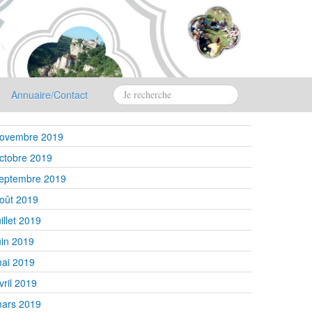
Annuaire/Contact
ovembre 2019
ctobre 2019
eptembre 2019
oût 2019
uillet 2019
uin 2019
ai 2019
vril 2019
ars 2019