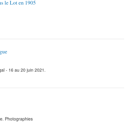
ns le Lot en 1905
rgue
l - 16 au 20 juin 2021.
e. Photographies