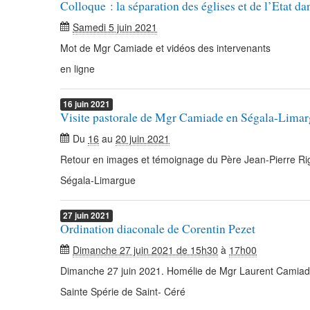
Colloque : la séparation des églises et de l’Etat da
Samedi 5 juin 2021
Mot de Mgr Camiade et vidéos des intervenants
en ligne
16
juin
2021
Visite pastorale de Mgr Camiade en Ségala-Lima
Du
16
au
20 juin 2021
Retour en images et témoignage du Père Jean-Pierre Riga
Ségala-Limargue
27
juin
2021
Ordination diaconale de Corentin Pezet
Dimanche 27 juin 2021 de 15h30
à
17h00
Dimanche 27 juin 2021. Homélie de Mgr Laurent Camiad
Sainte Spérie de Saint- Céré