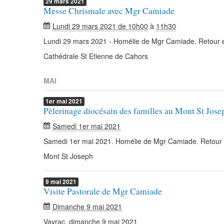
29
mars
2021
Messe Chrismale avec Mgr Camiade
Lundi 29 mars 2021 de 10h00
à
11h30
Lundi 29 mars 2021 - Homélie de Mgr Camiade. Retour 
Cathédrale St Etienne de Cahors
MAI
1er
mai
2021
Pèlerinage diocésain des familles au Mont St Jose
Samedi 1er mai 2021
Samedi 1er mai 2021. Homélie de Mgr Camiade. Retour
Mont St Joseph
9
mai
2021
Visite Pastorale de Mgr Camiade
Dimanche 9 mai 2021
Vayrac, dimanche 9 mai 2021