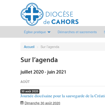
Église pratique
Démarches et sacrements
Accueil
>
Sur l’agenda
Sur l’agenda
juillet 2020 - juin 2021
AOÛT
30
août
2020
Journée diocésaine pour la sauvegarde de la Créat
Dimanche 30 août 2020