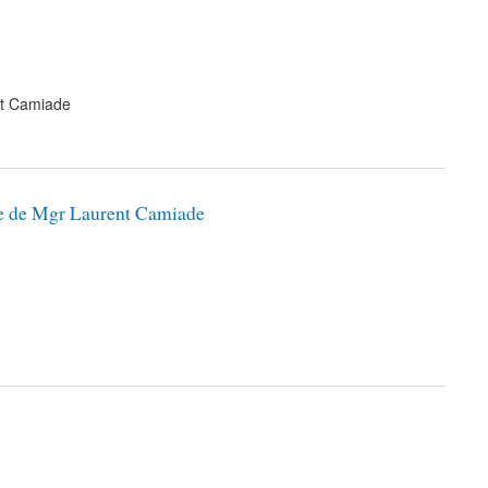
nt Camiade
le de Mgr Laurent Camiade