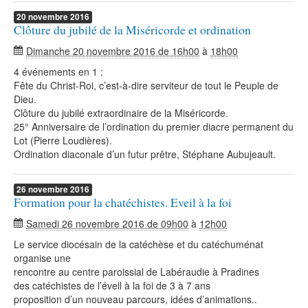
20
novembre
2016
Clôture du jubilé de la Miséricorde et ordination
Dimanche 20 novembre 2016 de 16h00
à
18h00
4 événements en 1 :
Fête du Christ-Roi, c’est-à-dire serviteur de tout le Peuple de
Dieu.
Clôture du jubilé extraordinaire de la Miséricorde.
25° Anniversaire de l’ordination du premier diacre permanent du
Lot (Pierre Loudières).
Ordination diaconale d’un futur prêtre, Stéphane Aubujeault.
26
novembre
2016
Formation pour la chatéchistes. Eveil à la foi
Samedi 26 novembre 2016 de 09h00
à
12h00
Le service diocésain de la catéchèse et du catéchuménat
organise une
rencontre au centre paroissial de Labéraudie à Pradines
des catéchistes de l’éveil à la foi de 3 à 7 ans
proposition d’un nouveau parcours, idées d’animations..