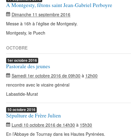
A Montgesty, fêtons saint Jean-Gabriel Perboyre
Dimanche 11 septembre 2016
Messe à 16h à l’église de Montgesty.
Montgesty, le Puech
OCTOBRE
1er
octobre
2016
Pastorale des jeunes
Samedi 1er octobre 2016 de 09h30
à
12h00
rencontre avec le vicaire général
Labastide-Murat
10
octobre
2016
Sépulture de Frère Julien
Lundi 10 octobre 2016 de 14h30
à
15h30
En l’Abbaye de Tournay dans les Hautes Pyrénées.