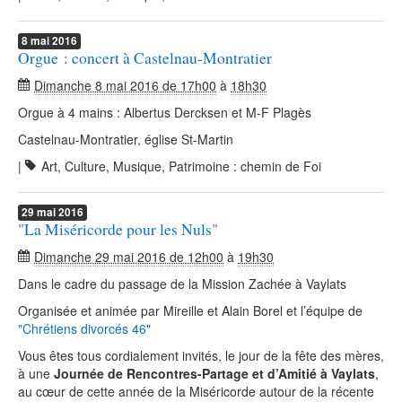
8
mai
2016
Orgue : concert à Castelnau-Montratier
Dimanche 8 mai 2016 de 17h00
à
18h30
Orgue à 4 mains : Albertus Dercksen et M-F Plagès
Castelnau-Montratier, église St-Martin
|
Art, Culture, Musique, Patrimoine : chemin de Foi
29
mai
2016
"La Miséricorde pour les Nuls"
Dimanche 29 mai 2016 de 12h00
à
19h30
Dans le cadre du passage de la Mission Zachée à Vaylats
Organisée et animée par Mireille et Alain Borel et l’équipe de
"Chrétiens divorcés 46"
Vous êtes tous cordialement invités, le jour de la fête des mères,
à une
Journée de Rencontres-Partage et d’Amitié à Vaylats
,
au cœur de cette année de la Miséricorde autour de la récente