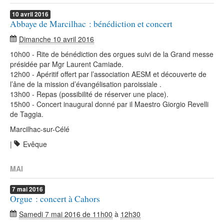
10
avril
2016
Abbaye de Marcilhac : bénédiction et concert
Dimanche 10 avril 2016
10h00 - Rite de bénédiction des orgues suivi de la Grand messe
présidée par Mgr Laurent Camiade.
12h00 - Apéritif offert par l’association AESM et découverte de
l’âne de la mission d’évangélisation paroissiale .
13h00 - Repas (possibilité de réserver une place).
15h00 - Concert inaugural donné par il Maestro Giorgio Revelli
de Taggia.
Marcilhac-sur-Célé
|
Evêque
MAI
7
mai
2016
Orgue : concert à Cahors
Samedi 7 mai 2016 de 11h00
à
12h30