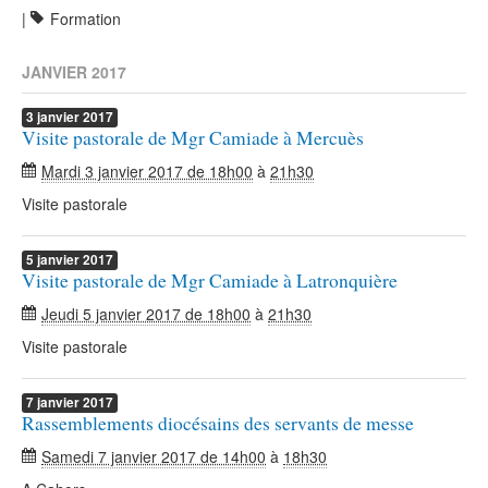
|
Formation
JANVIER 2017
3
janvier
2017
Visite pastorale de Mgr Camiade à Mercuès
Mardi 3 janvier 2017 de 18h00
à
21h30
Visite pastorale
5
janvier
2017
Visite pastorale de Mgr Camiade à Latronquière
Jeudi 5 janvier 2017 de 18h00
à
21h30
Visite pastorale
7
janvier
2017
Rassemblements diocésains des servants de messe
Samedi 7 janvier 2017 de 14h00
à
18h30