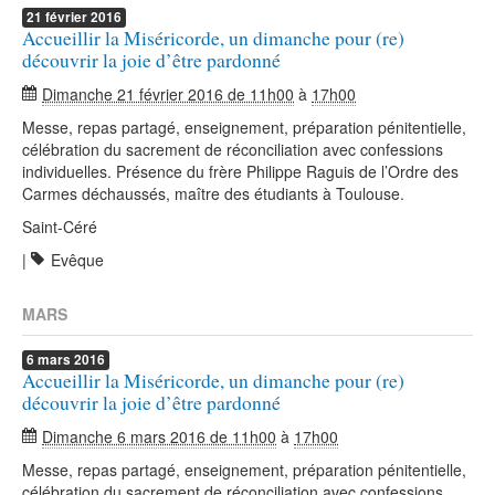
21
février
2016
Accueillir la Miséricorde, un dimanche pour (re)
découvrir la joie d’être pardonné
Dimanche 21 février 2016 de 11h00
à
17h00
Messe, repas partagé, enseignement, préparation pénitentielle,
célébration du sacrement de réconciliation avec confessions
individuelles. Présence du frère Philippe Raguis de l’Ordre des
Carmes déchaussés, maître des étudiants à Toulouse.
Saint-Céré
|
Evêque
MARS
6
mars
2016
Accueillir la Miséricorde, un dimanche pour (re)
découvrir la joie d’être pardonné
Dimanche 6 mars 2016 de 11h00
à
17h00
Messe, repas partagé, enseignement, préparation pénitentielle,
célébration du sacrement de réconciliation avec confessions