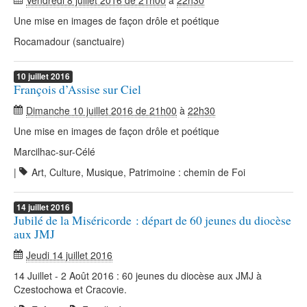
Vendredi 8 juillet 2016 de 21h00
à
22h30
Une mise en images de façon drôle et poétique
Rocamadour (sanctuaire)
10
juillet
2016
François d’Assise sur Ciel
Dimanche 10 juillet 2016 de 21h00
à
22h30
Une mise en images de façon drôle et poétique
Marcilhac-sur-Célé
|
Art, Culture, Musique, Patrimoine : chemin de Foi
14
juillet
2016
Jubilé de la Miséricorde : départ de 60 jeunes du diocèse
aux JMJ
Jeudi 14 juillet 2016
14 Juillet - 2 Août 2016 : 60 jeunes du diocèse aux JMJ à
Czestochowa et Cracovie.