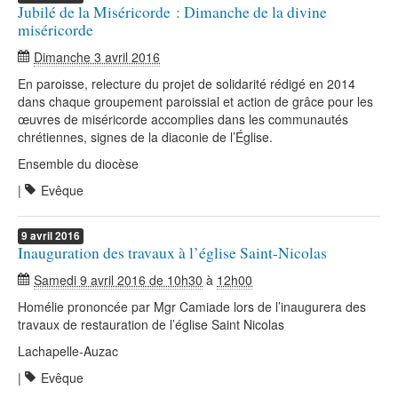
Jubilé de la Miséricorde : Dimanche de la divine
miséricorde
Dimanche 3 avril 2016
En paroisse, relecture du projet de solidarité rédigé en 2014
dans chaque groupement paroissial et action de grâce pour les
œuvres de miséricorde accomplies dans les communautés
chrétiennes, signes de la diaconie de l’Église.
Ensemble du diocèse
|
Evêque
9
avril
2016
Inauguration des travaux à l’église Saint-Nicolas
Samedi 9 avril 2016 de 10h30
à
12h00
Homélie prononcée par Mgr Camiade lors de l’inaugurera des
travaux de restauration de l’église Saint Nicolas
Lachapelle-Auzac
|
Evêque