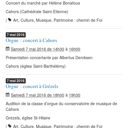
Concert du marché par Hélène Bonafous
Cahors (Cathédrale Saint-Etienne)
|
Art, Culture, Musique, Patrimoine : chemin de Foi
7
mai
2016
Orgue : concert à Cahors
Samedi 7 mai 2016 de 14h30
à
16h00
Présentation concertante par Albertus Dercksen
Cahors (église Saint-Barthélémy)
7
mai
2016
Orgue : concert à Grézels
Samedi 7 mai 2016 de 18h00
à
19h30
Audition de la classe d’orgue du conservatoire de musique de
Cahors
Grézels, église St-Hilaire
|
Art, Culture, Musique, Patrimoine : chemin de Foi