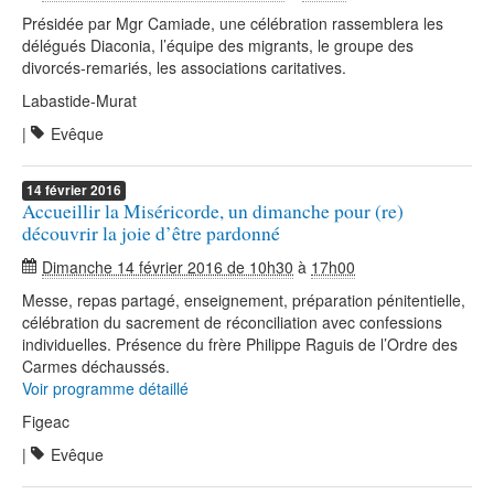
Présidée par Mgr Camiade, une célébration rassemblera les
délégués Diaconia, l’équipe des migrants, le groupe des
divorcés-remariés, les associations caritatives.
Labastide-Murat
|
Evêque
14
février
2016
Accueillir la Miséricorde, un dimanche pour (re)
découvrir la joie d’être pardonné
Dimanche 14 février 2016 de 10h30
à
17h00
Messe, repas partagé, enseignement, préparation pénitentielle,
célébration du sacrement de réconciliation avec confessions
individuelles. Présence du frère Philippe Raguis de l’Ordre des
Carmes déchaussés.
Voir programme détaillé
Figeac
|
Evêque