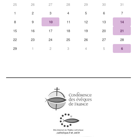
25
26
27
28
29
30
31
1
2
3
4
5
6
7
8
9
10
11
12
13
14
15
16
17
18
19
20
21
22
23
24
25
26
27
28
29
1
2
3
4
5
6