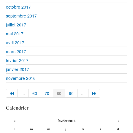
octobre 2017
septembre 2017
juillet 2017
mai 2017
avril 2017
mars 2017
février 2017
janvier 2017
novembre 2016
...
60
70
80
90
...
Calendrier
«
février 2016
»
l.
m.
m.
j.
v.
s.
d.