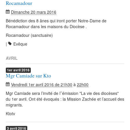
Rocamadour
Dimanche 20 mars 2016
Bénédiction des 8 ânes qui iront porter Notre-Dame de
Rocamadour dans les maisons du Diocèse .
Rocamadour (sanctuaire)
|
Evêque
AVRIL
1er
avril
2016
Mgr Camiade sur Kto
Vendredi 1er avril 2016 de 21h30
à
22h00
Mgr Camiade sera l’invité de l’’émission "La vie des diocèses"
du 1er avril. Ont été évoqués : la Mission Zachée et l’accueil des
migrants.
Ktotv
3
avril
2016