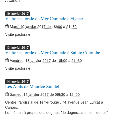
A Cahors.
10
janvier
2017
Visite pastorale de Mgr Camiade à Figeac
Mardi 10 janvier 2017 de 18h00
à
21h30
Visite pastorale
13
janvier
2017
Visite pastorale de Mgr Camiade à Sainte Colombe.
Vendredi 13 janvier 2017 de 18h00
à
21h30
Visite pastorale
14
janvier
2017
Les Amis de Maurice Zundel
Samedi 14 janvier 2017 de 09h30
à
12h00
Centre Paroissial de Terre-rouge , 74 avenue Jean Lurçat à
Cahors.
Le thème : à propos des dogmes " le dogme...une confidence"