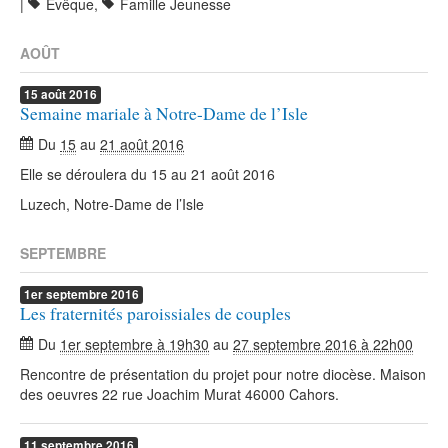
|
Evêque
,
Famille Jeunesse
AOÛT
15
août
2016
Semaine mariale à Notre-Dame de l’Isle
Du
15
au
21 août 2016
Elle se déroulera du 15 au 21 août 2016
Luzech, Notre-Dame de l’Isle
SEPTEMBRE
1er
septembre
2016
Les fraternités paroissiales de couples
Du
1er septembre à 19h30
au
27 septembre 2016 à 22h00
Rencontre de présentation du projet pour notre diocèse. Maison
des oeuvres 22 rue Joachim Murat 46000 Cahors.
11
septembre
2016