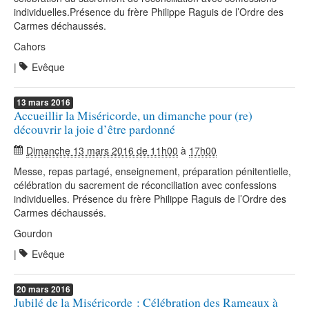
individuelles.Présence du frère Philippe Raguis de l’Ordre des
Carmes déchaussés.
Cahors
|
Evêque
13
mars
2016
Accueillir la Miséricorde, un dimanche pour (re)
découvrir la joie d’être pardonné
Dimanche 13 mars 2016 de 11h00
à
17h00
Messe, repas partagé, enseignement, préparation pénitentielle,
célébration du sacrement de réconciliation avec confessions
individuelles. Présence du frère Philippe Raguis de l’Ordre des
Carmes déchaussés.
Gourdon
|
Evêque
20
mars
2016
Jubilé de la Miséricorde : Célébration des Rameaux à