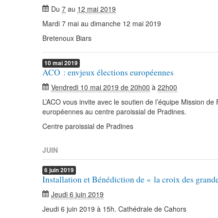
Du
7
au
12 mai 2019
Mardi 7 mai au dimanche 12 mai 2019
Bretenoux Biars
10
mai
2019
ACO : envjeux élections européennes
Vendredi 10 mai 2019 de 20h00
à
22h00
L’ACO vous invite avec le soutien de l’équipe Mission de
européennes au centre paroissial de Pradines.
Centre paroissial de Pradines
JUIN
6
juin
2019
Installation et Bénédiction de « la croix des grand
Jeudi 6 juin 2019
Jeudi 6 juin 2019 à 15h. Cathédrale de Cahors