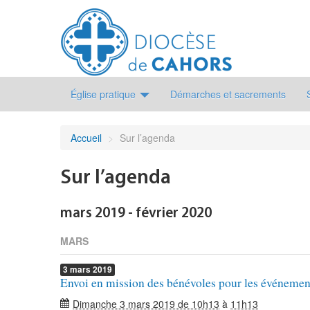
Église pratique
Démarches et sacrements
Accueil
>
Sur l’agenda
Sur l’agenda
mars 2019 - février 2020
MARS
3
mars
2019
Envoi en mission des bénévoles pour les événement
Dimanche 3 mars 2019 de 10h13
à
11h13