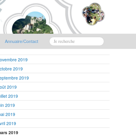
Annuaire/Contact
ovembre 2019
ctobre 2019
eptembre 2019
oût 2019
uillet 2019
uin 2019
ai 2019
vril 2019
ars 2019