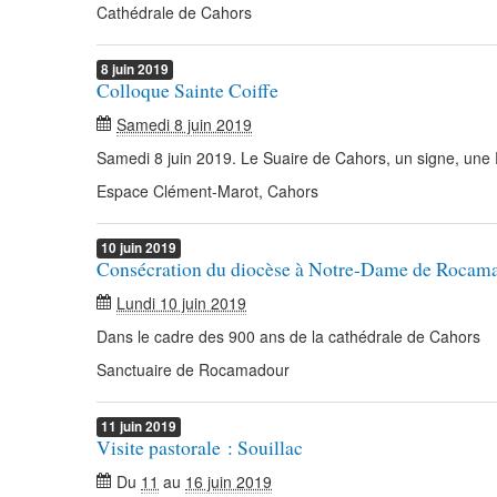
Cathédrale de Cahors
8
juin
2019
Colloque Sainte Coiffe
Samedi 8 juin 2019
Samedi 8 juin 2019. Le Suaire de Cahors, un signe, une
Espace Clément-Marot, Cahors
10
juin
2019
Consécration du diocèse à Notre-Dame de Rocam
Lundi 10 juin 2019
Dans le cadre des 900 ans de la cathédrale de Cahors
Sanctuaire de Rocamadour
11
juin
2019
Visite pastorale : Souillac
Du
11
au
16 juin 2019