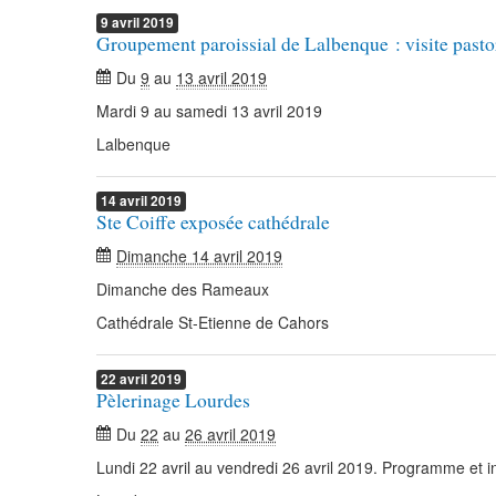
9
avril
2019
Groupement paroissial de Lalbenque : visite pasto
Du
9
au
13 avril 2019
Mardi 9 au samedi 13 avril 2019
Lalbenque
14
avril
2019
Ste Coiffe exposée cathédrale
Dimanche 14 avril 2019
Dimanche des Rameaux
Cathédrale St-Etienne de Cahors
22
avril
2019
Pèlerinage Lourdes
Du
22
au
26 avril 2019
Lundi 22 avril au vendredi 26 avril 2019. Programme et in