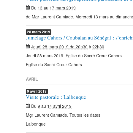
Du
13
au
17 mars 2019
de Mgr Laurent Camiade. Mercredi 13 mars au dimanch
28
mars
2019
Jumelage Cahors / Coubalan au Sénégal : s’enrichi
Jeudi 28 mars 2019 de 20h30
à
22h30
Jeudi 28 mars 2019. Eglise du Sacré Cœur Cahors
Eglise du Sacré Cœur Cahors
AVRIL
9
avril
2019
Visite pastorale : Lalbenque
Du
9
au
14 avril 2019
Mgr Laurent Camiade. Toutes les dates
Lalbenque