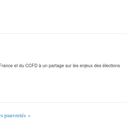
 France et du CCFD à un partage sur les enjeux des élections
es pauvretés »