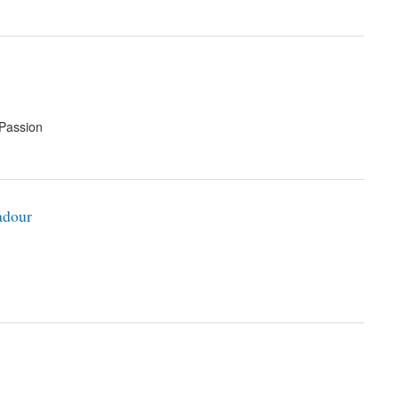
 Passion
adour