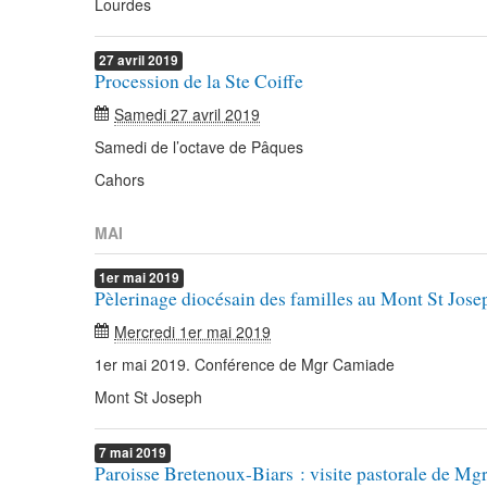
Lourdes
27
avril
2019
Procession de la Ste Coiffe
Samedi 27 avril 2019
Samedi de l’octave de Pâques
Cahors
MAI
1er
mai
2019
Pèlerinage diocésain des familles au Mont St Jose
Mercredi 1er mai 2019
1er mai 2019. Conférence de Mgr Camiade
Mont St Joseph
7
mai
2019
Paroisse Bretenoux-Biars : visite pastorale de M