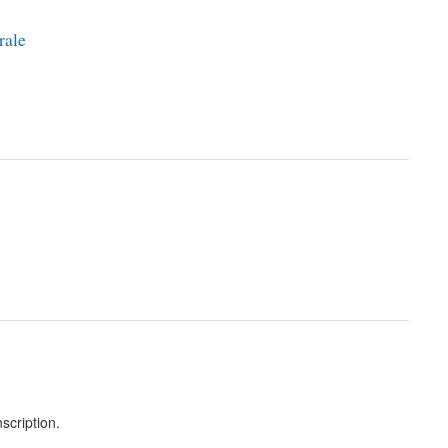
rale
scription.