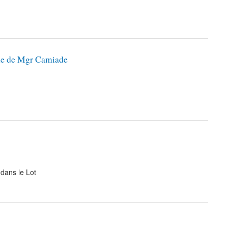
rale de Mgr Camiade
 dans le Lot