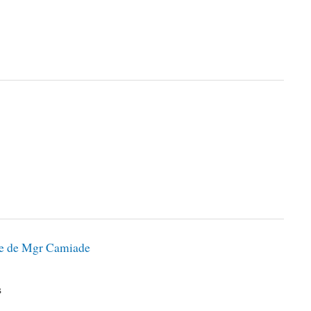
rale de Mgr Camiade
s