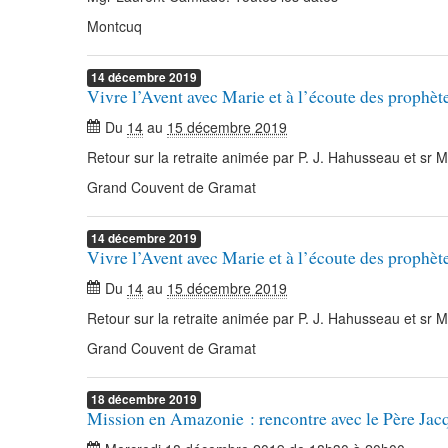
Montcuq
14
décembre
2019
Vivre l’Avent avec Marie et à l’écoute des prophèt
Du
14
au
15 décembre 2019
Retour sur la retraite animée par P. J. Hahusseau et sr 
Grand Couvent de Gramat
14
décembre
2019
Vivre l’Avent avec Marie et à l’écoute des prophèt
Du
14
au
15 décembre 2019
Retour sur la retraite animée par P. J. Hahusseau et sr 
Grand Couvent de Gramat
18
décembre
2019
Mission en Amazonie : rencontre avec le Père Ja