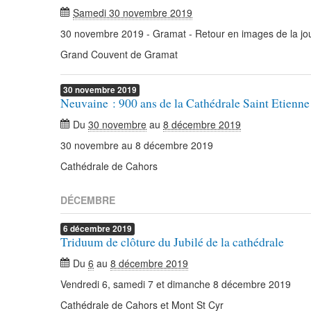
Samedi 30 novembre 2019
30 novembre 2019 - Gramat - Retour en images de la jo
Grand Couvent de Gramat
30
novembre
2019
Neuvaine : 900 ans de la Cathédrale Saint Etienn
Du
30 novembre
au
8 décembre 2019
30 novembre au 8 décembre 2019
Cathédrale de Cahors
DÉCEMBRE
6
décembre
2019
Triduum de clôture du Jubilé de la cathédrale
Du
6
au
8 décembre 2019
Vendredi 6, samedi 7 et dimanche 8 décembre 2019
Cathédrale de Cahors et Mont St Cyr