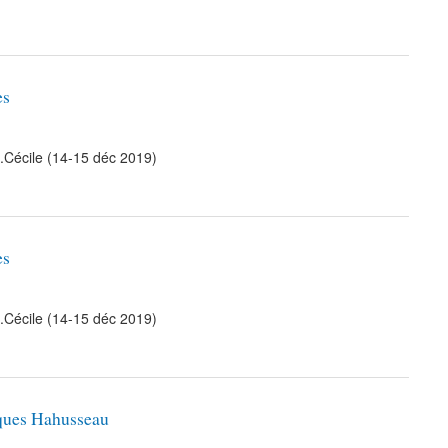
es
M.Cécile (14-15 déc 2019)
es
M.Cécile (14-15 déc 2019)
cques Hahusseau