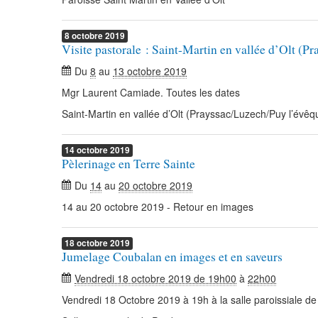
8
octobre
2019
Visite pastorale : Saint-Martin en vallée d’Olt (P
Du
8
au
13 octobre 2019
Mgr Laurent Camiade. Toutes les dates
Saint-Martin en vallée d’Olt (Prayssac/Luzech/Puy l’évêq
14
octobre
2019
Pèlerinage en Terre Sainte
Du
14
au
20 octobre 2019
14 au 20 octobre 2019 - Retour en images
18
octobre
2019
Jumelage Coubalan en images et en saveurs
Vendredi 18 octobre 2019 de 19h00
à
22h00
Vendredi 18 Octobre 2019 à 19h à la salle paroissiale de