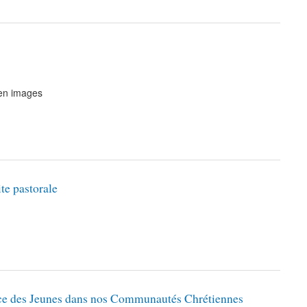
 en images
te pastorale
lace des Jeunes dans nos Communautés Chrétiennes