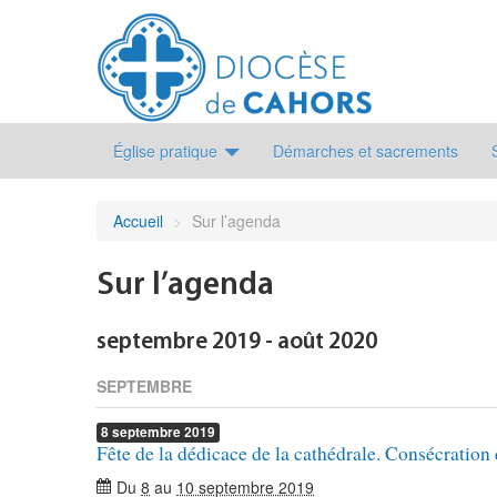
Église pratique
Démarches et sacrements
Accueil
>
Sur l’agenda
Sur l’agenda
septembre 2019 - août 2020
SEPTEMBRE
8
septembre
2019
Fête de la dédicace de la cathédrale. Consécration
Du
8
au
10 septembre 2019