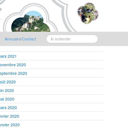
Annuaire/Contact
ars 2021
ovembre 2020
eptembre 2020
oût 2020
uin 2020
ai 2020
ars 2020
évrier 2020
anvier 2020