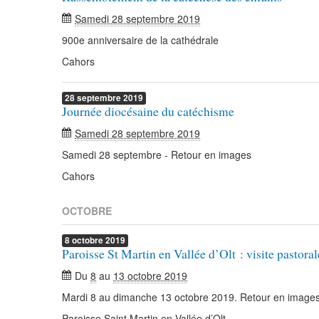
Samedi 28 septembre 2019
900e anniversaire de la cathédrale
Cahors
28
septembre
2019
Journée diocésaine du catéchisme
Samedi 28 septembre 2019
Samedi 28 septembre - Retour en images
Cahors
OCTOBRE
8
octobre
2019
Paroisse St Martin en Vallée d’Olt : visite pasto
Du
8
au
13 octobre 2019
Mardi 8 au dimanche 13 octobre 2019. Retour en image
Paroisse Saint Martin en Vallée d’Olt