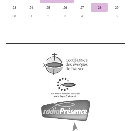
23
24
25
26
27
28
29
30
1
2
3
4
5
6