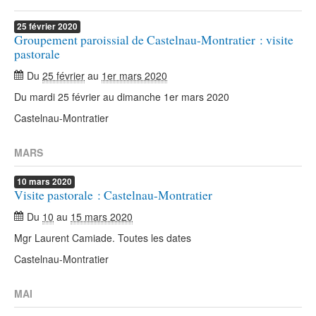
25
février
2020
Groupement paroissial de Castelnau-Montratier : visite
pastorale
Du
25 février
au
1er mars 2020
Du mardi 25 février au dimanche 1er mars 2020
Castelnau-Montratier
MARS
10
mars
2020
Visite pastorale : Castelnau-Montratier
Du
10
au
15 mars 2020
Mgr Laurent Camiade. Toutes les dates
Castelnau-Montratier
MAI