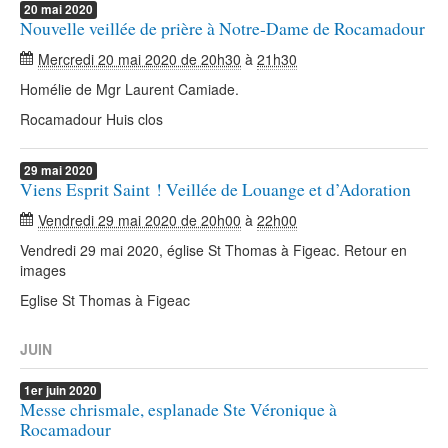
20
mai
2020
Nouvelle veillée de prière à Notre-Dame de Rocamadour
Mercredi 20 mai 2020 de 20h30
à
21h30
Homélie de Mgr Laurent Camiade.
Rocamadour Huis clos
29
mai
2020
Viens Esprit Saint ! Veillée de Louange et d’Adoration
Vendredi 29 mai 2020 de 20h00
à
22h00
Vendredi 29 mai 2020, église St Thomas à Figeac. Retour en
images
Eglise St Thomas à Figeac
JUIN
1er
juin
2020
Messe chrismale, esplanade Ste Véronique à
Rocamadour