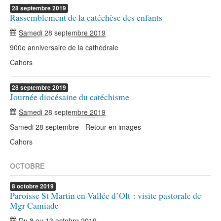
28
septembre
2019
Rassemblement de la catéchèse des enfants
Samedi 28 septembre 2019
900e anniversaire de la cathédrale
Cahors
28
septembre
2019
Journée diocésaine du catéchisme
Samedi 28 septembre 2019
Samedi 28 septembre - Retour en images
Cahors
OCTOBRE
8
octobre
2019
Paroisse St Martin en Vallée d’Olt : visite pastorale de
Mgr Camiade
Du
8
au
13 octobre 2019