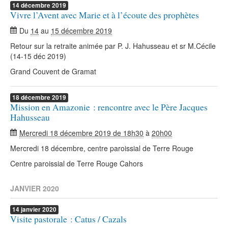
14
décembre
2019
Vivre l’Avent avec Marie et à l’écoute des prophètes
Du
14
au
15 décembre 2019
Retour sur la retraite animée par P. J. Hahusseau et sr M.Cécile
(14-15 déc 2019)
Grand Couvent de Gramat
18
décembre
2019
Mission en Amazonie : rencontre avec le Père Jacques
Hahusseau
Mercredi 18 décembre 2019 de 18h30
à
20h00
Mercredi 18 décembre, centre paroissial de Terre Rouge
Centre paroissial de Terre Rouge Cahors
JANVIER 2020
14
janvier
2020
Visite pastorale : Catus / Cazals