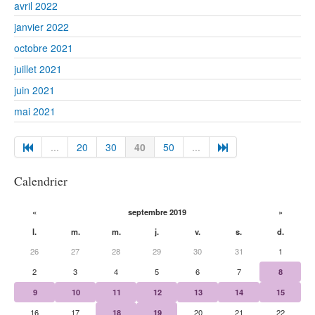
avril 2022
janvier 2022
octobre 2021
juillet 2021
juin 2021
mai 2021
...
20
30
40
50
...
Calendrier
«
septembre 2019
»
l.
m.
m.
j.
v.
s.
d.
26
27
28
29
30
31
1
2
3
4
5
6
7
8
9
10
11
12
13
14
15
16
17
18
19
20
21
22