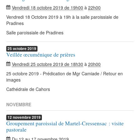
Vendredi 18 octobre 2019 de 19h00
à
22h00
Vendredi 18 Octobre 2019 à 19h à la salle paroissiale de
Pradines
Salle paroissiale de Pradines
25
octobre
2019
Veillée œcuménique de prières
Vendredi 25 octobre 2019 de 18h30
à
20h00
25 octobre 2019 - Prédication de Mgr Camiade / Retour en
images
Cathédrale de Cahors
NOVEMBRE
12
novembre
2019
Groupement paroissial de Martel-Cressensac : visite
pastorale
Du
12
au
17 novembre 2019