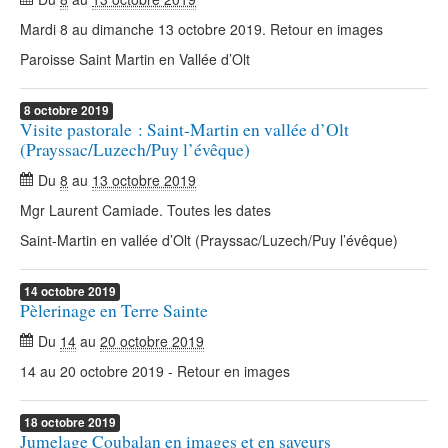
Mardi 8 au dimanche 13 octobre 2019. Retour en images
Paroisse Saint Martin en Vallée d’Olt
8
octobre
2019
Visite pastorale : Saint-Martin en vallée d’Olt
(Prayssac/Luzech/Puy l’évêque)
Du
8
au
13 octobre 2019
Mgr Laurent Camiade. Toutes les dates
Saint-Martin en vallée d’Olt (Prayssac/Luzech/Puy l’évêque)
14
octobre
2019
Pèlerinage en Terre Sainte
Du
14
au
20 octobre 2019
14 au 20 octobre 2019 - Retour en images
18
octobre
2019
Jumelage Coubalan en images et en saveurs