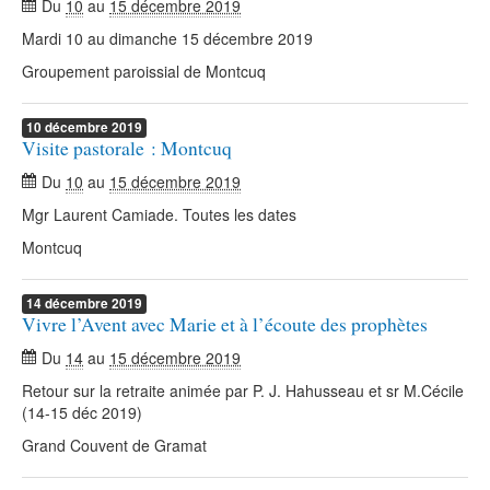
Du
10
au
15 décembre 2019
Mardi 10 au dimanche 15 décembre 2019
Groupement paroissial de Montcuq
10
décembre
2019
Visite pastorale : Montcuq
Du
10
au
15 décembre 2019
Mgr Laurent Camiade. Toutes les dates
Montcuq
14
décembre
2019
Vivre l’Avent avec Marie et à l’écoute des prophètes
Du
14
au
15 décembre 2019
Retour sur la retraite animée par P. J. Hahusseau et sr M.Cécile
(14-15 déc 2019)
Grand Couvent de Gramat