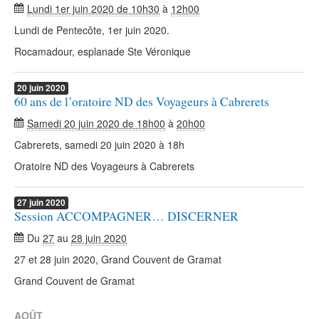
Lundi 1er juin 2020 de 10h30
à
12h00
Lundi de Pentecôte, 1er juin 2020.
Rocamadour, esplanade Ste Véronique
20
juin
2020
60 ans de l’oratoire ND des Voyageurs à Cabrerets
Samedi 20 juin 2020 de 18h00
à
20h00
Cabrerets, samedi 20 juin 2020 à 18h
Oratoire ND des Voyageurs à Cabrerets
27
juin
2020
Session ACCOMPAGNER… DISCERNER
Du
27
au
28 juin 2020
27 et 28 juin 2020, Grand Couvent de Gramat
Grand Couvent de Gramat
AOÛT