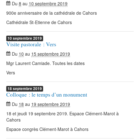
Du
8
au
10 septembre 2019
900e anniversaire de la cathédrale de Cahors
Cathédrale St-Etienne de Cahors
10
septembre
2019
Visite pastorale : Vers
Du
10
au
15 septembre 2019
Mgr Laurent Camiade. Toutes les dates
Vers
18
septembre
2019
Colloque : le temps d’un monument
Du
18
au
19 septembre 2019
18 et jeudi 19 septembre 2019. Espace Clément-Marot à
Cahors
Espace congrès Clément-Marot à Cahors