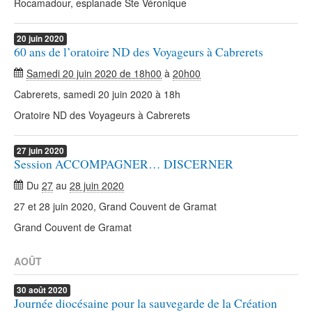
Rocamadour, esplanade Ste Véronique
20
juin
2020
60 ans de l’oratoire ND des Voyageurs à Cabrerets
Samedi 20 juin 2020 de 18h00
à
20h00
Cabrerets, samedi 20 juin 2020 à 18h
Oratoire ND des Voyageurs à Cabrerets
27
juin
2020
Session ACCOMPAGNER… DISCERNER
Du
27
au
28 juin 2020
27 et 28 juin 2020, Grand Couvent de Gramat
Grand Couvent de Gramat
AOÛT
30
août
2020
Journée diocésaine pour la sauvegarde de la Création