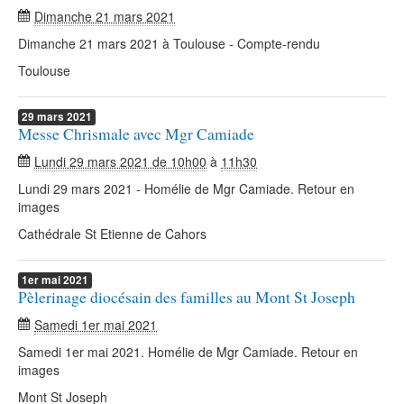
Dimanche 21 mars 2021
Dimanche 21 mars 2021 à Toulouse - Compte-rendu
Toulouse
29
mars
2021
Messe Chrismale avec Mgr Camiade
Lundi 29 mars 2021 de 10h00
à
11h30
Lundi 29 mars 2021 - Homélie de Mgr Camiade. Retour en
images
Cathédrale St Etienne de Cahors
1er
mai
2021
Pèlerinage diocésain des familles au Mont St Joseph
Samedi 1er mai 2021
Samedi 1er mai 2021. Homélie de Mgr Camiade. Retour en
images
Mont St Joseph