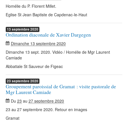
Homélie du P. Florent Millet.
Eglise St Jean Baptiste de Capdenac-le-Haut
13
septembre
2020
Ordination diaconale de Xavier Dargegen
Dimanche 13 septembre 2020
Dimanche 13 sept. 2020. Vidéo / Homélie de Mgr Laurent
Camiade
Abbatiale St Sauveur de Figeac
23
septembre
2020
Groupement paroissial de Gramat : visite pastorale de
Mgr Laurent Camiade
Du
23
au
27 septembre 2020
23 au 27 septembre 2020. Retour en images
Gramat