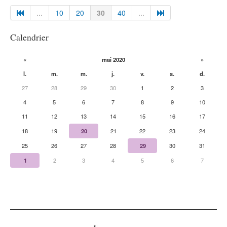
...
10
20
30
40
...
Calendrier
«
mai 2020
»
l.
m.
m.
j.
v.
s.
d.
27
28
29
30
1
2
3
4
5
6
7
8
9
10
11
12
13
14
15
16
17
18
19
20
21
22
23
24
25
26
27
28
29
30
31
1
2
3
4
5
6
7