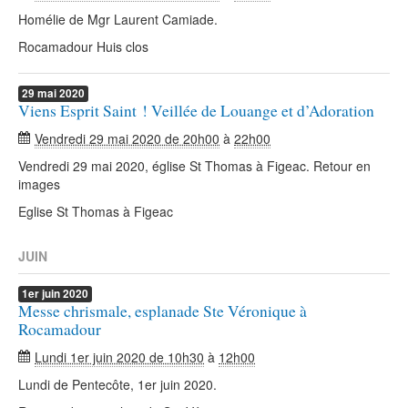
Homélie de Mgr Laurent Camiade.
Rocamadour Huis clos
29
mai
2020
Viens Esprit Saint ! Veillée de Louange et d’Adoration
Vendredi 29 mai 2020 de 20h00
à
22h00
Vendredi 29 mai 2020, église St Thomas à Figeac. Retour en
images
Eglise St Thomas à Figeac
JUIN
1er
juin
2020
Messe chrismale, esplanade Ste Véronique à
Rocamadour
Lundi 1er juin 2020 de 10h30
à
12h00
Lundi de Pentecôte, 1er juin 2020.