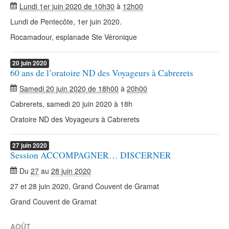
Lundi 1er juin 2020 de 10h30
à
12h00
Lundi de Pentecôte, 1er juin 2020.
Rocamadour, esplanade Ste Véronique
20
juin
2020
60 ans de l’oratoire ND des Voyageurs à Cabrerets
Samedi 20 juin 2020 de 18h00
à
20h00
Cabrerets, samedi 20 juin 2020 à 18h
Oratoire ND des Voyageurs à Cabrerets
27
juin
2020
Session ACCOMPAGNER… DISCERNER
Du
27
au
28 juin 2020
27 et 28 juin 2020, Grand Couvent de Gramat
Grand Couvent de Gramat
AOÛT