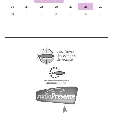
23
24
25
26
27
28
29
30
1
2
3
4
5
6