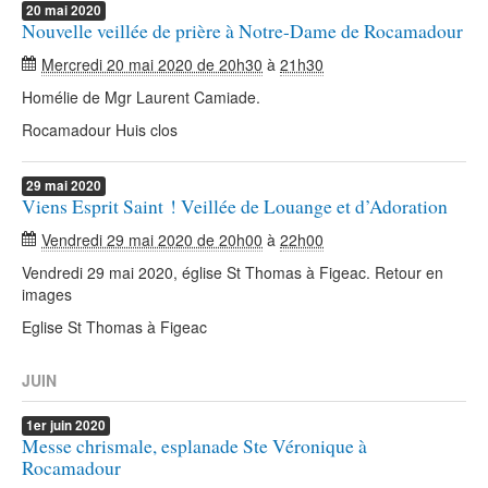
20
mai
2020
Nouvelle veillée de prière à Notre-Dame de Rocamadour
Mercredi 20 mai 2020 de 20h30
à
21h30
Homélie de Mgr Laurent Camiade.
Rocamadour Huis clos
29
mai
2020
Viens Esprit Saint ! Veillée de Louange et d’Adoration
Vendredi 29 mai 2020 de 20h00
à
22h00
Vendredi 29 mai 2020, église St Thomas à Figeac. Retour en
images
Eglise St Thomas à Figeac
JUIN
1er
juin
2020
Messe chrismale, esplanade Ste Véronique à
Rocamadour