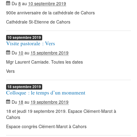
Du
8
au
10 septembre 2019
900e anniversaire de la cathédrale de Cahors
Cathédrale St-Etienne de Cahors
10
septembre
2019
Visite pastorale : Vers
Du
10
au
15 septembre 2019
Mgr Laurent Camiade. Toutes les dates
Vers
18
septembre
2019
Colloque : le temps d’un monument
Du
18
au
19 septembre 2019
18 et jeudi 19 septembre 2019. Espace Clément-Marot à
Cahors
Espace congrès Clément-Marot à Cahors