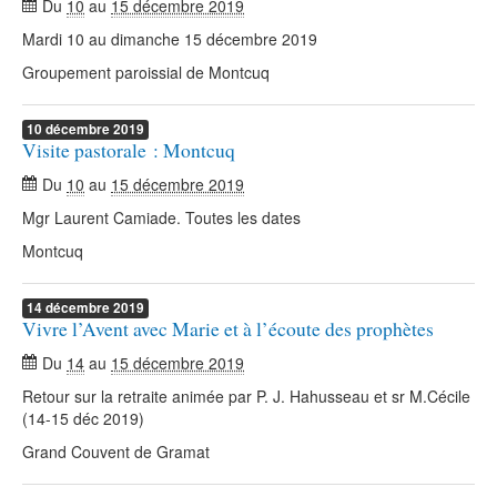
Du
10
au
15 décembre 2019
Mardi 10 au dimanche 15 décembre 2019
Groupement paroissial de Montcuq
10
décembre
2019
Visite pastorale : Montcuq
Du
10
au
15 décembre 2019
Mgr Laurent Camiade. Toutes les dates
Montcuq
14
décembre
2019
Vivre l’Avent avec Marie et à l’écoute des prophètes
Du
14
au
15 décembre 2019
Retour sur la retraite animée par P. J. Hahusseau et sr M.Cécile
(14-15 déc 2019)
Grand Couvent de Gramat