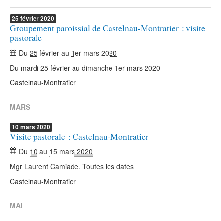
25
février
2020
Groupement paroissial de Castelnau-Montratier : visite
pastorale
Du
25 février
au
1er mars 2020
Du mardi 25 février au dimanche 1er mars 2020
Castelnau-Montratier
MARS
10
mars
2020
Visite pastorale : Castelnau-Montratier
Du
10
au
15 mars 2020
Mgr Laurent Camiade. Toutes les dates
Castelnau-Montratier
MAI