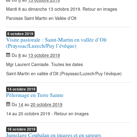
Mardi 8 au dimanche 13 octobre 2019. Retour en images
Paroisse Saint Martin en Vallée d’Olt
8
octobre
2019
Visite pastorale : Saint-Martin en vallée d’Olt
(Prayssac/Luzech/Puy l’évêque)
Du
8
au
13 octobre 2019
Mgr Laurent Camiade. Toutes les dates
Saint-Martin en vallée d’Olt (Prayssac/Luzech/Puy l’évêque)
14
octobre
2019
Pèlerinage en Terre Sainte
Du
14
au
20 octobre 2019
14 au 20 octobre 2019 - Retour en images
18
octobre
2019
Jumelage Coubalan en images et en saveurs