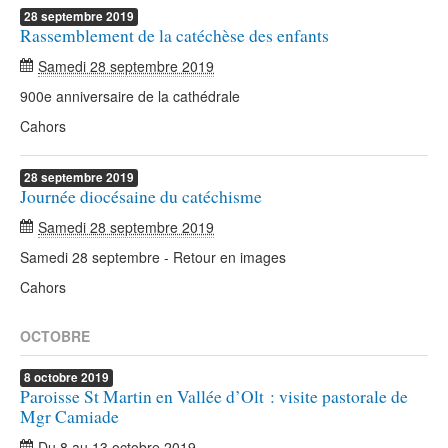
28
septembre
2019
Rassemblement de la catéchèse des enfants
Samedi 28 septembre 2019
900e anniversaire de la cathédrale
Cahors
28
septembre
2019
Journée diocésaine du catéchisme
Samedi 28 septembre 2019
Samedi 28 septembre - Retour en images
Cahors
OCTOBRE
8
octobre
2019
Paroisse St Martin en Vallée d’Olt : visite pastorale de
Mgr Camiade
Du
8
au
13 octobre 2019