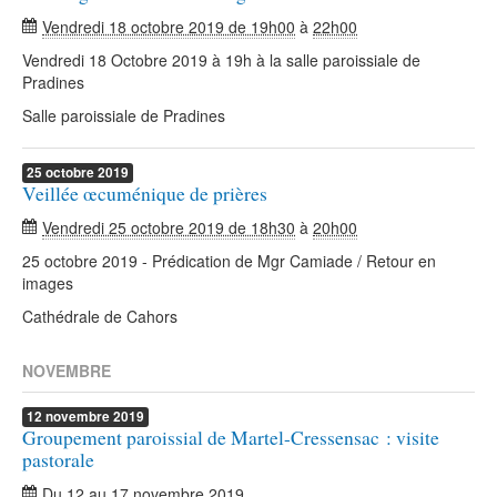
Vendredi 18 octobre 2019 de 19h00
à
22h00
Vendredi 18 Octobre 2019 à 19h à la salle paroissiale de
Pradines
Salle paroissiale de Pradines
25
octobre
2019
Veillée œcuménique de prières
Vendredi 25 octobre 2019 de 18h30
à
20h00
25 octobre 2019 - Prédication de Mgr Camiade / Retour en
images
Cathédrale de Cahors
NOVEMBRE
12
novembre
2019
Groupement paroissial de Martel-Cressensac : visite
pastorale
Du
12
au
17 novembre 2019