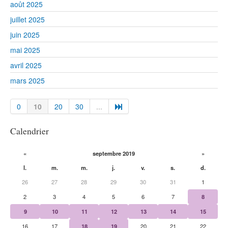
août 2025
juillet 2025
juin 2025
mai 2025
avril 2025
mars 2025
0
10
20
30
...
Calendrier
«
septembre 2019
»
l.
m.
m.
j.
v.
s.
d.
26
27
28
29
30
31
1
2
3
4
5
6
7
8
9
10
11
12
13
14
15
16
17
18
19
20
21
22