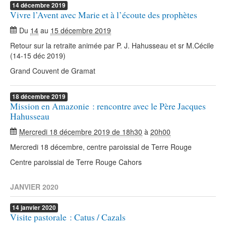
14
décembre
2019
Vivre l’Avent avec Marie et à l’écoute des prophètes
Du
14
au
15 décembre 2019
Retour sur la retraite animée par P. J. Hahusseau et sr M.Cécile
(14-15 déc 2019)
Grand Couvent de Gramat
18
décembre
2019
Mission en Amazonie : rencontre avec le Père Jacques
Hahusseau
Mercredi 18 décembre 2019 de 18h30
à
20h00
Mercredi 18 décembre, centre paroissial de Terre Rouge
Centre paroissial de Terre Rouge Cahors
JANVIER 2020
14
janvier
2020
Visite pastorale : Catus / Cazals