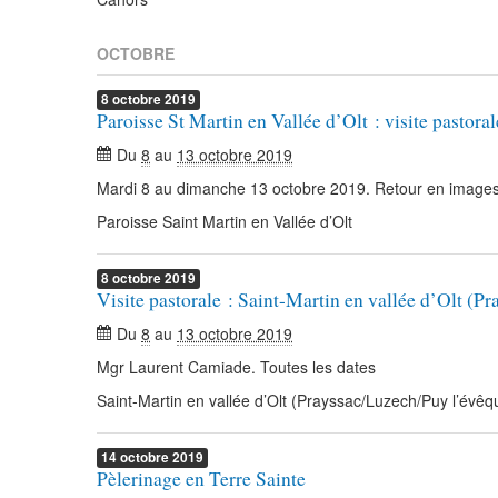
OCTOBRE
8
octobre
2019
Paroisse St Martin en Vallée d’Olt : visite pasto
Du
8
au
13 octobre 2019
Mardi 8 au dimanche 13 octobre 2019. Retour en image
Paroisse Saint Martin en Vallée d’Olt
8
octobre
2019
Visite pastorale : Saint-Martin en vallée d’Olt (P
Du
8
au
13 octobre 2019
Mgr Laurent Camiade. Toutes les dates
Saint-Martin en vallée d’Olt (Prayssac/Luzech/Puy l’évêq
14
octobre
2019
Pèlerinage en Terre Sainte