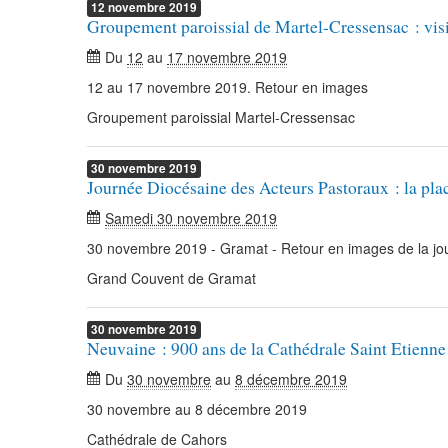
12
novembre
2019
Groupement paroissial de Martel-Cressensac : visi
Du
12
au
17 novembre 2019
12 au 17 novembre 2019. Retour en images
Groupement paroissial Martel-Cressensac
30
novembre
2019
Journée Diocésaine des Acteurs Pastoraux : la p
Samedi 30 novembre 2019
30 novembre 2019 - Gramat - Retour en images de la jo
Grand Couvent de Gramat
30
novembre
2019
Neuvaine : 900 ans de la Cathédrale Saint Etienn
Du
30 novembre
au
8 décembre 2019
30 novembre au 8 décembre 2019
Cathédrale de Cahors