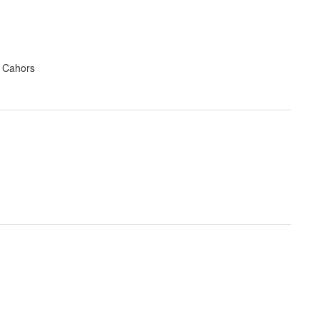
à Cahors