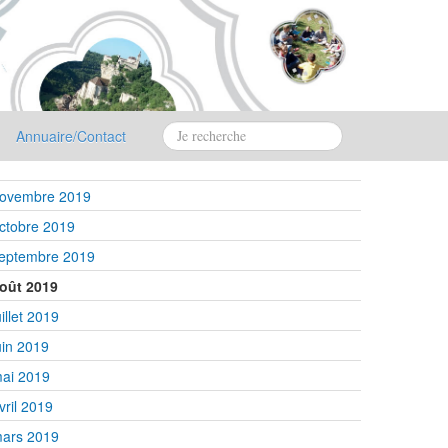
Annuaire/Contact
ovembre 2019
ctobre 2019
eptembre 2019
oût 2019
uillet 2019
uin 2019
ai 2019
vril 2019
ars 2019