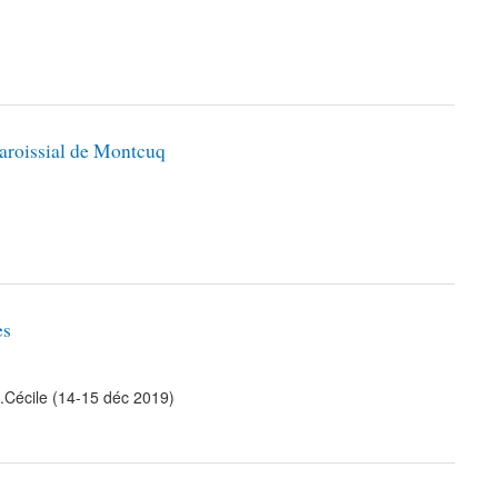
aroissial de Montcuq
es
M.Cécile (14-15 déc 2019)