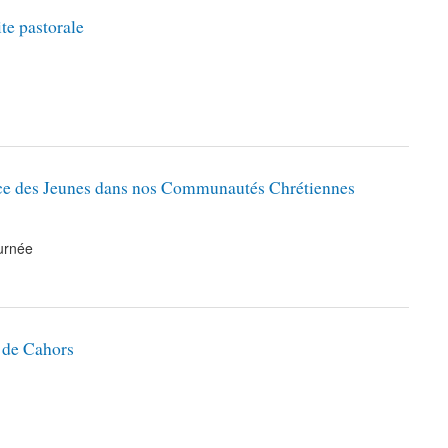
te pastorale
lace des Jeunes dans nos Communautés Chrétiennes
urnée
e de Cahors