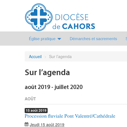
Église pratique
Démarches et sacrements
Accueil
>
Sur l’agenda
Sur l’agenda
août 2019 - juillet 2020
AOÛT
15
août
2019
Procession fluviale Pont Valentré/Cathédrale
Jeudi 15 août 2019