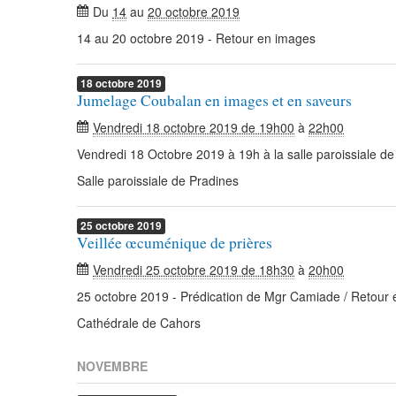
Du
14
au
20 octobre 2019
14 au 20 octobre 2019 - Retour en images
18
octobre
2019
Jumelage Coubalan en images et en saveurs
Vendredi 18 octobre 2019 de 19h00
à
22h00
Vendredi 18 Octobre 2019 à 19h à la salle paroissiale de
Salle paroissiale de Pradines
25
octobre
2019
Veillée œcuménique de prières
Vendredi 25 octobre 2019 de 18h30
à
20h00
25 octobre 2019 - Prédication de Mgr Camiade / Retour
Cathédrale de Cahors
NOVEMBRE