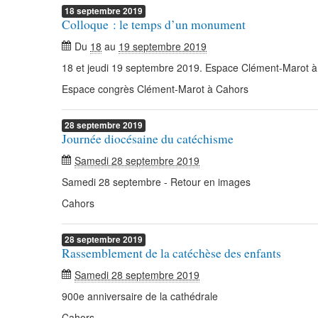
18
septembre
2019
Colloque : le temps d’un monument
Du
18
au
19 septembre 2019
18 et jeudi 19 septembre 2019. Espace Clément-Marot 
Espace congrès Clément-Marot à Cahors
28
septembre
2019
Journée diocésaine du catéchisme
Samedi 28 septembre 2019
Samedi 28 septembre - Retour en images
Cahors
28
septembre
2019
Rassemblement de la catéchèse des enfants
Samedi 28 septembre 2019
900e anniversaire de la cathédrale
Cahors