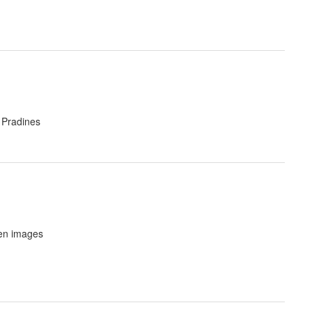
 Pradines
 en images