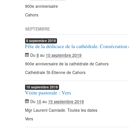
900e anniversaire
Cahors
SEPTEMBRE
8
septembre
2019
Fête de la dédicace de la cathédrale. Consécration
Du
8
au
10 septembre 2019
900e anniversaire de la cathédrale de Cahors
Cathédrale St-Etienne de Cahors
10
septembre
2019
Visite pastorale : Vers
Du
10
au
15 septembre 2019
Mgr Laurent Camiade. Toutes les dates
Vers