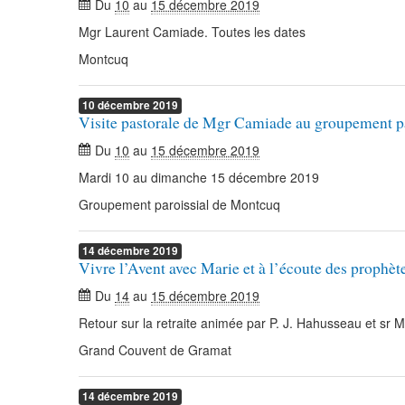
Du
10
au
15 décembre 2019
Mgr Laurent Camiade. Toutes les dates
Montcuq
10
décembre
2019
Visite pastorale de Mgr Camiade au groupement p
Du
10
au
15 décembre 2019
Mardi 10 au dimanche 15 décembre 2019
Groupement paroissial de Montcuq
14
décembre
2019
Vivre l’Avent avec Marie et à l’écoute des prophèt
Du
14
au
15 décembre 2019
Retour sur la retraite animée par P. J. Hahusseau et sr 
Grand Couvent de Gramat
14
décembre
2019