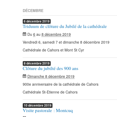
DÉCEMBRE
6
décembre
2019
Triduum de clôture du Jubilé de la cathédrale
Du
6
au
8 décembre 2019
Vendredi 6, samedi 7 et dimanche 8 décembre 2019
Cathédrale de Cahors et Mont St Cyr
8
décembre
2019
Clôture du jubilté des 900 ans
Dimanche 8 décembre 2019
900e anniversaire de la cathédrale de Cahors
Cathédrale St-Etienne de Cahors
10
décembre
2019
Visite pastorale : Montcuq