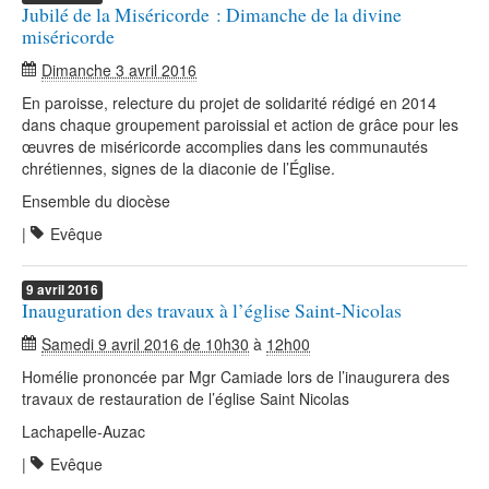
Jubilé de la Miséricorde : Dimanche de la divine
miséricorde
Dimanche 3 avril 2016
En paroisse, relecture du projet de solidarité rédigé en 2014
dans chaque groupement paroissial et action de grâce pour les
œuvres de miséricorde accomplies dans les communautés
chrétiennes, signes de la diaconie de l’Église.
Ensemble du diocèse
|
Evêque
9
avril
2016
Inauguration des travaux à l’église Saint-Nicolas
Samedi 9 avril 2016 de 10h30
à
12h00
Homélie prononcée par Mgr Camiade lors de l’inaugurera des
travaux de restauration de l’église Saint Nicolas
Lachapelle-Auzac
|
Evêque