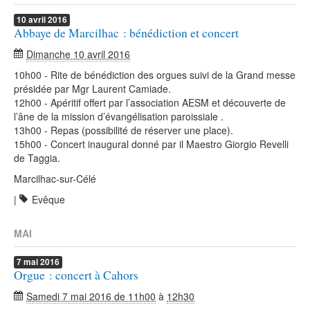
10
avril
2016
Abbaye de Marcilhac : bénédiction et concert
Dimanche 10 avril 2016
10h00 - Rite de bénédiction des orgues suivi de la Grand messe
présidée par Mgr Laurent Camiade.
12h00 - Apéritif offert par l’association AESM et découverte de
l’âne de la mission d’évangélisation paroissiale .
13h00 - Repas (possibilité de réserver une place).
15h00 - Concert inaugural donné par il Maestro Giorgio Revelli
de Taggia.
Marcilhac-sur-Célé
|
Evêque
MAI
7
mai
2016
Orgue : concert à Cahors
Samedi 7 mai 2016 de 11h00
à
12h30