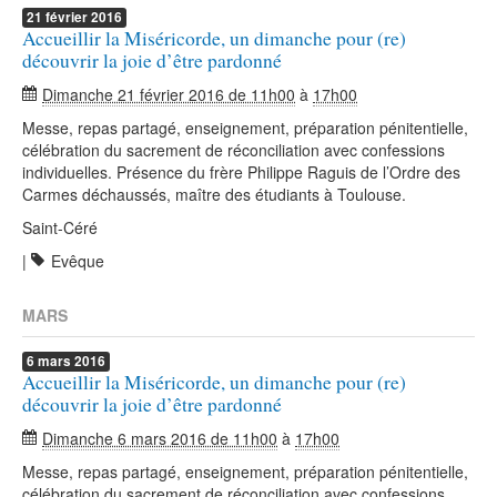
21
février
2016
Accueillir la Miséricorde, un dimanche pour (re)
découvrir la joie d’être pardonné
Dimanche 21 février 2016 de 11h00
à
17h00
Messe, repas partagé, enseignement, préparation pénitentielle,
célébration du sacrement de réconciliation avec confessions
individuelles. Présence du frère Philippe Raguis de l’Ordre des
Carmes déchaussés, maître des étudiants à Toulouse.
Saint-Céré
|
Evêque
MARS
6
mars
2016
Accueillir la Miséricorde, un dimanche pour (re)
découvrir la joie d’être pardonné
Dimanche 6 mars 2016 de 11h00
à
17h00
Messe, repas partagé, enseignement, préparation pénitentielle,
célébration du sacrement de réconciliation avec confessions