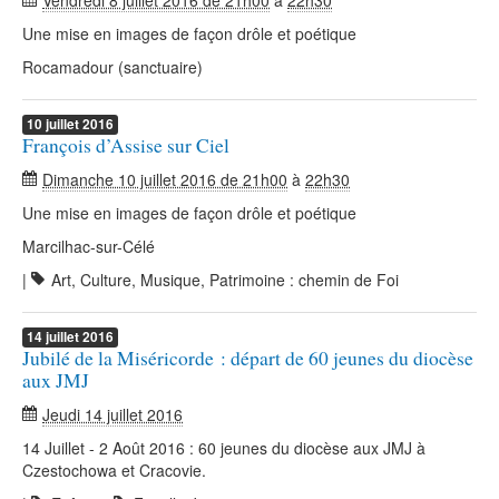
Vendredi 8 juillet 2016 de 21h00
à
22h30
Une mise en images de façon drôle et poétique
Rocamadour (sanctuaire)
10
juillet
2016
François d’Assise sur Ciel
Dimanche 10 juillet 2016 de 21h00
à
22h30
Une mise en images de façon drôle et poétique
Marcilhac-sur-Célé
|
Art, Culture, Musique, Patrimoine : chemin de Foi
14
juillet
2016
Jubilé de la Miséricorde : départ de 60 jeunes du diocèse
aux JMJ
Jeudi 14 juillet 2016
14 Juillet - 2 Août 2016 : 60 jeunes du diocèse aux JMJ à
Czestochowa et Cracovie.