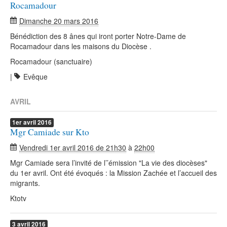
Rocamadour
Dimanche 20 mars 2016
Bénédiction des 8 ânes qui iront porter Notre-Dame de
Rocamadour dans les maisons du Diocèse .
Rocamadour (sanctuaire)
|
Evêque
AVRIL
1er
avril
2016
Mgr Camiade sur Kto
Vendredi 1er avril 2016 de 21h30
à
22h00
Mgr Camiade sera l’invité de l’’émission "La vie des diocèses"
du 1er avril. Ont été évoqués : la Mission Zachée et l’accueil des
migrants.
Ktotv
3
avril
2016