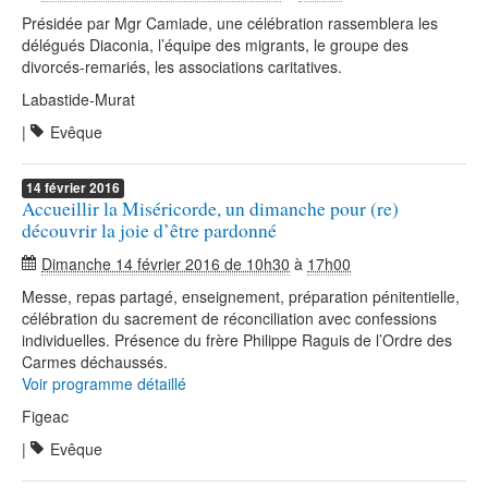
Présidée par Mgr Camiade, une célébration rassemblera les
délégués Diaconia, l’équipe des migrants, le groupe des
divorcés-remariés, les associations caritatives.
Labastide-Murat
|
Evêque
14
février
2016
Accueillir la Miséricorde, un dimanche pour (re)
découvrir la joie d’être pardonné
Dimanche 14 février 2016 de 10h30
à
17h00
Messe, repas partagé, enseignement, préparation pénitentielle,
célébration du sacrement de réconciliation avec confessions
individuelles. Présence du frère Philippe Raguis de l’Ordre des
Carmes déchaussés.
Voir programme détaillé
Figeac
|
Evêque