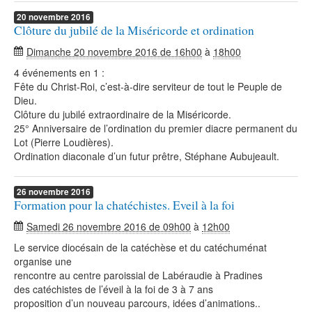
20
novembre
2016
Clôture du jubilé de la Miséricorde et ordination
Dimanche 20 novembre 2016 de 16h00
à
18h00
4 événements en 1 :
Fête du Christ-Roi, c’est-à-dire serviteur de tout le Peuple de
Dieu.
Clôture du jubilé extraordinaire de la Miséricorde.
25° Anniversaire de l’ordination du premier diacre permanent du
Lot (Pierre Loudières).
Ordination diaconale d’un futur prêtre, Stéphane Aubujeault.
26
novembre
2016
Formation pour la chatéchistes. Eveil à la foi
Samedi 26 novembre 2016 de 09h00
à
12h00
Le service diocésain de la catéchèse et du catéchuménat
organise une
rencontre au centre paroissial de Labéraudie à Pradines
des catéchistes de l’éveil à la foi de 3 à 7 ans
proposition d’un nouveau parcours, idées d’animations..