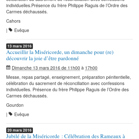
individuelles.Présence du frère Philippe Raguis de l’Ordre des
Carmes déchaussés.
Cahors
|
Evêque
13
mars
2016
Accueillir la Miséricorde, un dimanche pour (re)
découvrir la joie d’être pardonné
Dimanche 13 mars 2016 de 11h00
à
17h00
Messe, repas partagé, enseignement, préparation pénitentielle,
célébration du sacrement de réconciliation avec confessions
individuelles. Présence du frère Philippe Raguis de l’Ordre des
Carmes déchaussés.
Gourdon
|
Evêque
20
mars
2016
Jubilé de la Miséricorde : Célébration des Rameaux à