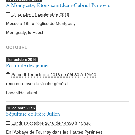
A Montgesty, fêtons saint Jean-Gabriel Perboyre
Dimanche 11 septembre 2016
Messe à 16h à l’église de Montgesty.
Montgesty, le Puech
OCTOBRE
1er
octobre
2016
Pastorale des jeunes
Samedi 1er octobre 2016 de 09h30
à
12h00
rencontre avec le vicaire général
Labastide-Murat
10
octobre
2016
Sépulture de Frère Julien
Lundi 10 octobre 2016 de 14h30
à
15h30
En l’Abbaye de Tournay dans les Hautes Pyrénées.