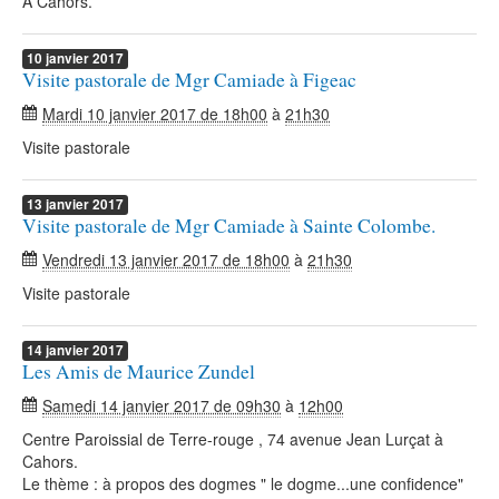
A Cahors.
10
janvier
2017
Visite pastorale de Mgr Camiade à Figeac
Mardi 10 janvier 2017 de 18h00
à
21h30
Visite pastorale
13
janvier
2017
Visite pastorale de Mgr Camiade à Sainte Colombe.
Vendredi 13 janvier 2017 de 18h00
à
21h30
Visite pastorale
14
janvier
2017
Les Amis de Maurice Zundel
Samedi 14 janvier 2017 de 09h30
à
12h00
Centre Paroissial de Terre-rouge , 74 avenue Jean Lurçat à
Cahors.
Le thème : à propos des dogmes " le dogme...une confidence"