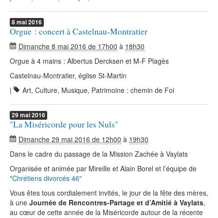
8
mai
2016
Orgue : concert à Castelnau-Montratier
Dimanche 8 mai 2016 de 17h00
à
18h30
Orgue à 4 mains : Albertus Dercksen et M-F Plagès
Castelnau-Montratier, église St-Martin
|
Art, Culture, Musique, Patrimoine : chemin de Foi
29
mai
2016
"La Miséricorde pour les Nuls"
Dimanche 29 mai 2016 de 12h00
à
19h30
Dans le cadre du passage de la Mission Zachée à Vaylats
Organisée et animée par Mireille et Alain Borel et l’équipe de
"Chrétiens divorcés 46"
Vous êtes tous cordialement invités, le jour de la fête des mères,
à une
Journée de Rencontres-Partage et d’Amitié à Vaylats
,
au cœur de cette année de la Miséricorde autour de la récente