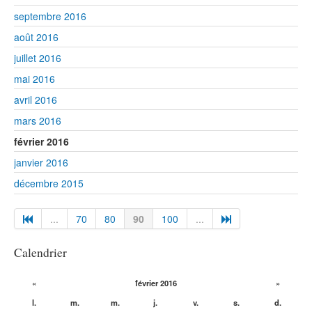
septembre 2016
août 2016
juillet 2016
mai 2016
avril 2016
mars 2016
février 2016
janvier 2016
décembre 2015
...
70
80
90
100
...
Calendrier
«
février 2016
»
l.
m.
m.
j.
v.
s.
d.