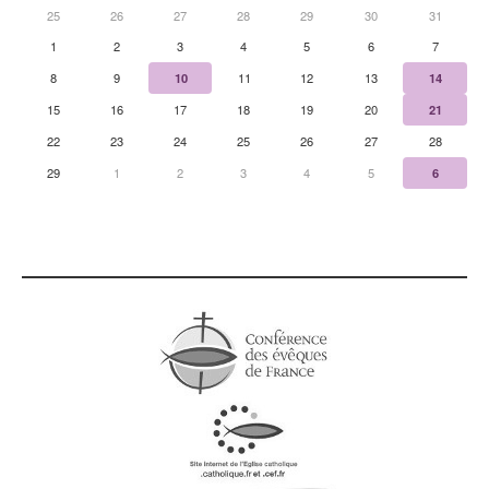
25
26
27
28
29
30
31
1
2
3
4
5
6
7
8
9
10
11
12
13
14
15
16
17
18
19
20
21
22
23
24
25
26
27
28
29
1
2
3
4
5
6