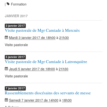
|
Formation
JANVIER 2017
3
janvier
2017
Visite pastorale de Mgr Camiade à Mercuès
Mardi 3 janvier 2017 de 18h00
à
21h30
Visite pastorale
5
janvier
2017
Visite pastorale de Mgr Camiade à Latronquière
Jeudi 5 janvier 2017 de 18h00
à
21h30
Visite pastorale
7
janvier
2017
Rassemblements diocésains des servants de messe
Samedi 7 janvier 2017 de 14h00
à
18h30