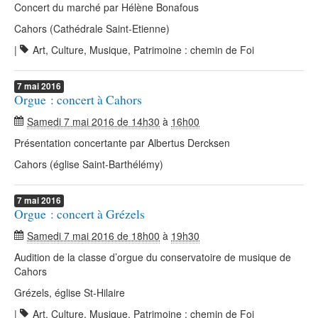
Concert du marché par Hélène Bonafous
Cahors (Cathédrale Saint-Etienne)
|
Art, Culture, Musique, Patrimoine : chemin de Foi
7
mai
2016
Orgue : concert à Cahors
Samedi 7 mai 2016 de 14h30
à
16h00
Présentation concertante par Albertus Dercksen
Cahors (église Saint-Barthélémy)
7
mai
2016
Orgue : concert à Grézels
Samedi 7 mai 2016 de 18h00
à
19h30
Audition de la classe d’orgue du conservatoire de musique de
Cahors
Grézels, église St-Hilaire
|
Art, Culture, Musique, Patrimoine : chemin de Foi