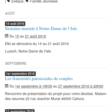
|
Evêque
,
Famille Jeunesse
AOÛT
15
août
2016
Semaine mariale à Notre-Dame de l’Isle
Du
15
au
21 août 2016
Elle se déroulera du 15 au 21 août 2016
Luzech, Notre-Dame de l’Isle
SEPTEMBRE
1er
septembre
2016
Les fraternités paroissiales de couples
Du
1er septembre à 19h30
au
27 septembre 2016 à 22h00
Rencontre de présentation du projet pour notre diocèse. Maison
des oeuvres 22 rue Joachim Murat 46000 Cahors.
11
septembre
2016