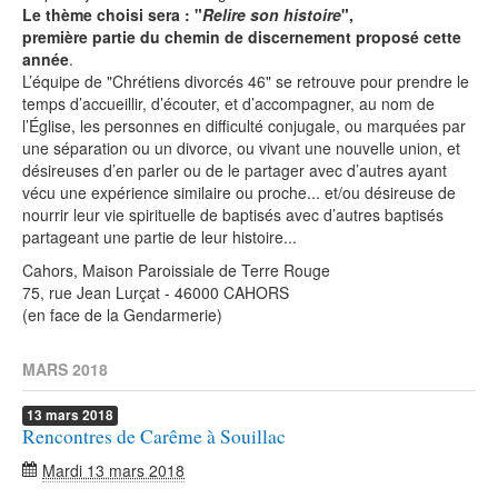
Le thème choisi sera : "
Relire son histoire
",
première partie du chemin de discernement proposé cette
année
.
L’équipe de "Chrétiens divorcés 46" se retrouve pour prendre le
temps d’accueillir, d’écouter, et d’accompagner, au nom de
l’Église, les personnes en difficulté conjugale, ou marquées par
une séparation ou un divorce, ou vivant une nouvelle union, et
désireuses d’en parler ou de le partager avec d’autres ayant
vécu une expérience similaire ou proche... et/ou désireuse de
nourrir leur vie spirituelle de baptisés avec d’autres baptisés
partageant une partie de leur histoire...
Cahors, Maison Paroissiale de Terre Rouge
75, rue Jean Lurçat - 46000 CAHORS
(en face de la Gendarmerie)
MARS 2018
13
mars
2018
Rencontres de Carême à Souillac
Mardi 13 mars 2018