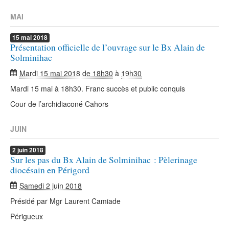
MAI
15
mai
2018
Présentation officielle de l’ouvrage sur le Bx Alain de
Solminihac
Mardi 15 mai 2018 de 18h30
à
19h30
Mardi 15 mai à 18h30. Franc succès et public conquis
Cour de l’archidiaconé Cahors
JUIN
2
juin
2018
Sur les pas du Bx Alain de Solminihac : Pèlerinage
diocésain en Périgord
Samedi 2 juin 2018
Présidé par Mgr Laurent Camiade
Périgueux