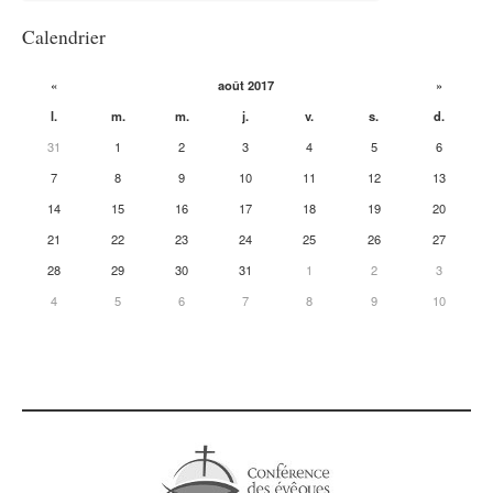
Calendrier
«
août 2017
»
l.
m.
m.
j.
v.
s.
d.
31
1
2
3
4
5
6
7
8
9
10
11
12
13
14
15
16
17
18
19
20
21
22
23
24
25
26
27
28
29
30
31
1
2
3
4
5
6
7
8
9
10