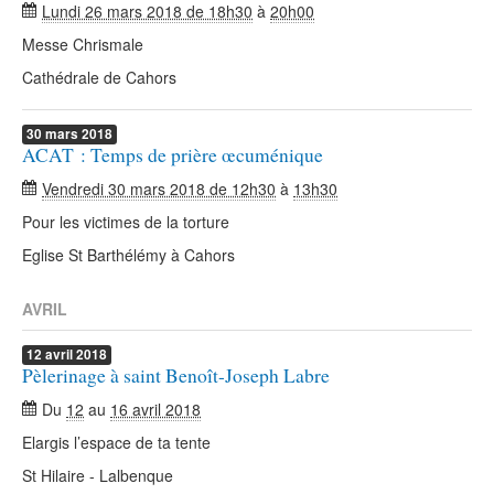
Lundi 26 mars 2018 de 18h30
à
20h00
Messe Chrismale
Cathédrale de Cahors
30
mars
2018
ACAT : Temps de prière œcuménique
Vendredi 30 mars 2018 de 12h30
à
13h30
Pour les victimes de la torture
Eglise St Barthélémy à Cahors
AVRIL
12
avril
2018
Pèlerinage à saint Benoît-Joseph Labre
Du
12
au
16 avril 2018
Elargis l’espace de ta tente
St Hilaire - Lalbenque