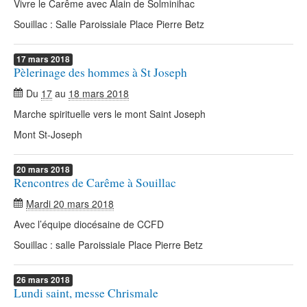
Vivre le Carême avec Alain de Solminihac
Souillac : Salle Paroissiale Place Pierre Betz
17
mars
2018
Pèlerinage des hommes à St Joseph
Du
17
au
18 mars 2018
Marche spirituelle vers le mont Saint Joseph
Mont St-Joseph
20
mars
2018
Rencontres de Carême à Souillac
Mardi 20 mars 2018
Avec l’équipe diocésaine de CCFD
Souillac : salle Paroissiale Place Pierre Betz
26
mars
2018
Lundi saint, messe Chrismale