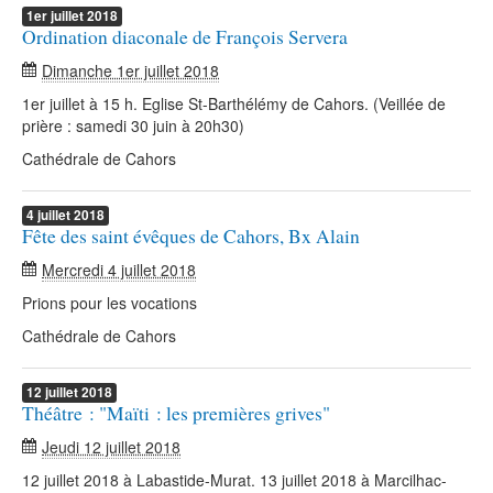
1er
juillet
2018
Ordination diaconale de François Servera
Dimanche 1er juillet 2018
1er juillet à 15 h. Eglise St-Barthélémy de Cahors. (Veillée de
prière : samedi 30 juin à 20h30)
Cathédrale de Cahors
4
juillet
2018
Fête des saint évêques de Cahors, Bx Alain
Mercredi 4 juillet 2018
Prions pour les vocations
Cathédrale de Cahors
12
juillet
2018
Théâtre : "Maïti : les premières grives"
Jeudi 12 juillet 2018
12 juillet 2018 à Labastide-Murat. 13 juillet 2018 à Marcilhac-