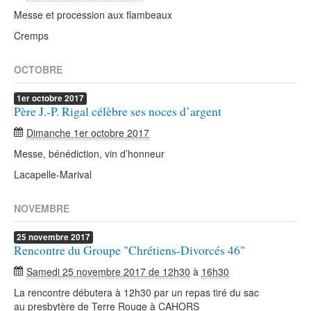
Messe et procession aux flambeaux
Cremps
OCTOBRE
1er
octobre
2017
Père J.-P. Rigal célèbre ses noces d’argent
Dimanche 1er octobre 2017
Messe, bénédiction, vin d’honneur
Lacapelle-Marival
NOVEMBRE
25
novembre
2017
Rencontre du Groupe "Chrétiens-Divorcés 46"
Samedi 25 novembre 2017 de 12h30
à
16h30
La rencontre débutera à 12h30 par un repas tiré du sac
au presbytère de Terre Rouge à CAHORS