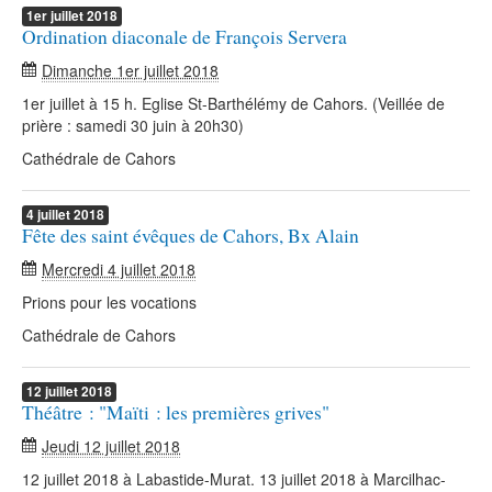
1er
juillet
2018
Ordination diaconale de François Servera
Dimanche 1er juillet 2018
1er juillet à 15 h. Eglise St-Barthélémy de Cahors. (Veillée de
prière : samedi 30 juin à 20h30)
Cathédrale de Cahors
4
juillet
2018
Fête des saint évêques de Cahors, Bx Alain
Mercredi 4 juillet 2018
Prions pour les vocations
Cathédrale de Cahors
12
juillet
2018
Théâtre : "Maïti : les premières grives"
Jeudi 12 juillet 2018
12 juillet 2018 à Labastide-Murat. 13 juillet 2018 à Marcilhac-