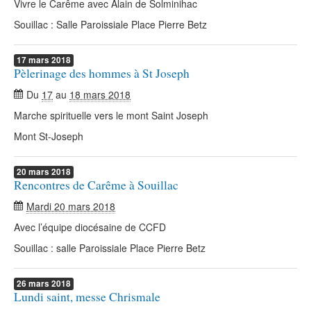
Vivre le Carême avec Alain de Solminihac
Souillac : Salle Paroissiale Place Pierre Betz
17
mars
2018
Pèlerinage des hommes à St Joseph
Du
17
au
18 mars 2018
Marche spirituelle vers le mont Saint Joseph
Mont St-Joseph
20
mars
2018
Rencontres de Carême à Souillac
Mardi 20 mars 2018
Avec l’équipe diocésaine de CCFD
Souillac : salle Paroissiale Place Pierre Betz
26
mars
2018
Lundi saint, messe Chrismale