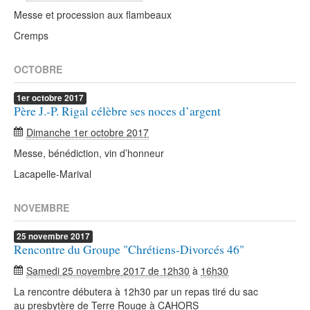
Messe et procession aux flambeaux
Cremps
OCTOBRE
1er
octobre
2017
Père J.-P. Rigal célèbre ses noces d’argent
Dimanche 1er octobre 2017
Messe, bénédiction, vin d’honneur
Lacapelle-Marival
NOVEMBRE
25
novembre
2017
Rencontre du Groupe "Chrétiens-Divorcés 46"
Samedi 25 novembre 2017 de 12h30
à
16h30
La rencontre débutera à 12h30 par un repas tiré du sac
au presbytère de Terre Rouge à CAHORS