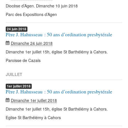
Diocèse d’Agen. Dimanche 10 juin 2018
Parc des Expositions d’Agen
24
juin
2018
Père J. Hahusseau : 50 ans d’ordination presbytérale
Dimanche 24 juin 2018
Dimanche 1er juillet 15h, église St Barthélémy à Cahors.
Paroisse de Cazals
JUILLET
1er
juillet
2018
Père J. Hahusseau : 50 ans d’ordination presbytérale
Dimanche 1er juillet 2018
Dimanche 1er juillet 15h, église St Barthélémy à Cahors.
Eglise St Barthélémy à Cahors