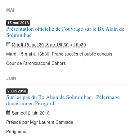
MAI
15
mai
2018
Présentation officielle de l’ouvrage sur le Bx Alain de
Solminihac
Mardi 15 mai 2018 de 18h30
à
19h30
Mardi 15 mai à 18h30. Franc succès et public conquis
Cour de l’archidiaconé Cahors
JUIN
2
juin
2018
Sur les pas du Bx Alain de Solminihac : Pèlerinage
diocésain en Périgord
Samedi 2 juin 2018
Présidé par Mgr Laurent Camiade
Périgueux