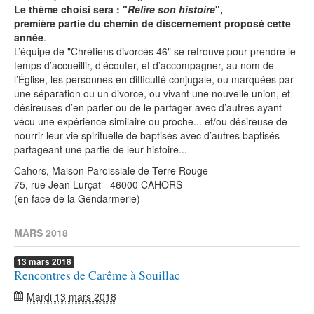
Le thème choisi sera : "
Relire son histoire
",
première partie du chemin de discernement proposé cette
année
.
L’équipe de "Chrétiens divorcés 46" se retrouve pour prendre le
temps d’accueillir, d’écouter, et d’accompagner, au nom de
l’Église, les personnes en difficulté conjugale, ou marquées par
une séparation ou un divorce, ou vivant une nouvelle union, et
désireuses d’en parler ou de le partager avec d’autres ayant
vécu une expérience similaire ou proche... et/ou désireuse de
nourrir leur vie spirituelle de baptisés avec d’autres baptisés
partageant une partie de leur histoire...
Cahors, Maison Paroissiale de Terre Rouge
75, rue Jean Lurçat - 46000 CAHORS
(en face de la Gendarmerie)
MARS 2018
13
mars
2018
Rencontres de Carême à Souillac
Mardi 13 mars 2018