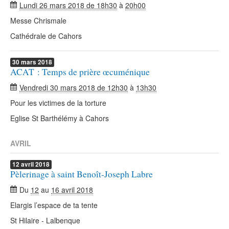
Lundi 26 mars 2018 de 18h30
à
20h00
Messe Chrismale
Cathédrale de Cahors
30
mars
2018
ACAT : Temps de prière œcuménique
Vendredi 30 mars 2018 de 12h30
à
13h30
Pour les victimes de la torture
Eglise St Barthélémy à Cahors
AVRIL
12
avril
2018
Pèlerinage à saint Benoît-Joseph Labre
Du
12
au
16 avril 2018
Elargis l’espace de ta tente
St Hilaire - Lalbenque