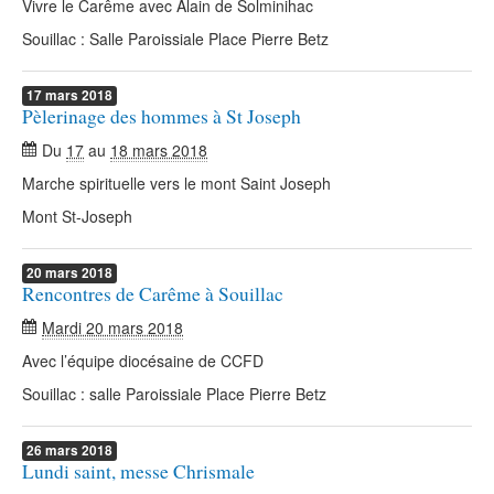
Vivre le Carême avec Alain de Solminihac
Souillac : Salle Paroissiale Place Pierre Betz
17
mars
2018
Pèlerinage des hommes à St Joseph
Du
17
au
18 mars 2018
Marche spirituelle vers le mont Saint Joseph
Mont St-Joseph
20
mars
2018
Rencontres de Carême à Souillac
Mardi 20 mars 2018
Avec l’équipe diocésaine de CCFD
Souillac : salle Paroissiale Place Pierre Betz
26
mars
2018
Lundi saint, messe Chrismale