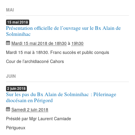
MAI
15
mai
2018
Présentation officielle de l’ouvrage sur le Bx Alain de
Solminihac
Mardi 15 mai 2018 de 18h30
à
19h30
Mardi 15 mai à 18h30. Franc succès et public conquis
Cour de l’archidiaconé Cahors
JUIN
2
juin
2018
Sur les pas du Bx Alain de Solminihac : Pèlerinage
diocésain en Périgord
Samedi 2 juin 2018
Présidé par Mgr Laurent Camiade
Périgueux