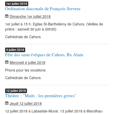
1er
juillet
2018
Ordination diaconale de François Servera
Dimanche 1er juillet 2018
1er juillet à 15 h. Eglise St-Barthélémy de Cahors. (Veillée de
prière : samedi 30 juin à 20h30)
Cathédrale de Cahors
4
juillet
2018
Fête des saint évêques de Cahors, Bx Alain
Mercredi 4 juillet 2018
Prions pour les vocations
Cathédrale de Cahors
12
juillet
2018
Théâtre : "Maïti : les premières grives"
Jeudi 12 juillet 2018
12 juillet 2018 à Labastide-Murat. 13 juillet 2018 à Marcilhac-