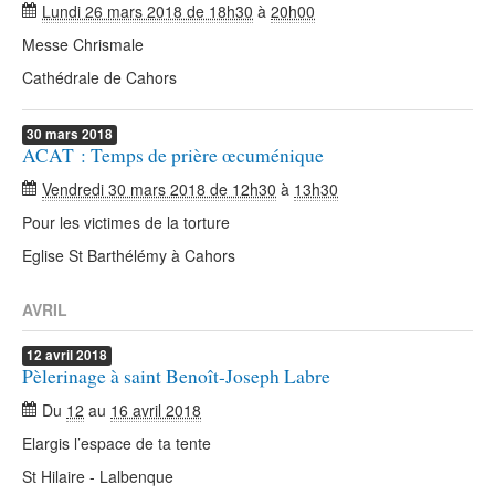
Lundi 26 mars 2018 de 18h30
à
20h00
Messe Chrismale
Cathédrale de Cahors
30
mars
2018
ACAT : Temps de prière œcuménique
Vendredi 30 mars 2018 de 12h30
à
13h30
Pour les victimes de la torture
Eglise St Barthélémy à Cahors
AVRIL
12
avril
2018
Pèlerinage à saint Benoît-Joseph Labre
Du
12
au
16 avril 2018
Elargis l’espace de ta tente
St Hilaire - Lalbenque