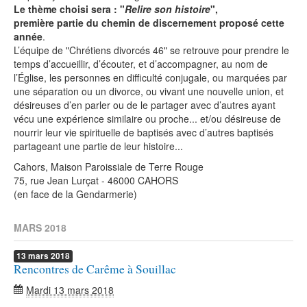
Le thème choisi sera : "
Relire son histoire
",
première partie du chemin de discernement proposé cette
année
.
L’équipe de "Chrétiens divorcés 46" se retrouve pour prendre le
temps d’accueillir, d’écouter, et d’accompagner, au nom de
l’Église, les personnes en difficulté conjugale, ou marquées par
une séparation ou un divorce, ou vivant une nouvelle union, et
désireuses d’en parler ou de le partager avec d’autres ayant
vécu une expérience similaire ou proche... et/ou désireuse de
nourrir leur vie spirituelle de baptisés avec d’autres baptisés
partageant une partie de leur histoire...
Cahors, Maison Paroissiale de Terre Rouge
75, rue Jean Lurçat - 46000 CAHORS
(en face de la Gendarmerie)
MARS 2018
13
mars
2018
Rencontres de Carême à Souillac
Mardi 13 mars 2018