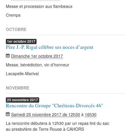
Messe et procession aux flambeaux
Cremps
OCTOBRE
1er
octobre
2017
Père J.-P. Rigal célèbre ses noces d’argent
Dimanche 1er octobre 2017
Messe, bénédiction, vin d’honneur
Lacapelle-Marival
NOVEMBRE
25
novembre
2017
Rencontre du Groupe "Chrétiens-Divorcés 46"
Samedi 25 novembre 2017 de 12h30
à
16h30
La rencontre débutera à 12h30 par un repas tiré du sac
au presbytère de Terre Rouge à CAHORS