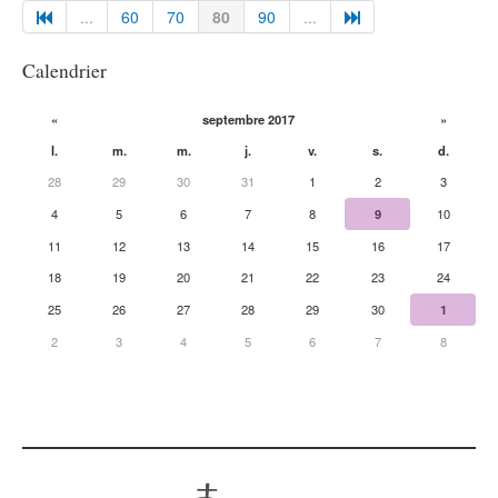
...
60
70
80
90
...
Calendrier
«
septembre 2017
»
l.
m.
m.
j.
v.
s.
d.
28
29
30
31
1
2
3
4
5
6
7
8
9
10
11
12
13
14
15
16
17
18
19
20
21
22
23
24
25
26
27
28
29
30
1
2
3
4
5
6
7
8