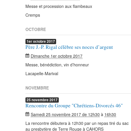
Messe et procession aux flambeaux
Cremps
OCTOBRE
1er
octobre
2017
Père J.-P. Rigal célèbre ses noces d’argent
Dimanche 1er octobre 2017
Messe, bénédiction, vin d’honneur
Lacapelle-Marival
NOVEMBRE
25
novembre
2017
Rencontre du Groupe "Chrétiens-Divorcés 46"
Samedi 25 novembre 2017 de 12h30
à
16h30
La rencontre débutera à 12h30 par un repas tiré du sac
au presbytère de Terre Rouge à CAHORS