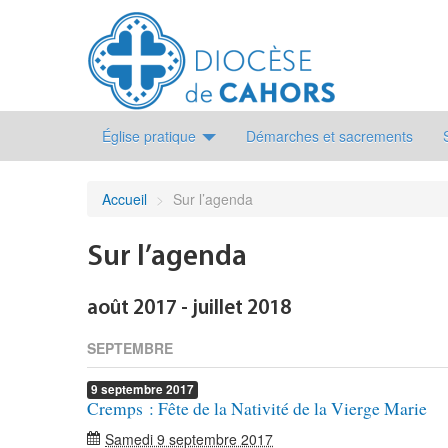
Église pratique
Démarches et sacrements
Accueil
>
Sur l’agenda
Sur l’agenda
août 2017 - juillet 2018
SEPTEMBRE
9
septembre
2017
Cremps : Fête de la Nativité de la Vierge Marie
Samedi 9 septembre 2017