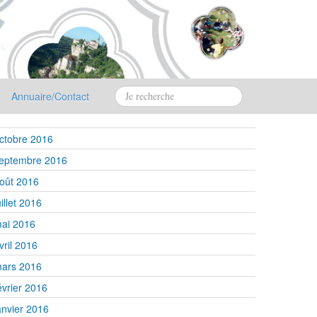
Annuaire/Contact
ctobre 2016
eptembre 2016
oût 2016
uillet 2016
ai 2016
vril 2016
ars 2016
évrier 2016
anvier 2016