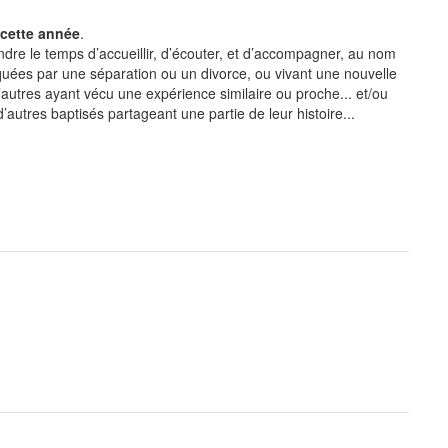
 cette année
.
ndre le temps d’accueillir, d’écouter, et d’accompagner, au nom
rquées par une séparation ou un divorce, ou vivant une nouvelle
’autres ayant vécu une expérience similaire ou proche... et/ou
d’autres baptisés partageant une partie de leur histoire...