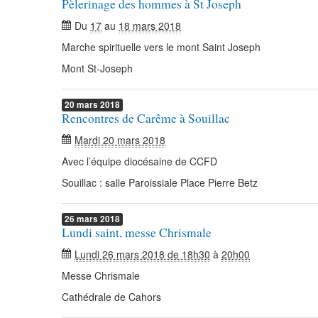
Pèlerinage des hommes à St Joseph
Du
17
au
18 mars 2018
Marche spirituelle vers le mont Saint Joseph
Mont St-Joseph
20
mars
2018
Rencontres de Carême à Souillac
Mardi 20 mars 2018
Avec l’équipe diocésaine de CCFD
Souillac : salle Paroissiale Place Pierre Betz
26
mars
2018
Lundi saint, messe Chrismale
Lundi 26 mars 2018 de 18h30
à
20h00
Messe Chrismale
Cathédrale de Cahors