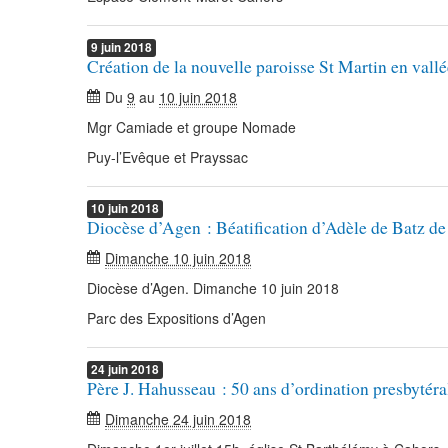
9
juin
2018
Création de la nouvelle paroisse St Martin en vallé
Du
9
au
10 juin 2018
Mgr Camiade et groupe Nomade
Puy-l’Evêque et Prayssac
10
juin
2018
Diocèse d’Agen : Béatification d’Adèle de Batz d
Dimanche 10 juin 2018
Diocèse d’Agen. Dimanche 10 juin 2018
Parc des Expositions d’Agen
24
juin
2018
Père J. Hahusseau : 50 ans d’ordination presbytéra
Dimanche 24 juin 2018